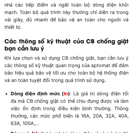
nhả các tiếp điểm và ngắt toàn bộ dòng điện khỏi
mạch. Toàn bộ quá trình này thưởng chỉ diễn ra trong
vài giây, đủ nhanh để bảo vệ an toàn cho người và
thiết bị.
Các thông số kỹ thuật của CB chống giật
bạn cần lưu ý
Khi lựa chọn và sử dụng CB chống giật, bạn cần lưu ý
các thông số kỹ thuật quan trọng của aptomat để đảm
bảo hiệu quả bảo vệ tối ưu cho toàn bộ hệ thống điện
và an toàn tuyệt đối trong quá trình sử dụng.
Dòng điện định mức (
In
)
: Là giá trị dòng điện tối
đa mà CB chống giật có thể chịu đựng được và làm
việc ổn định trong điều kiện bình thường. Thông
thường, các mức phổ biến là 16A, 20A, 32A, 40A,
63A, 100A,…