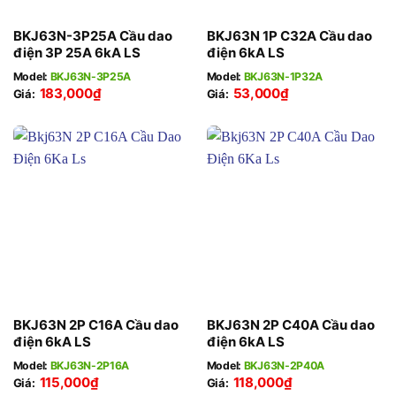
BKJ63N-3P25A Cầu dao
BKJ63N 1P C32A Cầu dao
điện 3P 25A 6kA LS
điện 6kA LS
Model:
BKJ63N-3P25A
Model:
BKJ63N-1P32A
183,000
₫
53,000
₫
Giá:
Giá:
BKJ63N 2P C16A Cầu dao
BKJ63N 2P C40A Cầu dao
điện 6kA LS
điện 6kA LS
Model:
BKJ63N-2P16A
Model:
BKJ63N-2P40A
115,000
₫
118,000
₫
Giá:
Giá: