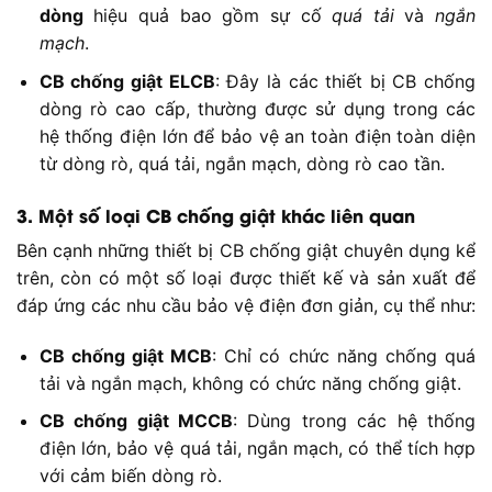
dòng
hiệu quả bao gồm sự cố
quá tải
và
ngắn
mạch
.
CB chống giật ELCB
: Đây là các thiết bị CB chống
dòng rò cao cấp, thường được sử dụng trong các
hệ thống điện lớn để bảo vệ an toàn điện toàn diện
từ dòng rò, quá tải, ngắn mạch, dòng rò cao tần.
3. Một số loại CB chống giật khác liên quan
Bên cạnh những thiết bị CB chống giật chuyên dụng kể
trên, còn có một số loại được thiết kế và sản xuất để
đáp ứng các nhu cầu bảo vệ điện đơn giản, cụ thể như:
CB chống giật MCB
: Chỉ có chức năng chống quá
tải và ngắn mạch, không có chức năng chống giật.
CB chống giật MCCB
: Dùng trong các hệ thống
điện lớn, bảo vệ quá tải, ngắn mạch, có thể tích hợp
với cảm biến dòng rò.