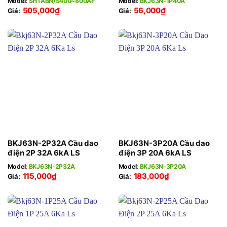
Model:
SHTABN/S400~800AF
Model:
BKJ63N-1P40A
505,000
₫
56,000
₫
Giá:
Giá:
BKJ63N-2P32A Cầu dao
BKJ63N-3P20A Cầu dao
điện 2P 32A 6kA LS
điện 3P 20A 6kA LS
Model:
BKJ63N-2P32A
Model:
BKJ63N-3P20A
115,000
₫
183,000
₫
Giá:
Giá: