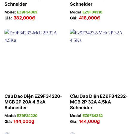
Schneider
Schneider
Model:
EZ9F34363
Model:
EZ9F34310
382,000
₫
418,000
₫
Giá:
Giá:
Cầu Dao Điện EZ9F34220-
Cầu Dao Điện EZ9F34232-
MCB 2P 20A 4.5kA
MCB 2P 32A 4.5kA
Schneider
Schneider
Model:
EZ9F34220
Model:
EZ9F34232
144,000
₫
144,000
₫
Giá:
Giá: