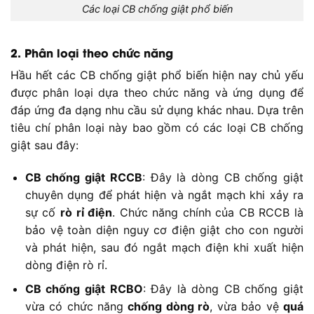
Các loại CB chống giật phổ biến
2. Phân loại theo chức năng
Hầu hết các CB chống giật phổ biến hiện nay chủ yếu
được phân loại dựa theo chức năng và ứng dụng để
đáp ứng đa dạng nhu cầu sử dụng khác nhau. Dựa trên
tiêu chí phân loại này bao gồm có các loại CB chống
giật sau đây:
CB chống giật RCCB
: Đây là dòng CB chống giật
chuyên dụng để phát hiện và ngắt mạch khi xảy ra
sự cố
rò rỉ điện
. Chức năng chính của CB RCCB là
bảo vệ toàn diện nguy cơ điện giật cho con người
và phát hiện, sau đó ngắt mạch điện khi xuất hiện
dòng điện rò rỉ.
CB chống giật RCBO
: Đây là dòng CB chống giật
vừa có chức năng
chống dòng rò
, vừa bảo vệ
quá