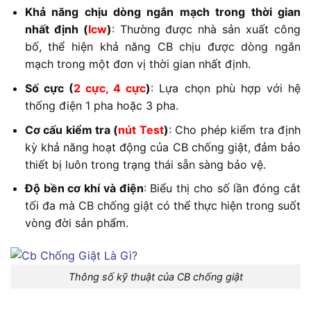
Khả năng chịu dòng ngắn mạch trong thời gian
nhất định (
Icw
)
: Thường được nhà sản xuất công
bố, thể hiện khả năng CB chịu được dòng ngắn
mạch trong một đơn vị thời gian nhất định.
Số cực (
2 cực, 4 cực
)
: Lựa chọn phù hợp với hệ
thống điện 1 pha hoặc 3 pha.
Cơ cấu kiểm tra (
nút Test
)
: Cho phép kiểm tra định
kỳ khả năng hoạt động của CB chống giật, đảm bảo
thiết bị luôn trong trạng thái sẵn sàng bảo vệ.
Độ bền cơ khí và điện
: Biểu thị cho số lần đóng cắt
tối đa mà CB chống giật có thể thực hiện trong suốt
vòng đời sản phẩm.
Thông số kỹ thuật của CB chống giật