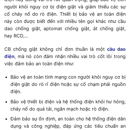
người khỏi nguy cơ bị điện giật và giảm thiểu các sự
cố cháy nổ do rò điện. Thiết bị bảo vệ an toàn điện
này còn được biết đến với nhiều tên gọi khác như cầu
dao chống giật, aptomat chống giật, át chống giật,
hay RCD,…
CB chống giật không chỉ đơn thuần là một
cầu dao
điện
, mà nó còn đảm nhận nhiều vai trò cốt lõi trong
việc đảm bảo an toàn điện như:
Bảo vệ an toàn tính mạng con người khỏi nguy cơ bị
điện giật do rò rỉ điện hoặc sự cố chạm phải nguồn
điện.
Bảo vệ thiết bị điện và hệ thống điện khỏi hư hỏng,
cháy nổ do quá tải, ngắn mạch hoặc rò điện.
Đảm bảo sự ổn định, an toàn cho hệ thống điện dân
dụng và công nghiệp, đáp ứng các tiêu chuẩn an