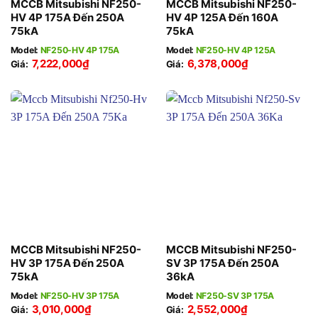
MCCB Mitsubishi NF250-
MCCB Mitsubishi NF250-
HV 4P 175A Đến 250A
HV 4P 125A Đến 160A
75kA
75kA
Model:
NF250-HV 4P 175A
Model:
NF250-HV 4P 125A
7,222,000
₫
6,378,000
₫
Giá:
Giá:
MCCB Mitsubishi NF250-
MCCB Mitsubishi NF250-
HV 3P 175A Đến 250A
SV 3P 175A Đến 250A
75kA
36kA
Model:
NF250-HV 3P 175A
Model:
NF250-SV 3P 175A
3,010,000
₫
2,552,000
₫
Giá:
Giá: