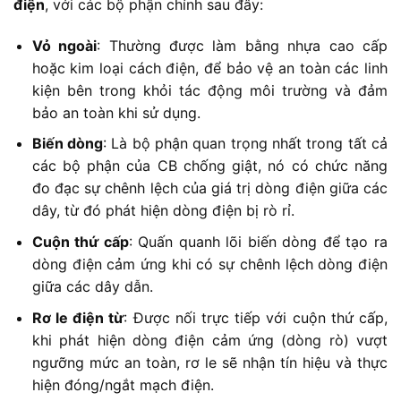
điện
, với các bộ phận chính sau đây:
Vỏ ngoài
: Thường được làm bằng nhựa cao cấp
hoặc kim loại cách điện, để bảo vệ an toàn các linh
kiện bên trong khỏi tác động môi trường và đảm
bảo an toàn khi sử dụng.
Biến dòng
: Là bộ phận quan trọng nhất trong tất cả
các bộ phận của CB chống giật, nó có chức năng
đo đạc sự chênh lệch của giá trị dòng điện giữa các
dây, từ đó phát hiện dòng điện bị rò rỉ.
Cuộn thứ cấp
: Quấn quanh lõi biến dòng để tạo ra
dòng điện cảm ứng khi có sự chênh lệch dòng điện
giữa các dây dẫn.
Rơ le điện từ
: Được nối trực tiếp với cuộn thứ cấp,
khi phát hiện dòng điện cảm ứng (dòng rò) vượt
ngưỡng mức an toàn, rơ le sẽ nhận tín hiệu và thực
hiện đóng/ngắt mạch điện.