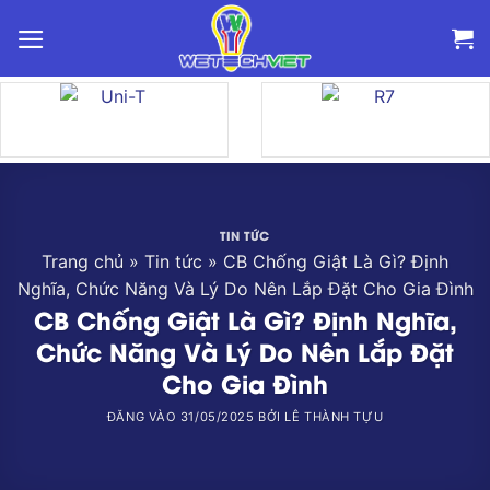
Bỏ
qua
nội
dung
TIN TỨC
Trang chủ
»
Tin tức
»
CB Chống Giật Là Gì? Định
Nghĩa, Chức Năng Và Lý Do Nên Lắp Đặt Cho Gia Đình
CB Chống Giật Là Gì? Định Nghĩa,
Chức Năng Và Lý Do Nên Lắp Đặt
Cho Gia Đình
ĐĂNG VÀO
31/05/2025
BỞI
LÊ THÀNH TỰU