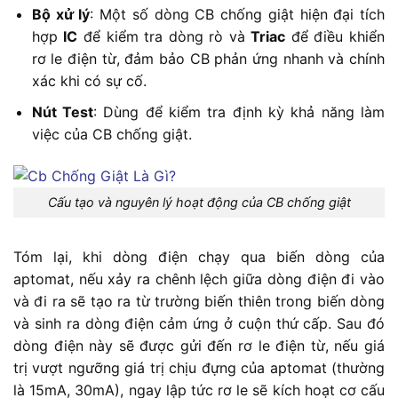
Bộ xử lý
: Một số dòng CB chống giật hiện đại tích
hợp
IC
để kiểm tra dòng rò và
Triac
để điều khiển
rơ le điện từ, đảm bảo CB phản ứng nhanh và chính
xác khi có sự cố.
Nút Test
: Dùng để kiểm tra định kỳ khả năng làm
việc của CB chống giật.
Cấu tạo và nguyên lý hoạt động của CB chống giật
Tóm lại, khi dòng điện chạy qua biến dòng của
aptomat, nếu xảy ra chênh lệch giữa dòng điện đi vào
và đi ra sẽ tạo ra từ trường biến thiên trong biến dòng
và sinh ra dòng điện cảm ứng ở cuộn thứ cấp. Sau đó
dòng điện này sẽ được gửi đến rơ le điện từ, nếu giá
trị vượt ngưỡng giá trị chịu đựng của aptomat (thường
là 15mA, 30mA), ngay lập tức rơ le sẽ kích hoạt cơ cấu