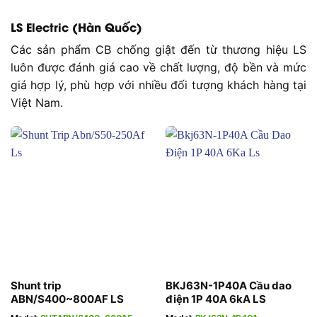
LS Electric (Hàn Quốc)
Các sản phẩm CB chống giật đến từ thương hiệu LS
luôn được đánh giá cao về chất lượng, độ bền và mức
giá hợp lý, phù hợp với nhiều đối tượng khách hàng tại
Việt Nam.
Shunt trip
BKJ63N-1P40A Cầu dao
ABN/S400~800AF LS
điện 1P 40A 6kA LS