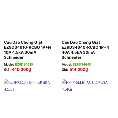
Cầu Dao Chống Giật
Cầu Dao Chống Giật
EZ9D34610-RCBO 1P+N
EZ9D34640-RCBO 1P+N
10A 4.5kA 30mA
40A 4.5kA 30mA
Schneider
Schneider
Model:
EZ9D34610
Model:
EZ9D34640
440,000
₫
514,000
₫
Giá:
Giá: