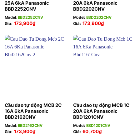
25A 6kA Panasonic
20A 6kA Panasonic
BBD2252CNV
BBD2202CNV
Model:
BBD2252CNV
Model:
BBD2202CNV
173,900
₫
173,900
₫
Giá:
Giá:
Cầu dao tự động MCB 2C
Cầu dao tự động MCB 1C
16A 6kA Panasonic
20A 6kA Panasonic
BBD2162CNV
BBD1201CNV
Model:
BBD2162CNV
Model:
BBD1201CNV
173,900
₫
60,700
₫
Giá:
Giá: