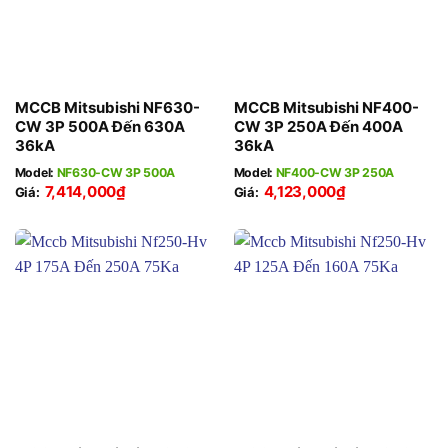
MCCB Mitsubishi NF630-
MCCB Mitsubishi NF400-
CW 3P 500A Đến 630A
CW 3P 250A Đến 400A
36kA
36kA
Model:
NF630-CW 3P 500A
Model:
NF400-CW 3P 250A
7,414,000
₫
4,123,000
₫
Giá:
Giá: