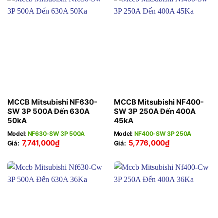
MCCB Mitsubishi NF630-
MCCB Mitsubishi NF400-
SW 3P 500A Đến 630A
SW 3P 250A Đến 400A
50kA
45kA
Model:
NF630-SW 3P 500A
Model:
NF400-SW 3P 250A
7,741,000
₫
5,776,000
₫
Giá:
Giá: