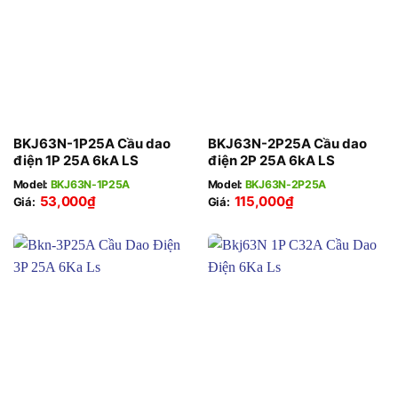
BKJ63N-1P25A Cầu dao
BKJ63N-2P25A Cầu dao
điện 1P 25A 6kA LS
điện 2P 25A 6kA LS
Model:
BKJ63N-1P25A
Model:
BKJ63N-2P25A
53,000
₫
115,000
₫
Giá:
Giá: