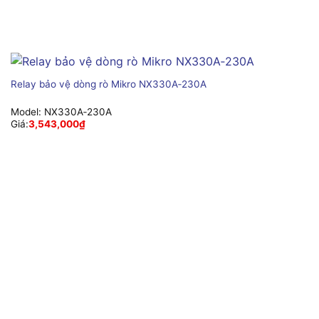
Relay bảo vệ dòng rò Mikro NX330A‑230A
Model:
NX330A‑230A
Giá:
3,543,000
₫