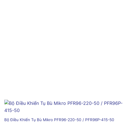
Bộ Điều Khiển Tụ Bù Mikro PFR96-220-50 / PFR96P-415-50