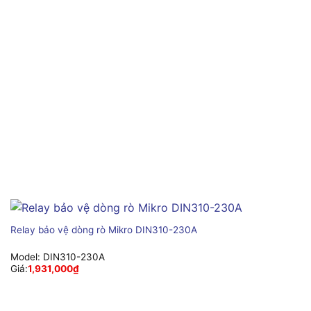
Relay bảo vệ dòng rò Mikro DIN310-230A
Model:
DIN310-230A
Giá:
1,931,000
₫