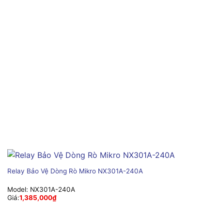
Relay Bảo Vệ Dòng Rò Mikro NX301A-240A
Model:
NX301A-240A
Giá:
1,385,000
₫