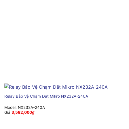
Relay Bảo Vệ Chạm Đất Mikro NX232A-240A
Model:
NX232A-240A
Giá:
3,582,000
₫