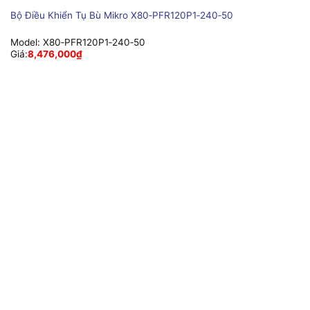
Bộ Điều Khiển Tụ Bù Mikro X80‑PFR120P1‑240‑50
Model:
X80‑PFR120P1‑240‑50
Giá:
8,476,000
₫