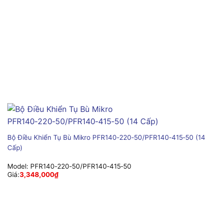
Bộ Điều Khiển Tụ Bù Mikro PFR140‑220‑50/PFR140‑415‑50 (14
Cấp)
Model:
PFR140‑220‑50/PFR140‑415‑50
Giá:
3,348,000
₫