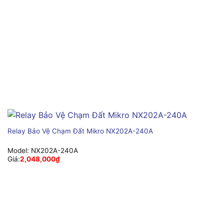
Relay Bảo Vệ Chạm Đất Mikro NX202A-240A
Model:
NX202A-240A
Giá:
2,048,000
₫