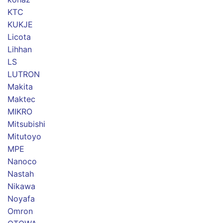
KTC
KUKJE
Licota
Lihhan
LS
LUTRON
Makita
Maktec
MIKRO
Mitsubishi
Mitutoyo
MPE
Nanoco
Nastah
Nikawa
Noyafa
Omron