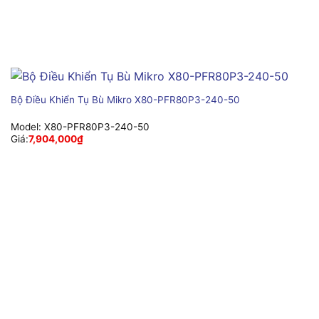
Bộ Điều Khiển Tụ Bù Mikro X80-PFR80P3-240-50
Model:
X80-PFR80P3-240-50
Giá:
7,904,000
₫