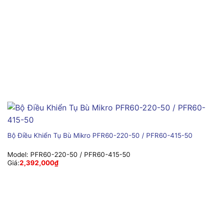
Bộ Điều Khiển Tụ Bù Mikro PFR60-220-50 / PFR60-415-50
Model:
PFR60-220-50 / PFR60-415-50
Giá:
2,392,000
₫