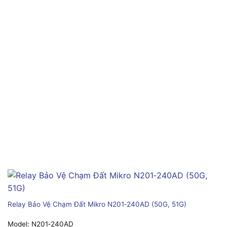
Relay Bảo Vệ Chạm Đất Mikro N201‑240AD (50G, 51G)
Model:
N201‑240AD