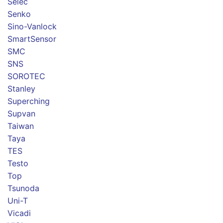
Selec
Senko
Sino-Vanlock
SmartSensor
SMC
SNS
SOROTEC
Stanley
Superching
Supvan
Taiwan
Taya
TES
Testo
Top
Tsunoda
Uni-T
Vicadi