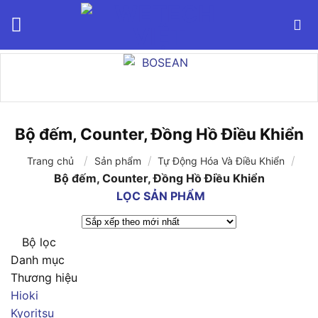
Bỏ
qua
nội
dung
Bộ đếm, Counter, Đồng Hồ Điều Khiển
/
/
/
Trang chủ
Sản phẩm
Tự Động Hóa Và Điều Khiển
Bộ đếm, Counter, Đồng Hồ Điều Khiển
LỌC SẢN PHẨM
Bộ lọc
Danh mục
Thương hiệu
Hioki
Kyoritsu