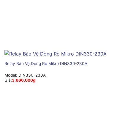
Relay Bảo Vệ Dòng Rò Mikro DIN330-230A
Model:
DIN330-230A
Giá:
3,666,000
₫