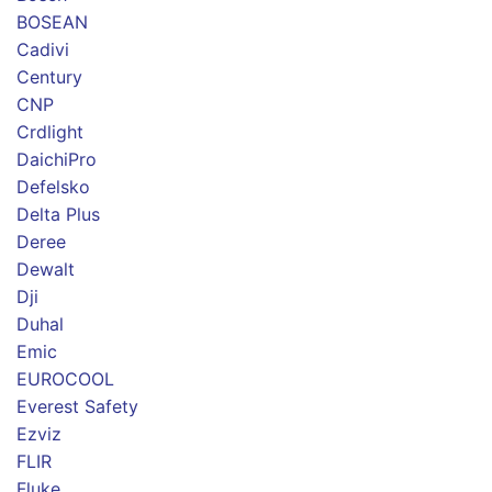
BOSEAN
Cadivi
Century
CNP
Crdlight
DaichiPro
Defelsko
Delta Plus
Deree
Dewalt
Dji
Duhal
Emic
EUROCOOL
Everest Safety
Ezviz
FLIR
Fluke