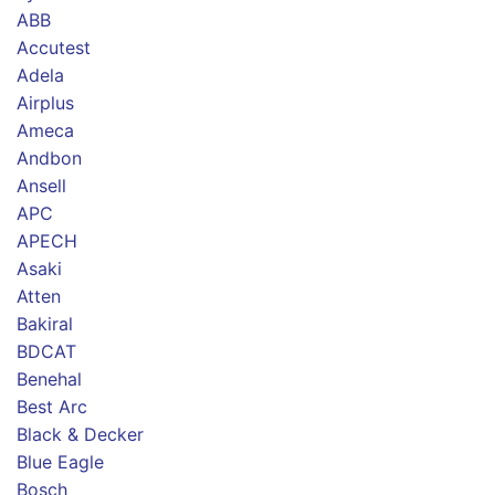
ABB
Accutest
Adela
Airplus
Ameca
Andbon
Ansell
APC
APECH
Asaki
Atten
Bakiral
BDCAT
Benehal
Best Arc
Black & Decker
Blue Eagle
Bosch