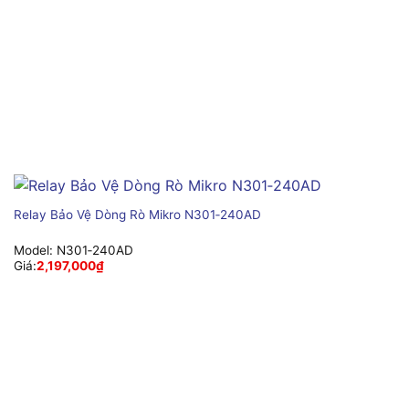
Relay Bảo Vệ Dòng Rò Mikro N301‑240AD
Model:
N301‑240AD
Giá:
2,197,000
₫