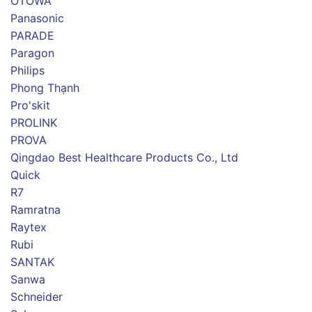
OTOWA
Panasonic
PARADE
Paragon
Philips
Phong Thạnh
Pro'skit
PROLINK
PROVA
Qingdao Best Healthcare Products Co., Ltd
Quick
R7
Ramratna
Raytex
Rubi
SANTAK
Sanwa
Schneider