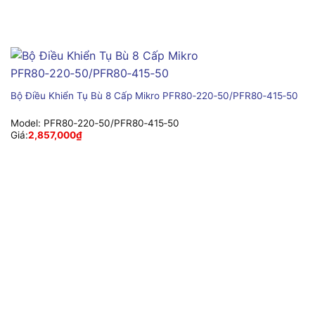
Bộ Điều Khiển Tụ Bù 8 Cấp Mikro PFR80‑220‑50/PFR80‑415‑50
Model:
PFR80‑220‑50/PFR80‑415‑50
Giá:
2,857,000
₫