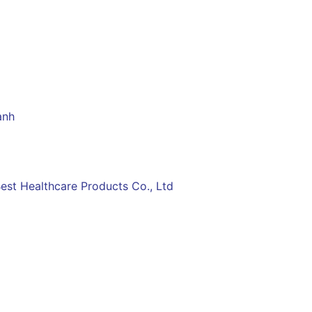
ạnh
est Healthcare Products Co., Ltd