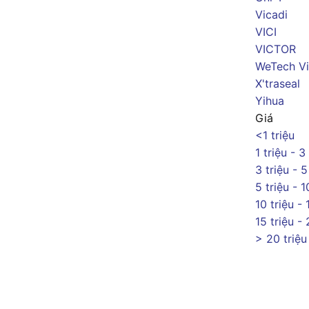
Vicadi
VICI
VICTOR
WeTech Vi
X'traseal
Yihua
Giá
<1 triệu
1 triệu - 3
3 triệu - 5
5 triệu - 1
10 triệu - 
15 triệu - 
> 20 triệu