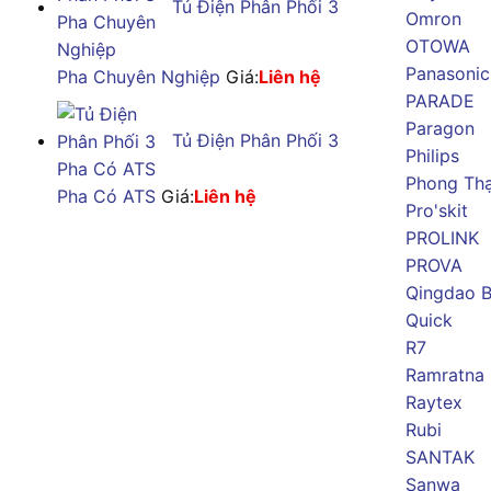
Tủ Điện Phân Phối 3
Omron
OTOWA
Panasonic
Pha Chuyên Nghiệp
Giá:
Liên hệ
PARADE
Paragon
Tủ Điện Phân Phối 3
Philips
Phong Th
Pha Có ATS
Giá:
Liên hệ
Pro'skit
PROLINK
PROVA
Qingdao B
Quick
R7
Ramratna
Raytex
Rubi
SANTAK
Sanwa