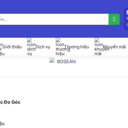
Giới thiệu
Dịch vụ
Thương hiệu
Khuyến mãi
c Đo Góc
ệu