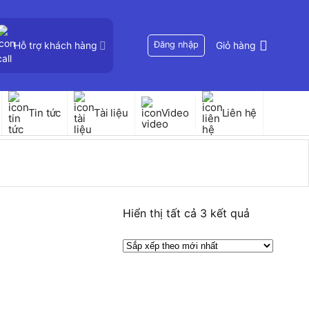
Hỗ trợ khách hàng
Đăng nhập
Giỏ hàng
Tin tức
Tài liệu
Video
Liên hệ
Đã
Hiển thị tất cả 3 kết quả
sắp
xếp
theo
mới
nhất