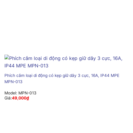
Phích cắm loại di động có kẹp giữ dây 3 cực, 16A, IP44 MPE
MPN-013
Model:
MPN-013
Giá:
49,000
₫