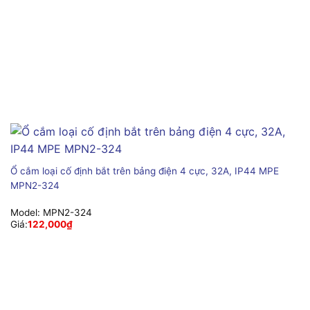
Ổ cắm loại cố định bắt trên bảng điện 4 cực, 32A, IP44 MPE
MPN2-324
Model:
MPN2-324
Giá:
122,000
₫