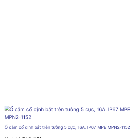
Ổ cắm cố định bắt trên tường 5 cực, 16A, IP67 MPE MPN2-1152