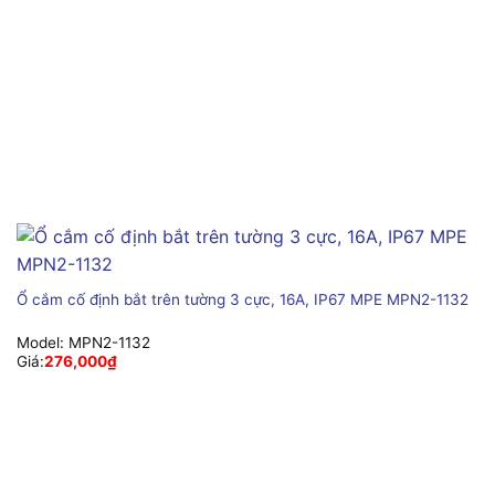
Ổ cắm cố định bắt trên tường 3 cực, 16A, IP67 MPE MPN2-1132
Model:
MPN2-1132
Giá:
276,000
₫