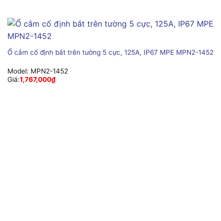
Ổ cắm cố định bắt trên tường 5 cực, 125A, IP67 MPE MPN2-1452
Model:
MPN2-1452
Giá:
1,767,000
₫