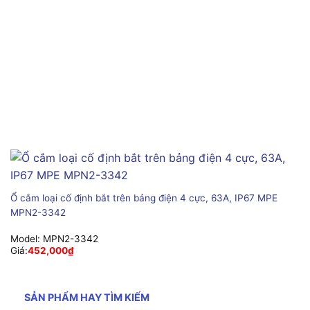
Ổ cắm loại cố định bắt trên bảng điện 4 cực, 63A, IP67 MPE
MPN2-3342
Model:
MPN2-3342
Giá:
452,000
₫
SẢN PHẨM HAY TÌM KIẾM