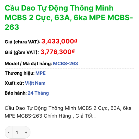
Cầu Dao Tự Động Thông Minh
MCBS 2 Cực, 63A, 6ka MPE MCBS-
263
3,433,000
₫
Giá (chưa VAT):
₫
3,776,300
Giá (gồm VAT):
Model / Mã đặt hàng:
MCBS-263
Thương hiệu:
MPE
Xuất xứ:
Việt Nam
Bảo hành:
24 Tháng
Cầu Dao Tự Động Thông Minh MCBS 2 Cực, 63A, 6ka
MPE MCBS-263 Chính Hãng , Giá Tốt .
Cầu Dao Tự Động Thông Minh MCBS 2 Cực, 63A, 6ka MPE MC