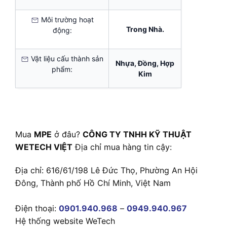
Môi trường hoạt
Trong Nhà.
động:
Vật liệu cấu thành sản
Nhựa, Đồng, Hợp
phẩm:
Kim
Mua
MPE
ở đâu?
CÔNG TY TNHH KỸ THUẬT
WETECH VIỆT
Địa chỉ mua hàng tin cậy:
Địa chỉ: 616/61/198 Lê Đức Thọ, Phường An Hội
Đông, Thành phố Hồ Chí Minh, Việt Nam
Điện thoại:
0901.940.968
–
0949.940.967
Hệ thống website WeTech