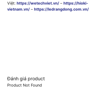
Việt:
https://wetechviet.vn/
–
https://hioki-
vietnam.vn/
–
https://ledrangdong.com.vn/
Đánh giá product
Product Not Found