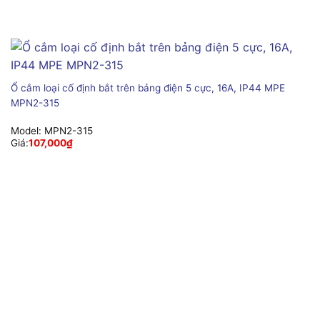
Ổ cắm loại cố định bắt trên bảng điện 5 cực, 16A, IP44 MPE
MPN2-315
Model:
MPN2-315
Giá:
107,000
₫