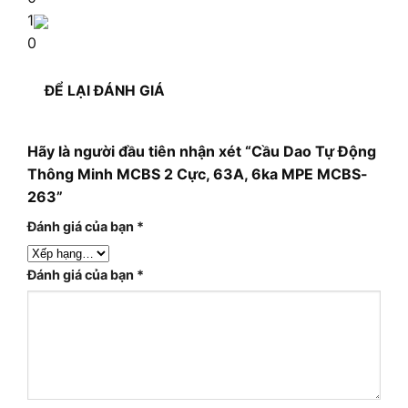
1
0
ĐỂ LẠI ĐÁNH GIÁ
Hãy là người đầu tiên nhận xét “Cầu Dao Tự Động
Thông Minh MCBS 2 Cực, 63A, 6ka MPE MCBS-
263”
Đánh giá của bạn
*
Đánh giá của bạn
*