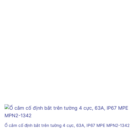
Ổ cắm cố định bắt trên tường 4 cực, 63A, IP67 MPE MPN2-1342