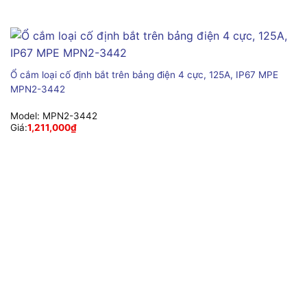
Ổ cắm loại cố định bắt trên bảng điện 4 cực, 125A, IP67 MPE
MPN2-3442
Model:
MPN2-3442
Giá:
1,211,000
₫