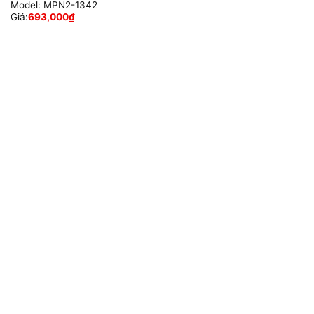
Model:
MPN2-1342
Giá:
693,000
₫