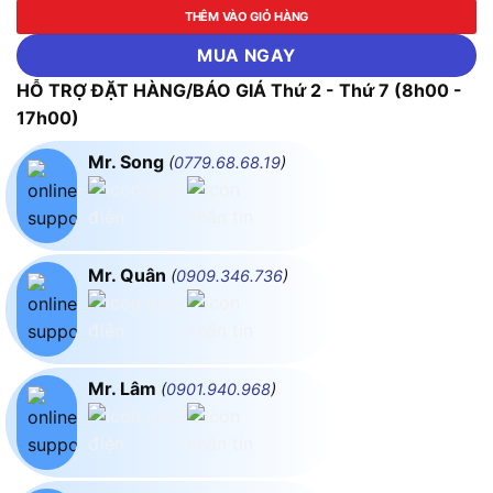
THÊM VÀO GIỎ HÀNG
MUA NGAY
HỖ TRỢ ĐẶT HÀNG/BÁO GIÁ Thứ 2 - Thứ 7 (8h00 -
17h00)
Mr. Song
(
0779.68.68.19
)
Mr. Quân
(
0909.346.736
)
Mr. Lâm
(
0901.940.968
)