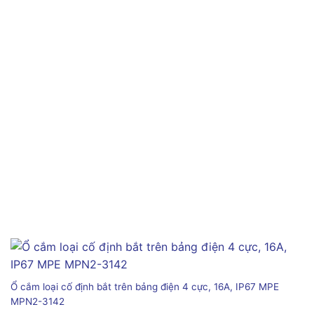
Ổ cắm loại cố định bắt trên bảng điện 4 cực, 16A, IP67 MPE
MPN2-3142