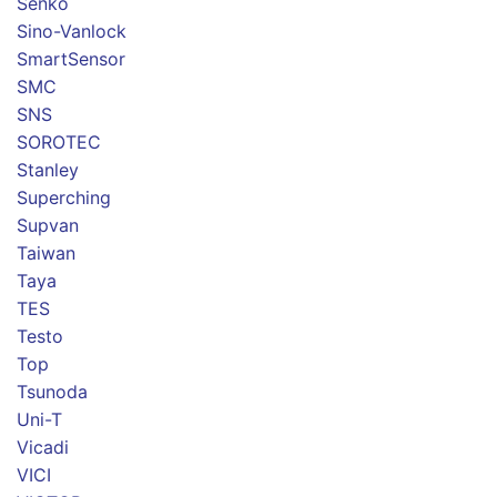
Senko
Sino-Vanlock
SmartSensor
SMC
SNS
SOROTEC
Stanley
Superching
Supvan
Taiwan
Taya
TES
Testo
Top
Tsunoda
Uni-T
Vicadi
VICI