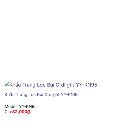
Khẩu Trang Lọc Bụi Crdlight YY-KN95
Model:
YY-KN95
Giá:
32,000
₫