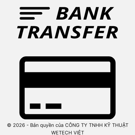
© 2026 - Bản quyền của CÔNG TY TNHH KỸ THUẬT
WETECH VIỆT