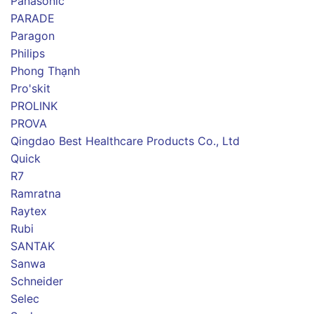
Panasonic
PARADE
Paragon
Philips
Phong Thạnh
Pro'skit
PROLINK
PROVA
Qingdao Best Healthcare Products Co., Ltd
Quick
R7
Ramratna
Raytex
Rubi
SANTAK
Sanwa
Schneider
Selec