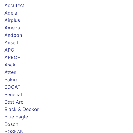
Accutest
Adela
Airplus
Ameca
Andbon
Ansell
APC
APECH
Asaki
Atten
Bakiral
BDCAT
Benehal
Best Arc
Black & Decker
Blue Eagle
Bosch
BOSEAN