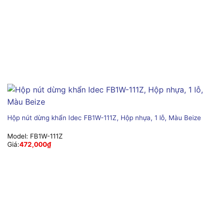
Hộp nút dừng khẩn Idec FB1W-111Z, Hộp nhựa, 1 lỗ, Màu Beize
Model:
FB1W-111Z
Giá:
472,000
₫