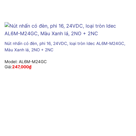
Nút nhấn có đèn, phi 16, 24VDC, loại tròn Idec AL6M-M24GC,
Màu Xanh lá, 2NO + 2NC
Model:
AL6M-M24GC
Giá:
247,000
₫