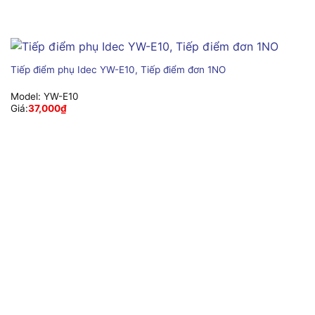
Tiếp điểm phụ Idec YW-E10, Tiếp điểm đơn 1NO
Model:
YW-E10
Giá:
37,000
₫