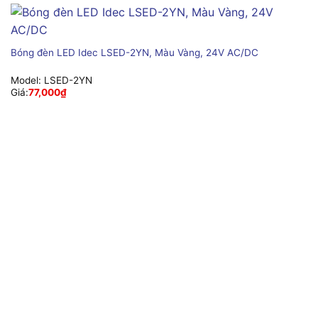
Bóng đèn LED Idec LSED-2YN, Màu Vàng, 24V AC/DC
Model:
LSED-2YN
Giá:
77,000
₫