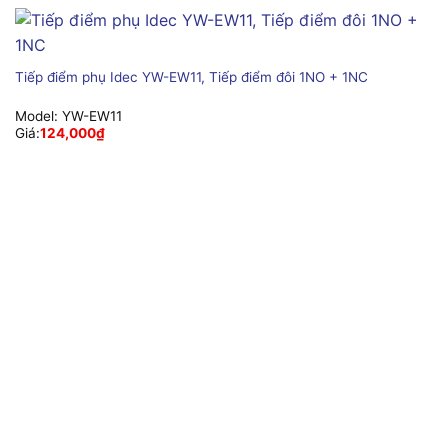
Tiếp điểm phụ Idec YW-EW11, Tiếp điểm đôi 1NO + 1NC
Model:
YW-EW11
Giá:
124,000
₫