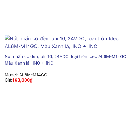
Nút nhấn có đèn, phi 16, 24VDC, loại tròn Idec AL6M-M14GC,
Màu Xanh lá, 1NO + 1NC
Model:
AL6M-M14GC
Giá:
163,000
₫