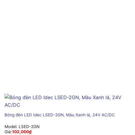
Bóng đèn LED Idec LSED-2GN, Màu Xanh lá, 24V AC/DC
Model:
LSED-2GN
Giá:
102,000
₫