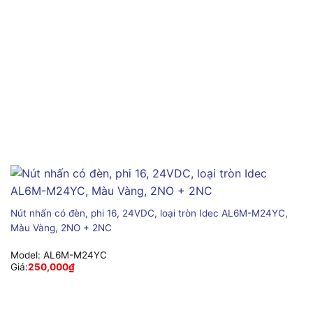
Nút nhấn có đèn, phi 16, 24VDC, loại tròn Idec AL6M-M24YC,
Màu Vàng, 2NO + 2NC
Model:
AL6M-M24YC
Giá:
250,000
₫