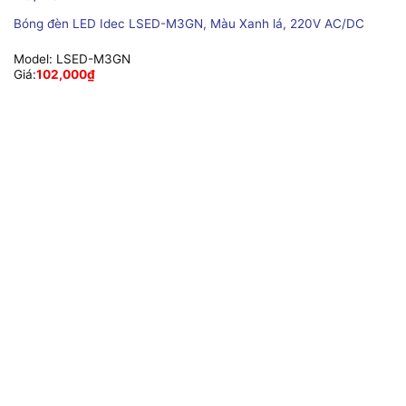
Bóng đèn LED Idec LSED-M3GN, Màu Xanh lá, 220V AC/DC
Model:
LSED-M3GN
Giá:
102,000
₫