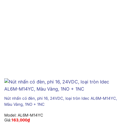
Nút nhấn có đèn, phi 16, 24VDC, loại tròn Idec AL6M-M14YC,
Màu Vàng, 1NO + 1NC
Model:
AL6M-M14YC
Giá:
163,000
₫