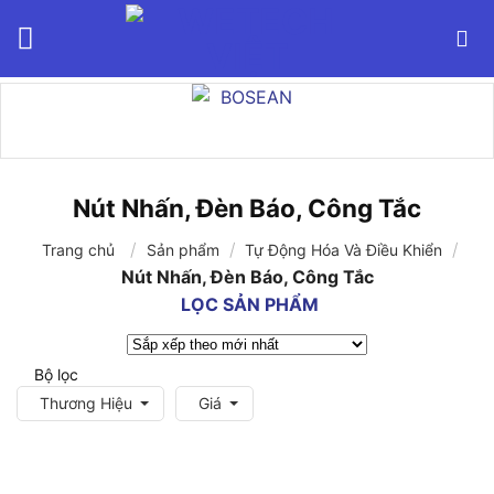
Bỏ
qua
nội
dung
Nút Nhấn, Đèn Báo, Công Tắc
/
/
/
Trang chủ
Sản phẩm
Tự Động Hóa Và Điều Khiển
Nút Nhấn, Đèn Báo, Công Tắc
LỌC SẢN PHẨM
Bộ lọc
Thương Hiệu
Giá