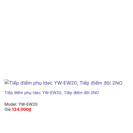
Tiếp điểm phụ Idec YW-EW20, Tiếp điểm đôi 2NO
Model:
YW-EW20
Giá:
124,000
₫