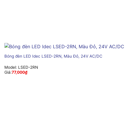
Bóng đèn LED Idec LSED-2RN, Màu Đỏ, 24V AC/DC
Model:
LSED-2RN
Giá:
77,000
₫