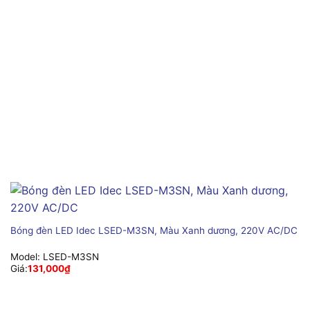
Bóng đèn LED Idec LSED-M3SN, Màu Xanh dương, 220V AC/DC
Model:
LSED-M3SN
Giá:
131,000
₫