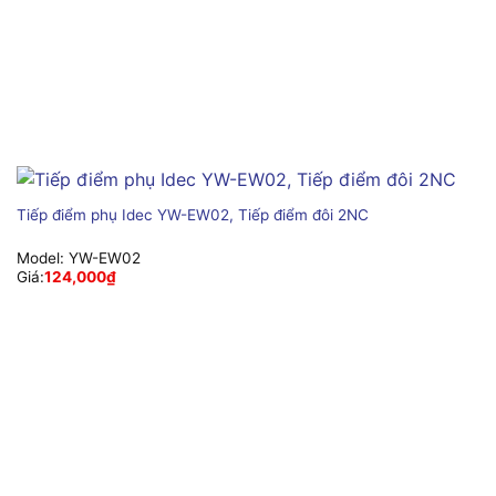
Tiếp điểm phụ Idec YW-EW02, Tiếp điểm đôi 2NC
Model:
YW-EW02
Giá:
124,000
₫