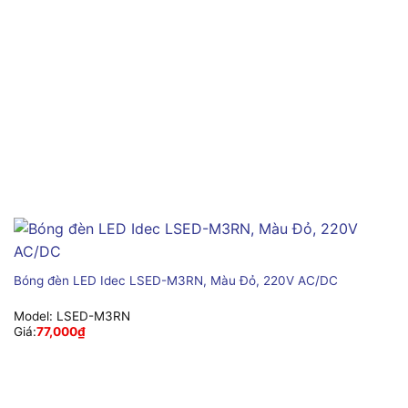
Bóng đèn LED Idec LSED-M3RN, Màu Đỏ, 220V AC/DC
Model:
LSED-M3RN
Giá:
77,000
₫