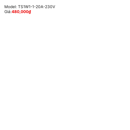
Model:
TS1W1-1-20A-230V
Giá:
480,000
₫