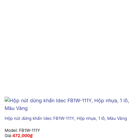
Hộp nút dừng khẩn Idec FB1W-111Y, Hộp nhựa, 1 lỗ, Màu Vàng
Model:
FB1W-111Y
Giá:
472,000
₫