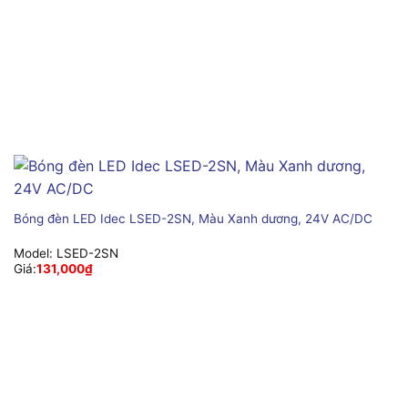
Bóng đèn LED Idec LSED-2SN, Màu Xanh dương, 24V AC/DC
Model:
LSED-2SN
Giá:
131,000
₫