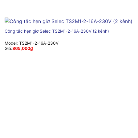
Công tắc hẹn giờ Selec TS2M1-2-16A-230V (2 kênh)
Model:
TS2M1-2-16A-230V
Giá:
865,000
₫