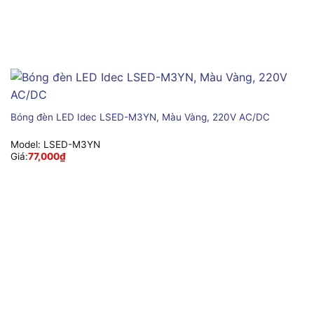
Bóng đèn LED Idec LSED-M3YN, Màu Vàng, 220V AC/DC
Model:
LSED-M3YN
Giá:
77,000
₫