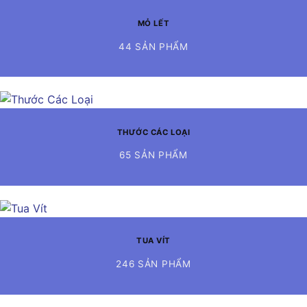
MỎ LẾT
44 SẢN PHẨM
THƯỚC CÁC LOẠI
65 SẢN PHẨM
TUA VÍT
246 SẢN PHẨM