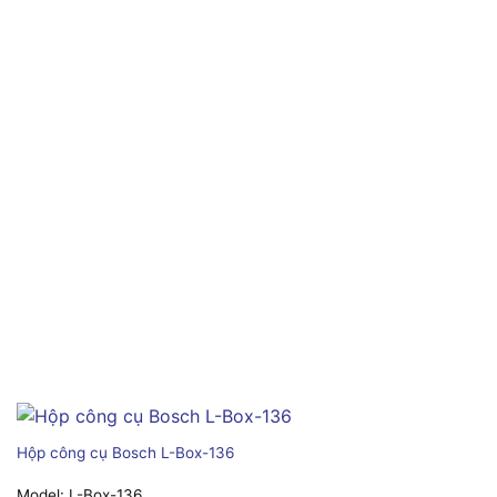
Hộp công cụ Bosch L-Box-136
Model:
L-Box-136