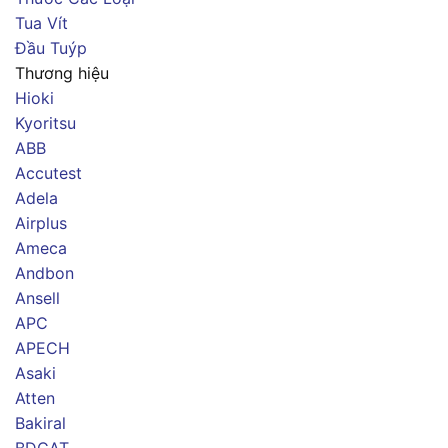
Tua Vít
Đầu Tuýp
Thương hiệu
Hioki
Kyoritsu
ABB
Accutest
Adela
Airplus
Ameca
Andbon
Ansell
APC
APECH
Asaki
Atten
Bakiral