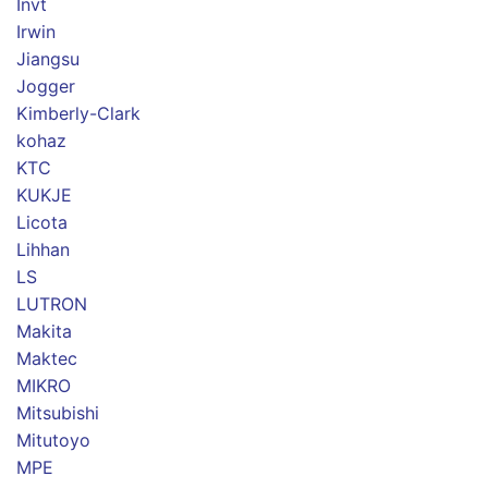
Invt
Irwin
Jiangsu
Jogger
Kimberly-Clark
kohaz
KTC
KUKJE
Licota
Lihhan
LS
LUTRON
Makita
Maktec
MIKRO
Mitsubishi
Mitutoyo
MPE