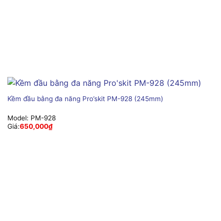
Kềm đầu bằng đa năng Pro’skit PM-928 (245mm)
Model:
PM-928
Giá:
650,000
₫