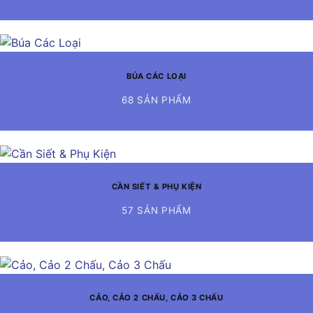
BÚA CÁC LOẠI
68 SẢN PHẨM
CẦN SIẾT & PHỤ KIỆN
57 SẢN PHẨM
CẢO, CẢO 2 CHẤU, CẢO 3 CHẤU