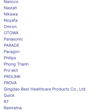
Nanoco
Nastah
Nikawa
Noyafa
Omron
OTOWA
Panasonic
PARADE
Paragon
Philips
Phong Thạnh
Pro'skit
PROLINK
PROVA
Qingdao Best Healthcare Products Co., Ltd
Quick
R7
Ramratna