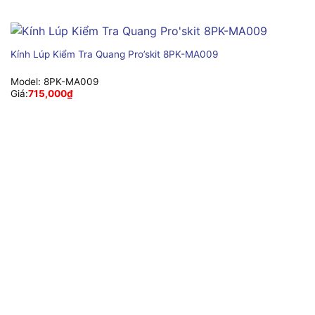
Kính Lúp Kiểm Tra Quang Pro’skit 8PK-MA009
Model:
8PK-MA009
Giá:
715,000
₫