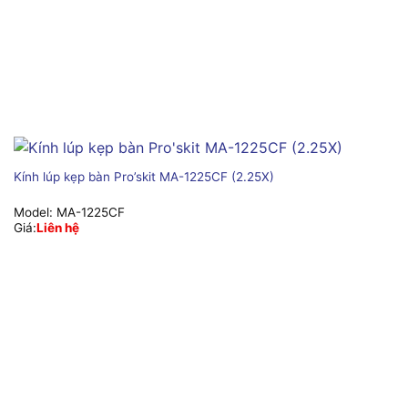
Kính lúp kẹp bàn Pro’skit MA-1225CF (2.25X)
Model:
MA-1225CF
Giá:
Liên hệ