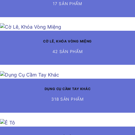
17 SẢN PHẨM
CỜ LÊ, KHÓA VÒNG MIỆNG
42 SẢN PHẨM
DỤNG CỤ CẦM TAY KHÁC
318 SẢN PHẨM