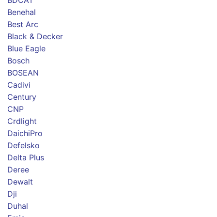
BDCAT
Benehal
Best Arc
Black & Decker
Blue Eagle
Bosch
BOSEAN
Cadivi
Century
CNP
Crdlight
DaichiPro
Defelsko
Delta Plus
Deree
Dewalt
Dji
Duhal