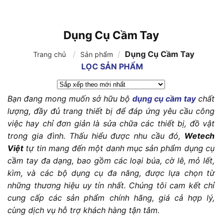
Dụng Cụ Cầm Tay
/
/
Dụng Cụ Cầm Tay
Trang chủ
Sản phẩm
LỌC SẢN PHẨM
Bạn đang mong muốn sở hữu bộ
dụng cụ cầm tay
chất
lượng, đầy đủ trang thiết bị để đáp ứng yêu cầu công
việc hay chỉ đơn giản là sửa chữa các thiết bị, đồ vật
trong gia đình. Thấu hiểu được nhu cầu đó,
Wetech
Việt
tự tin mang đến một danh mục sản phẩm dụng cụ
cầm tay đa dạng, bao gồm các loại búa, cờ lê, mỏ lết,
kìm, và các bộ dụng cụ đa năng, được lựa chọn từ
những thương hiệu uy tín nhất. Chúng tôi cam kết chỉ
cung cấp các sản phẩm chính hãng, giá cả hợp lý,
cùng dịch vụ hỗ trợ khách hàng tận tâm.