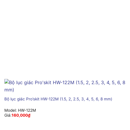
Bộ lục giác Pro’skit HW-122M (1.5, 2, 2.5, 3, 4, 5, 6, 8 mm)
Model:
HW-122M
Giá:
160,000
₫