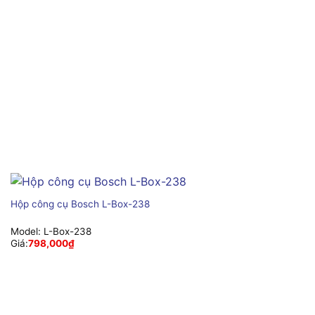
Hộp công cụ Bosch L-Box-238
Model:
L-Box-238
Giá:
798,000
₫