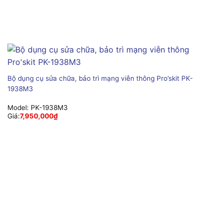
Bộ dụng cụ sửa chữa, bảo trì mạng viễn thông Pro’skit PK-
1938M3
Model:
PK-1938M3
Giá:
7,950,000
₫