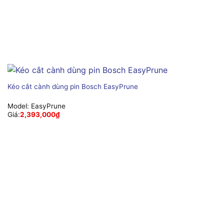
Kéo cắt cành dùng pin Bosch EasyPrune
Model:
EasyPrune
Giá:
2,393,000
₫