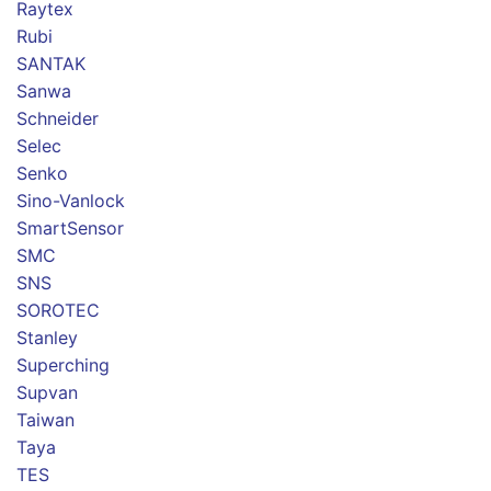
Raytex
Rubi
SANTAK
Sanwa
Schneider
Selec
Senko
Sino-Vanlock
SmartSensor
SMC
SNS
SOROTEC
Stanley
Superching
Supvan
Taiwan
Taya
TES