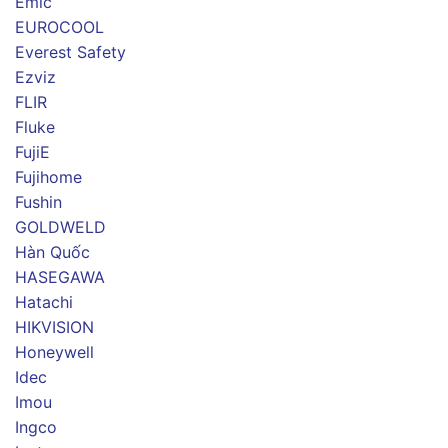
Emic
EUROCOOL
Everest Safety
Ezviz
FLIR
Fluke
FujiE
Fujihome
Fushin
GOLDWELD
Hàn Quốc
HASEGAWA
Hatachi
HIKVISION
Honeywell
Idec
Imou
Ingco