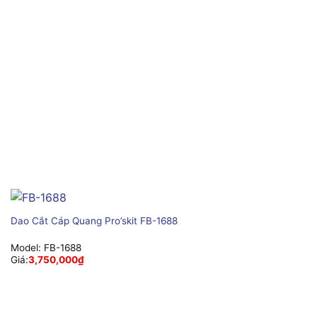
Dao Cắt Cáp Quang Pro’skit FB-1688
Model:
FB-1688
Giá:
3,750,000
₫