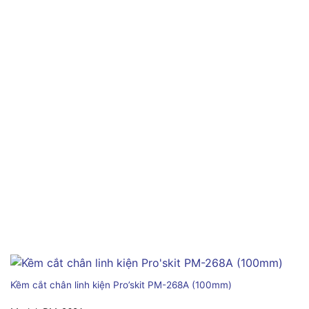
Kềm cắt chân linh kiện Pro’skit PM-268A (100mm)