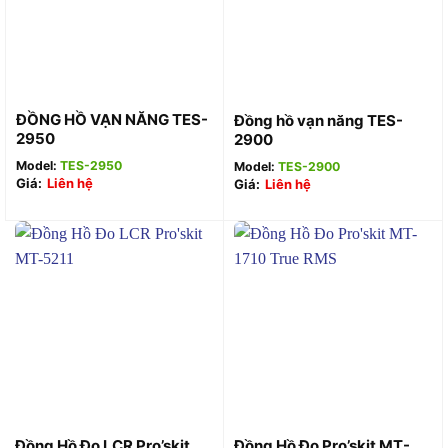
ĐỒNG HỒ VẠN NĂNG TES-
Đồng hồ vạn năng TES-
2950
2900
Model:
TES-2950
Model:
TES-2900
Giá:
Liên hệ
Giá:
Liên hệ
Đồng Hồ Đo LCR Pro’skit
Đồng Hồ Đo Pro’skit MT-