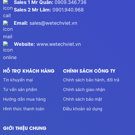
Sales 1 Mr Quân:
0909.346.736
Sales 2 Mr Lâm:
0901.940.968
Email:
sales@wetechviet.vn
Website:
www.wetechviet.vn
HỖ TRỢ KHÁCH HÀNG
CHÍNH SÁCH CÔNG TY
Tin khuyến mại
Chính sách bảo hành, đổi trả
Tư vấn sản phẩm
Chính sách giao nhận
Hướng dẫn mua hàng
Chính sách bảo mật
Hình thức thanh toán
Điều khoản sử dụng
GIỚI THIỆU CHUNG