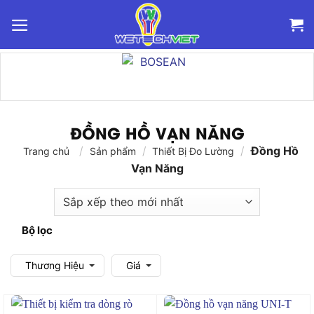
Bỏ
qua
nội
dung
ĐỒNG HỒ VẠN NĂNG
/
/
/
Đồng Hồ
Trang chủ
Sản phẩm
Thiết Bị Đo Lường
Vạn Năng
Bộ lọc
Thương Hiệu
Giá