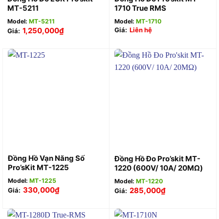
MT-5211
1710 True RMS
Model:
MT-5211
Model:
MT-1710
1,250,000
₫
Giá:
Liên hệ
Giá:
Đồng Hồ Vạn Năng Số
Đồng Hồ Đo Pro’skit MT-
Pro’sKit MT-1225
1220 (600V/ 10A/ 20MΩ)
Model:
MT-1225
Model:
MT-1220
330,000
₫
285,000
₫
Giá:
Giá: