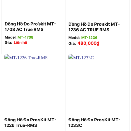
Đồng Hồ Đo Pro’skit MT-
Đồng Hồ Đo Pro’skit MT-
1708 AC True RMS
1236 AC TRUE RMS
Model:
MT-1708
Model:
MT-1236
Giá:
Liên hệ
480,000
₫
Giá:
Đồng Hồ Đo Pro’sKit MT-
Đồng Hồ Đo Pro’sKit MT-
1226 True-RMS
1233C