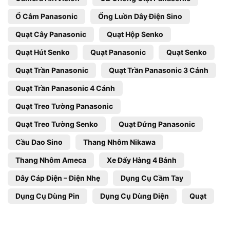
Ổ Cắm Panasonic
Ống Luồn Dây Điện Sino
Quạt Cây Panasonic
Quạt Hộp Senko
Quạt Hút Senko
Quạt Panasonic
Quạt Senko
Quạt Trần Panasonic
Quạt Trần Panasonic 3 Cánh
Quạt Trần Panasonic 4 Cánh
Quạt Treo Tường Panasonic
Quạt Treo Tường Senko
Quạt Đứng Panasonic
Cầu Dao Sino
Thang Nhôm Nikawa
Thang Nhôm Ameca
Xe Đẩy Hàng 4 Bánh
Dây Cáp Điện – Điện Nhẹ
Dụng Cụ Cầm Tay
Dụng Cụ Dùng Pin
Dụng Cụ Dùng Điện
Quạt