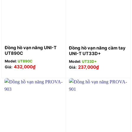
Đồng hồ vạn năng UNI-T
Đồng hồ vạn năng cầm tay
UT890C
UNI-T UT33D+
Model:
UT890C
Model:
UT33D+
432,000
₫
237,000
₫
Giá:
Giá: