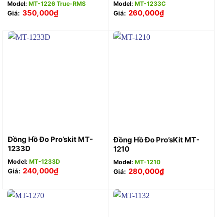
Model:
MT-1226 True-RMS
Model:
MT-1233C
350,000
₫
260,000
₫
Giá:
Giá:
Đồng Hồ Đo Pro’skit MT-
Đồng Hồ Đo Pro’sKit MT-
1233D
1210
Model:
MT-1233D
Model:
MT-1210
240,000
₫
280,000
₫
Giá:
Giá: