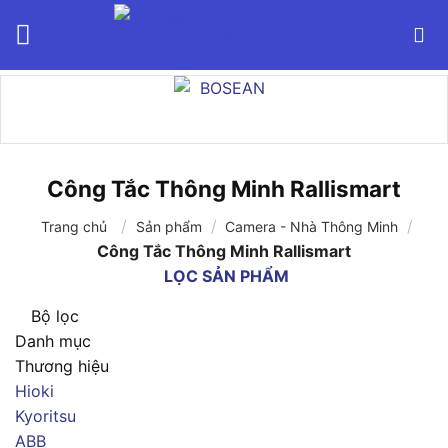
Bỏ
qua
nội
dung
Công Tắc Thông Minh Rallismart
/
/
/
Trang chủ
Sản phẩm
Camera - Nhà Thông Minh
Công Tắc Thông Minh Rallismart
LỌC SẢN PHẨM
Bộ lọc
Danh mục
Thương hiệu
Hioki
Kyoritsu
ABB