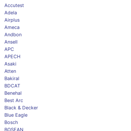
Accutest
Adela
Airplus
Ameca
Andbon
Ansell
APC
APECH
Asaki
Atten
Bakiral
BDCAT
Benehal
Best Arc
Black & Decker
Blue Eagle
Bosch
BOSEAN