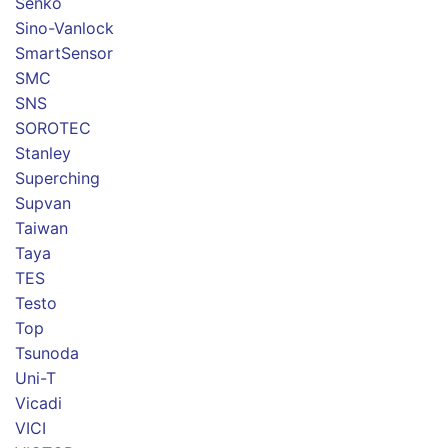
Senko
Sino-Vanlock
SmartSensor
SMC
SNS
SOROTEC
Stanley
Superching
Supvan
Taiwan
Taya
TES
Testo
Top
Tsunoda
Uni-T
Vicadi
VICI