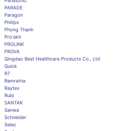
Panasonic
PARADE
Paragon
Philips
Phong Thạnh
Pro'skit
PROLINK
PROVA
Qingdao Best Healthcare Products Co., Ltd
Quick
R7
Ramratna
Raytex
Rubi
SANTAK
Sanwa
Schneider
Selec