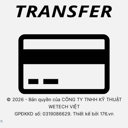
© 2026 - Bản quyền của CÔNG TY TNHH KỸ THUẬT
WETECH VIỆT
GPĐKKD số: 0319086629. Thiết kế bởi 176.vn