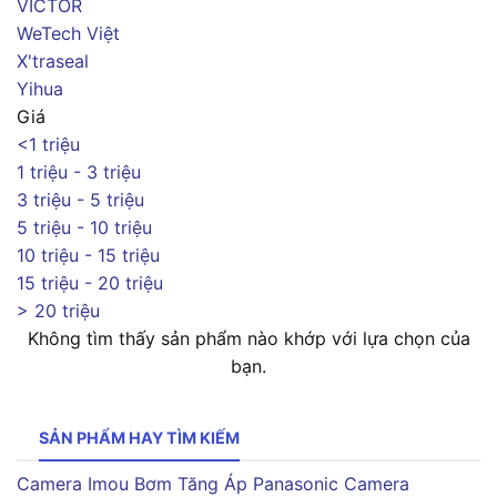
VICTOR
WeTech Việt
X'traseal
Yihua
Giá
<1 triệu
1 triệu - 3 triệu
3 triệu - 5 triệu
5 triệu - 10 triệu
10 triệu - 15 triệu
15 triệu - 20 triệu
> 20 triệu
Không tìm thấy sản phẩm nào khớp với lựa chọn của
bạn.
SẢN PHẨM HAY TÌM KIẾM
Camera Imou
Bơm Tăng Áp Panasonic
Camera