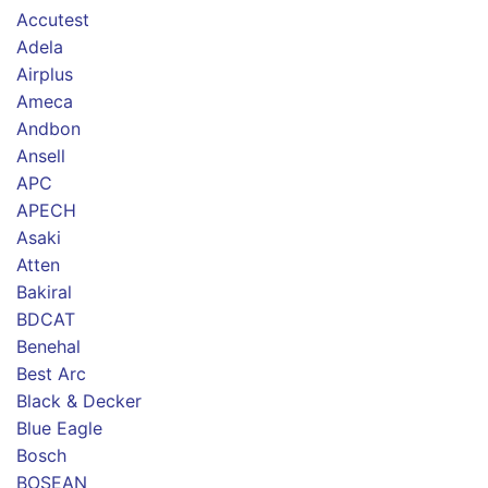
Accutest
Adela
Airplus
Ameca
Andbon
Ansell
APC
APECH
Asaki
Atten
Bakiral
BDCAT
Benehal
Best Arc
Black & Decker
Blue Eagle
Bosch
BOSEAN