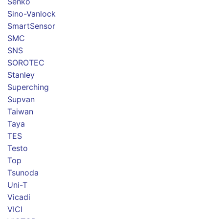
Senko
Sino-Vanlock
SmartSensor
SMC
SNS
SOROTEC
Stanley
Superching
Supvan
Taiwan
Taya
TES
Testo
Top
Tsunoda
Uni-T
Vicadi
VICI