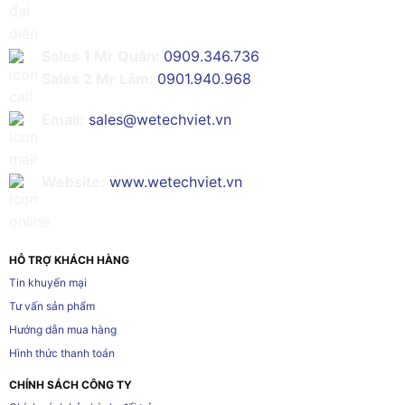
Sales 1 Mr Quân:
0909.346.736
Sales 2 Mr Lâm:
0901.940.968
Email:
sales@wetechviet.vn
Website:
www.wetechviet.vn
HỖ TRỢ KHÁCH HÀNG
Tin khuyến mại
Tư vấn sản phẩm
Hướng dẫn mua hàng
Hình thức thanh toán
CHÍNH SÁCH CÔNG TY