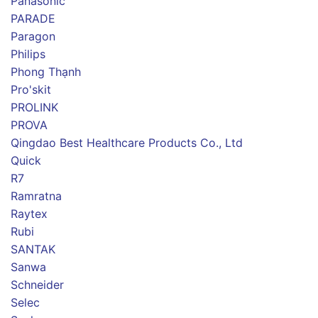
Panasonic
PARADE
Paragon
Philips
Phong Thạnh
Pro'skit
PROLINK
PROVA
Qingdao Best Healthcare Products Co., Ltd
Quick
R7
Ramratna
Raytex
Rubi
SANTAK
Sanwa
Schneider
Selec