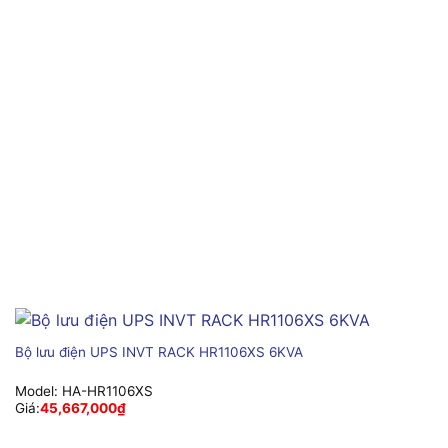
Bộ lưu điện UPS INVT RACK HR1106XS 6KVA
Model:
HA-HR1106XS
Giá:
45,667,000
₫