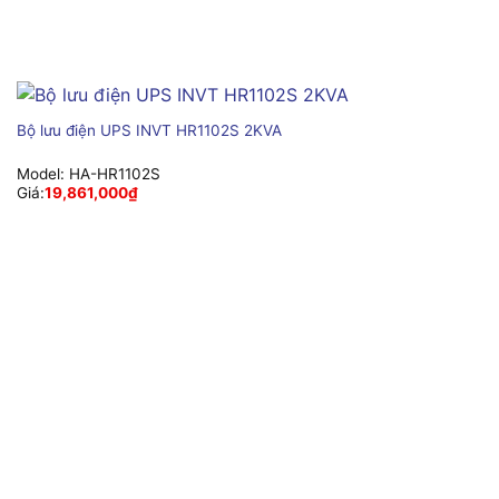
Bộ lưu điện UPS INVT HR1102S 2KVA
Model:
HA-HR1102S
Giá:
19,861,000
₫