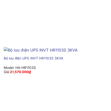
Bộ lưu điện UPS INVT HR1103S 3KVA
Model:
HA-HR1103S
Giá:
21,570,000
₫