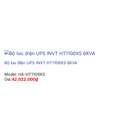
Bộ lưu điện UPS INVT HT1106XS 6KVA
Model:
HA-HT1106XS
Giá:
42,022,000
₫