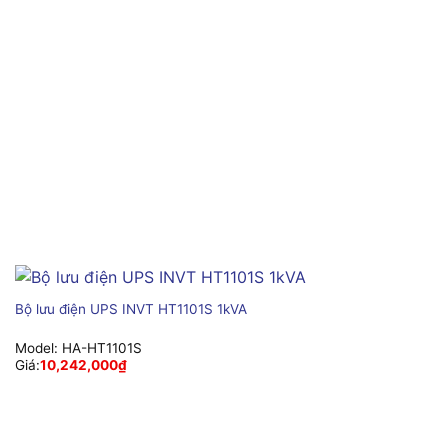
Bộ lưu điện UPS INVT HT1101S 1kVA
Model:
HA-HT1101S
Giá:
10,242,000
₫