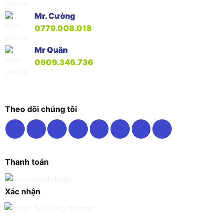
Mr. Cường
0779.008.018
Mr Quân
0909.346.736
Theo dõi chúng tôi
Thanh toán
Xác nhận