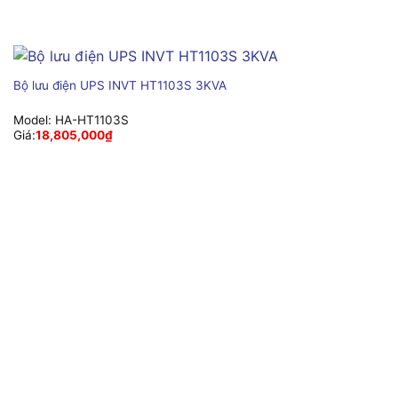
Bộ lưu điện UPS INVT HT1103S 3KVA
Model:
HA-HT1103S
Giá:
18,805,000
₫