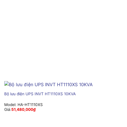
Bộ lưu điện UPS INVT HT1110XS 10KVA
Model:
HA-HT1110XS
Giá:
51,480,000
₫