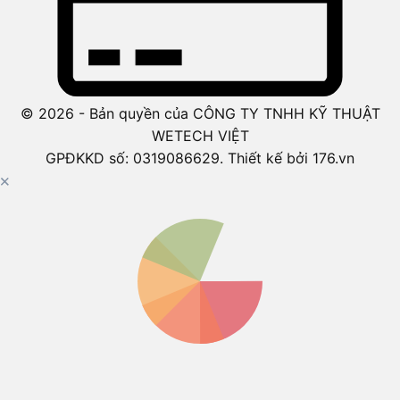
© 2026 - Bản quyền của CÔNG TY TNHH KỸ THUẬT
WETECH VIỆT
GPĐKKD số: 0319086629. Thiết kế bởi 176.vn