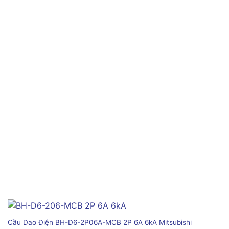
Cầu Dao Điện BH-D6-2P06A-MCB 2P 6A 6kA Mitsubishi