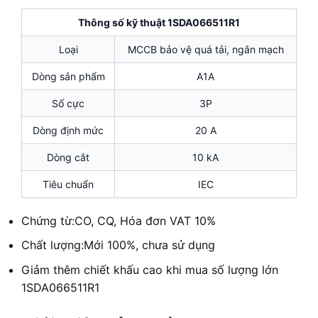
Thông số kỹ thuật 1SDA066511R1
Loại
MCCB bảo vệ quá tải, ngắn mạch
Dòng sản phẩm
A1A
Số cực
3P
Dòng định mức
20 A
Dòng cắt
10 kA
Tiêu chuẩn
IEC
Chứng từ:CO, CQ, Hóa đơn VAT 10%
Chất lượng:Mới 100%, chưa sử dụng
Giảm thêm chiết khấu cao khi mua số lượng lớn
1SDA066511R1