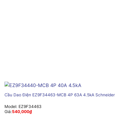
Cầu Dao Điện EZ9F34463-MCB 4P 63A 4.5kA Schneider
Model:
EZ9F34463
Giá:
540,000
₫