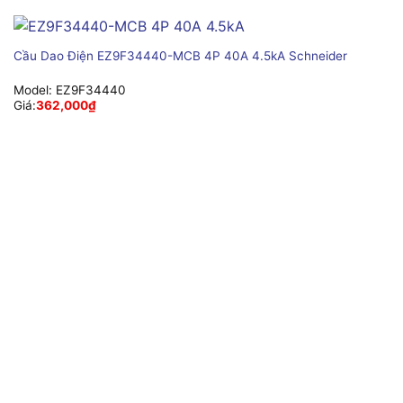
Cầu Dao Điện EZ9F34440-MCB 4P 40A 4.5kA Schneider
Model:
EZ9F34440
Giá:
362,000
₫