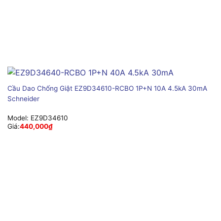
Cầu Dao Chống Giật EZ9D34610-RCBO 1P+N 10A 4.5kA 30mA
Schneider
Model:
EZ9D34610
Giá:
440,000
₫