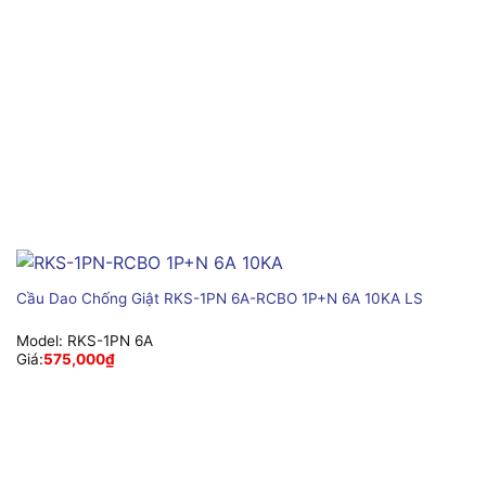
Cầu Dao Chống Giật RKS-1PN 6A-RCBO 1P+N 6A 10KA LS
Model:
RKS-1PN 6A
Giá:
575,000
₫