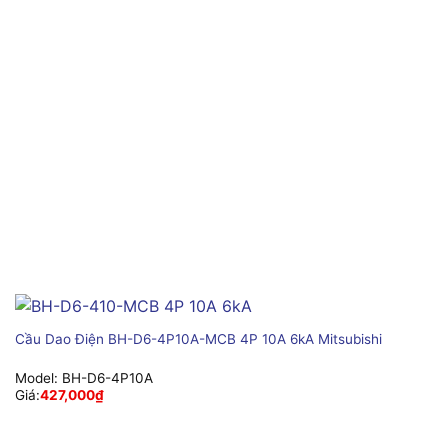
Cầu Dao Điện BH-D6-4P10A-MCB 4P 10A 6kA Mitsubishi
Model:
BH-D6-4P10A
Giá:
427,000
₫