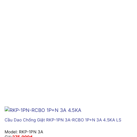
Cầu Dao Chống Giật RKP-1PN 3A-RCBO 1P+N 3A 4.5KA LS
Model:
RKP-1PN 3A