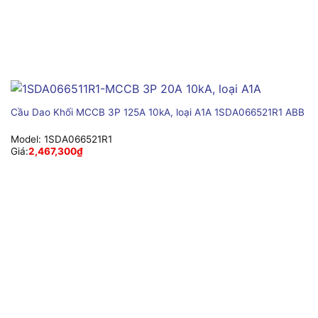
Cầu Dao Khối MCCB 3P 125A 10kA, loại A1A 1SDA066521R1 ABB
Model:
1SDA066521R1
Giá:
2,467,300
₫