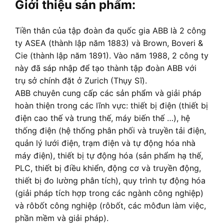
Giới thiệu sản phẩm:
Tiền thân của tập đoàn đa quốc gia ABB là 2 công
ty ASEA (thành lập năm 1883) và Brown, Boveri &
Cie (thành lập năm 1891). Vào năm 1988, 2 công ty
này đã sáp nhập để tạo thành tập đoàn ABB với
trụ sở chính đặt ở Zurich (Thụy Sĩ).
ABB chuyên cung cấp các sản phẩm và giải pháp
hoàn thiện trong các lĩnh vực: thiết bị điện (thiết bị
điện cao thế và trung thế, máy biến thế …), hệ
thống điện (hệ thống phân phối và truyền tải điện,
quản lý lưới điện, trạm điện và tự động hóa nhà
máy điện), thiết bị tự động hóa (sản phẩm hạ thế,
PLC, thiết bị điều khiển, động cơ và truyền động,
thiết bị đo lường phân tích), quy trình tự động hóa
(giải pháp tích hợp trong các ngành công nghiệp)
và rôbốt công nghiệp (rôbốt, các môđun làm việc,
phần mềm và giải pháp).