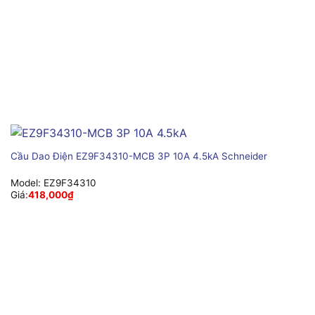
Cầu Dao Điện EZ9F34310-MCB 3P 10A 4.5kA Schneider
Model:
EZ9F34310
Giá:
418,000
₫