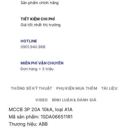
Sản phẩm chính hãng
TIẾT KIỆM CHI PHÍ
Giá tốt nhất thị trường
HOTLINE
0901.940.968
MIỄN PHÍ VẬN CHUYỂN
Đơn hàng > 3 triệu
THÔNG SỐ KỸ THUẬT
PHỤ KIỆN MUA THÊM
TÀI LIỆU
VIDEO
BÌNH LUẬN & ĐÁNH GIÁ
MCCB 3P 20A 10kA, loại A1A
Mã sản phẩm: 1SDA066511R1
Thương hiệu: ABB