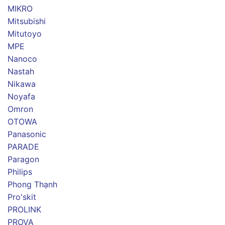
MIKRO
Mitsubishi
Mitutoyo
MPE
Nanoco
Nastah
Nikawa
Noyafa
Omron
OTOWA
Panasonic
PARADE
Paragon
Philips
Phong Thạnh
Pro'skit
PROLINK
PROVA