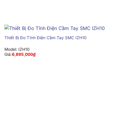
Thiết Bị Đo Tĩnh Điện Cầm Tay SMC IZH10
Model:
IZH10
Giá:
6,895,000
₫