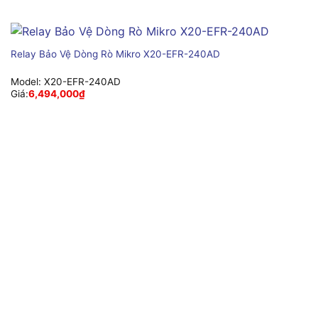
Relay Bảo Vệ Dòng Rò Mikro X20-EFR-240AD
Model:
X20-EFR-240AD
Giá:
6,494,000
₫