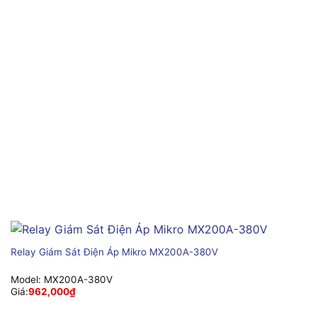
Relay Giám Sát Điện Áp Mikro MX200A-380V
Model:
MX200A-380V
Giá:
962,000
₫