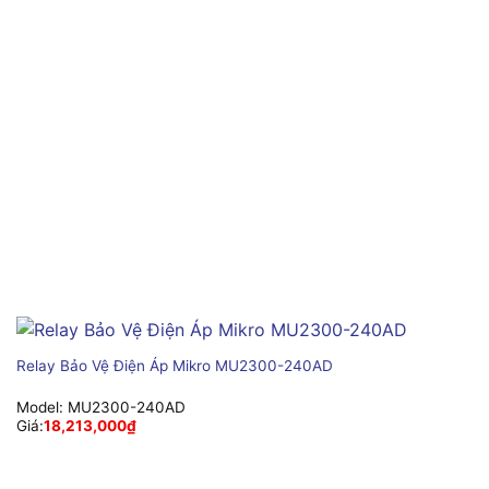
Relay Bảo Vệ Điện Áp Mikro MU2300-240AD
Model:
MU2300-240AD
Giá:
18,213,000
₫