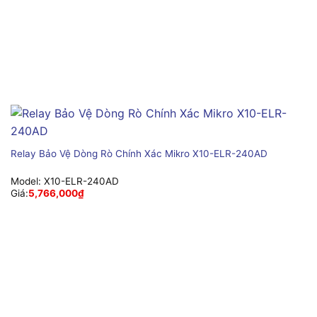
Relay Bảo Vệ Dòng Rò Chính Xác Mikro X10-ELR-240AD
Model:
X10-ELR-240AD
Giá:
5,766,000
₫