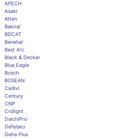
APECH
Asaki
Atten
Bakiral
BDCAT
Benehal
Best Arc
Black & Decker
Blue Eagle
Bosch
BOSEAN
Cadivi
Century
CNP
Crdlight
DaichiPro
Defelsko
Delta Plus