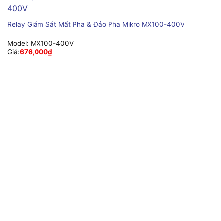
Relay Giám Sát Mất Pha & Đảo Pha Mikro MX100-400V
Model:
MX100-400V
Giá:
676,000
₫