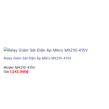
Relay Giám Sát Điện Áp Mikro MX210-415V
Model:
MX210-415V
Giá:
1,242,000
₫