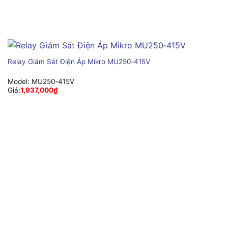
Relay Giám Sát Điện Áp Mikro MU250‑415V
Model:
MU250‑415V
Giá:
1,937,000
₫