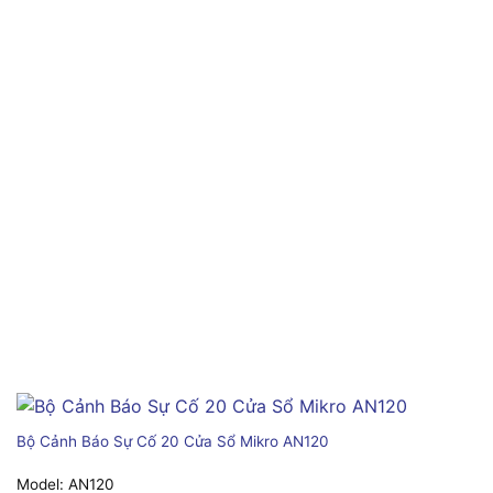
Bộ Cảnh Báo Sự Cố 20 Cửa Sổ Mikro AN120
Model:
AN120