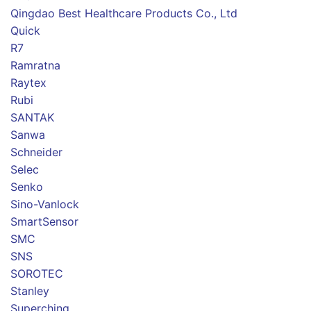
Qingdao Best Healthcare Products Co., Ltd
Quick
R7
Ramratna
Raytex
Rubi
SANTAK
Sanwa
Schneider
Selec
Senko
Sino-Vanlock
SmartSensor
SMC
SNS
SOROTEC
Stanley
Superching