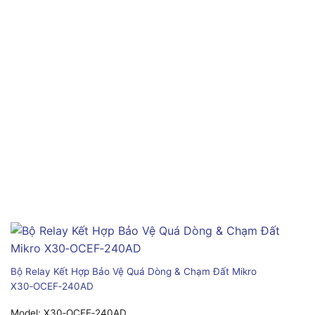
Bộ Relay Kết Hợp Bảo Vệ Quá Dòng & Chạm Đất Mikro
X30‑OCEF‑240AD
Model:
X30‑OCEF‑240AD