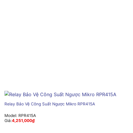
Relay Bảo Vệ Công Suất Ngược Mikro RPR415A
Model:
RPR415A
Giá:
4,251,000
₫