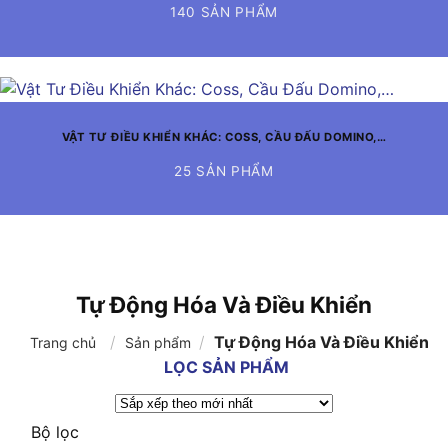
140 SẢN PHẨM
VẬT TƯ ĐIỀU KHIỂN KHÁC: COSS, CẦU ĐẤU DOMINO,…
25 SẢN PHẨM
Tự Động Hóa Và Điều Khiển
/
/
Tự Động Hóa Và Điều Khiển
Trang chủ
Sản phẩm
LỌC SẢN PHẨM
Bộ lọc