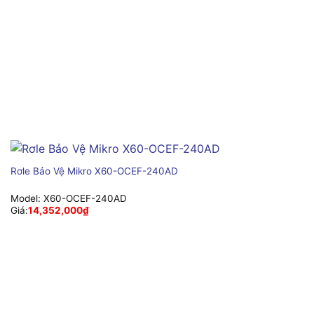
Rơle Bảo Vệ Mikro X60-OCEF-240AD
Model:
X60-OCEF-240AD
Giá:
14,352,000
₫