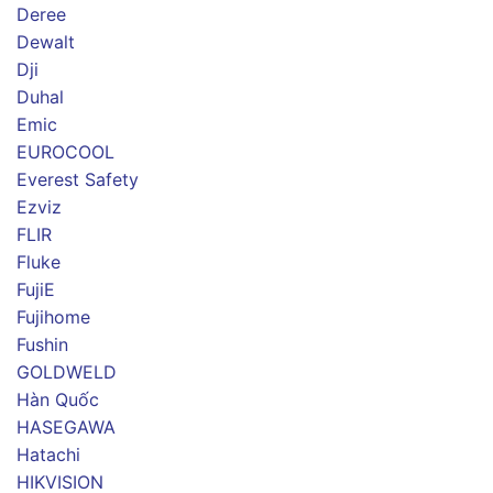
Deree
Dewalt
Dji
Duhal
Emic
EUROCOOL
Everest Safety
Ezviz
FLIR
Fluke
FujiE
Fujihome
Fushin
GOLDWELD
Hàn Quốc
HASEGAWA
Hatachi
HIKVISION