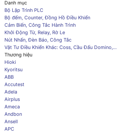
Danh mục
Bộ Lập Trình PLC
Bộ đếm, Counter, Đồng Hồ Điều Khiển
Cảm Biến, Công Tắc Hành Trình
Khởi Động Từ, Relay, Rờ Le
Nút Nhấn, Đèn Báo, Công Tắc
Vật Tư Điều Khiển Khác: Coss, Cầu Đấu Domino,…
Thương hiệu
Hioki
Kyoritsu
ABB
Accutest
Adela
Airplus
Ameca
Andbon
Ansell
APC