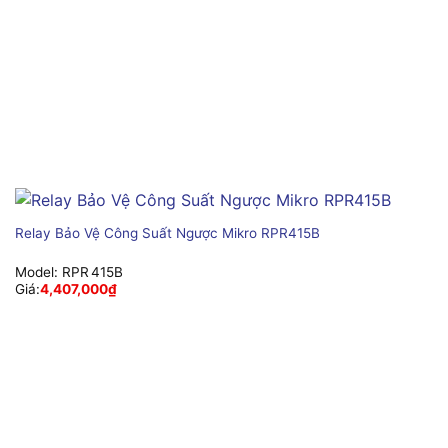
Relay Bảo Vệ Công Suất Ngược Mikro RPR415B
Model:
RPR 415B
Giá:
4,407,000
₫