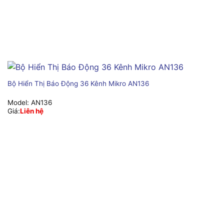
Bộ Hiển Thị Báo Động 36 Kênh Mikro AN136
Model:
AN136
Giá:
Liên hệ