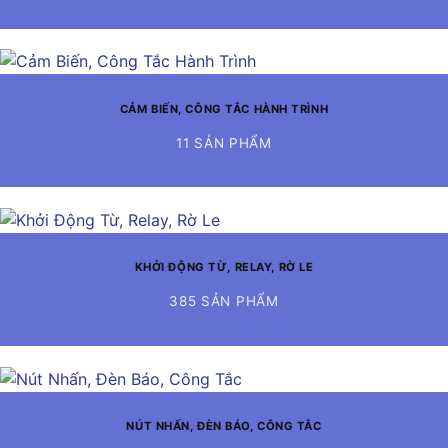
CẢM BIẾN, CÔNG TẮC HÀNH TRÌNH
11 SẢN PHẨM
KHỞI ĐỘNG TỪ, RELAY, RỜ LE
385 SẢN PHẨM
NÚT NHẤN, ĐÈN BÁO, CÔNG TẮC