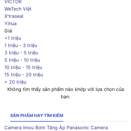
VICTOR
WeTech Việt
X'traseal
Yihua
Giá
<1 triệu
1 triệu - 3 triệu
3 triệu - 5 triệu
5 triệu - 10 triệu
10 triệu - 15 triệu
15 triệu - 20 triệu
> 20 triệu
Không tìm thấy sản phẩm nào khớp với lựa chọn của
bạn.
SẢN PHẨM HAY TÌM KIẾM
Camera Imou
Bơm Tăng Áp Panasonic
Camera