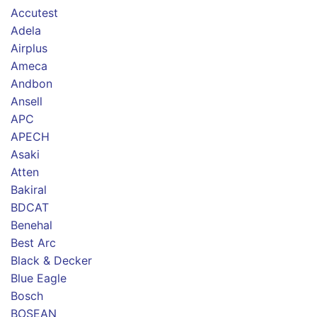
Accutest
Adela
Airplus
Ameca
Andbon
Ansell
APC
APECH
Asaki
Atten
Bakiral
BDCAT
Benehal
Best Arc
Black & Decker
Blue Eagle
Bosch
BOSEAN