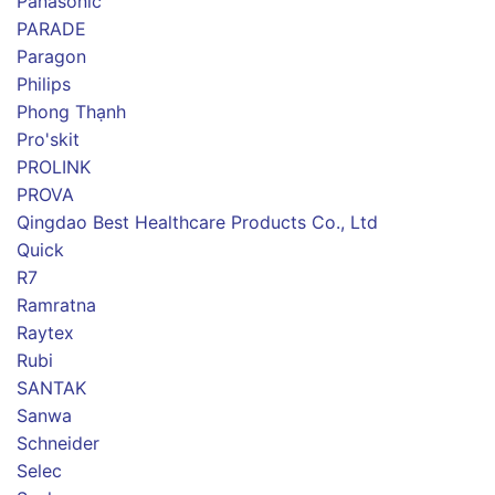
Panasonic
PARADE
Paragon
Philips
Phong Thạnh
Pro'skit
PROLINK
PROVA
Qingdao Best Healthcare Products Co., Ltd
Quick
R7
Ramratna
Raytex
Rubi
SANTAK
Sanwa
Schneider
Selec