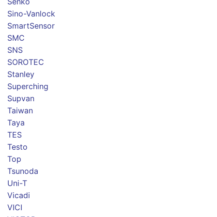
Senko
Sino-Vanlock
SmartSensor
SMC
SNS
SOROTEC
Stanley
Superching
Supvan
Taiwan
Taya
TES
Testo
Top
Tsunoda
Uni-T
Vicadi
VICI