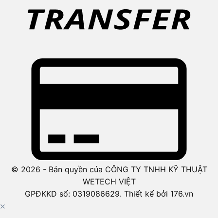
© 2026 - Bản quyền của CÔNG TY TNHH KỸ THUẬT
WETECH VIỆT
GPĐKKD số: 0319086629. Thiết kế bởi 176.vn