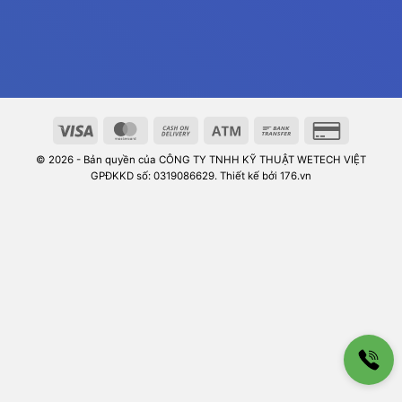
© 2026 - Bản quyền của CÔNG TY TNHH KỸ THUẬT WETECH VIỆT
GPĐKKD số: 0319086629. Thiết kế bởi 176.vn