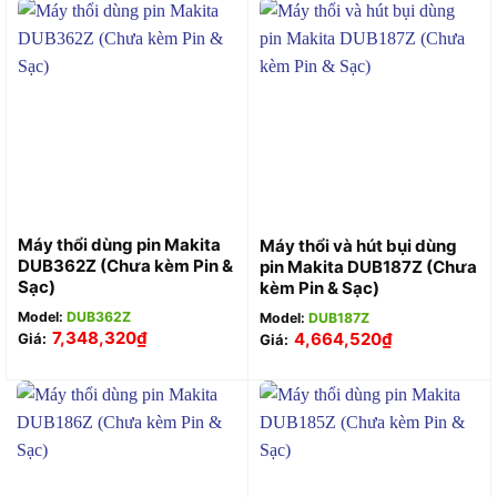
Máy thổi dùng pin Makita
Máy thổi và hút bụi dùng
DUB362Z (Chưa kèm Pin &
pin Makita DUB187Z (Chưa
Sạc)
kèm Pin & Sạc)
Model:
DUB362Z
Model:
DUB187Z
7,348,320
₫
4,664,520
₫
Giá:
Giá: