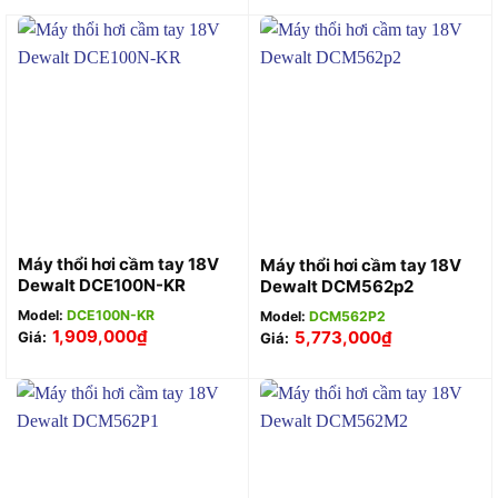
Máy thổi hơi cầm tay 18V
Máy thổi hơi cầm tay 18V
Dewalt DCE100N-KR
Dewalt DCM562p2
Model:
DCE100N-KR
Model:
DCM562P2
1,909,000
₫
5,773,000
₫
Giá:
Giá: