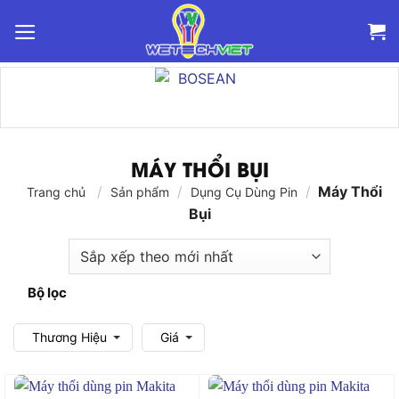
Bỏ
qua
nội
dung
MÁY THỔI BỤI
/
/
/
Máy Thổi
Trang chủ
Sản phẩm
Dụng Cụ Dùng Pin
Bụi
Bộ lọc
Thương Hiệu
Giá