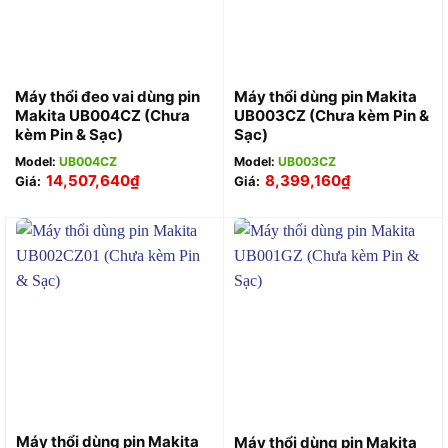
Máy thổi đeo vai dùng pin
Máy thổi dùng pin Makita
Makita UB004CZ (Chưa
UB003CZ (Chưa kèm Pin &
kèm Pin & Sạc)
Sạc)
Model:
UB004CZ
Model:
UB003CZ
14,507,640
₫
8,399,160
₫
Giá:
Giá:
Máy thổi dùng pin Makita
Máy thổi dùng pin Makita