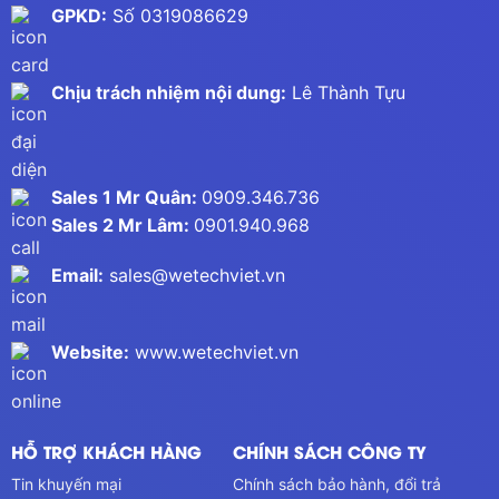
GPKD:
Số 0319086629
Chịu trách nhiệm nội dung:
Lê Thành Tựu
Sales 1 Mr Quân:
0909.346.736
Sales 2 Mr Lâm:
0901.940.968
Email:
sales@wetechviet.vn
Website:
www.wetechviet.vn
HỖ TRỢ KHÁCH HÀNG
CHÍNH SÁCH CÔNG TY
Tin khuyến mại
Chính sách bảo hành, đổi trả