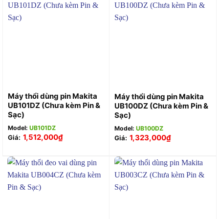
Máy thổi dùng pin Makita
Máy thổi dùng pin Makita
UB101DZ (Chưa kèm Pin &
UB100DZ (Chưa kèm Pin &
Sạc)
Sạc)
Model:
UB101DZ
Model:
UB100DZ
1,512,000
₫
1,323,000
₫
Giá:
Giá: