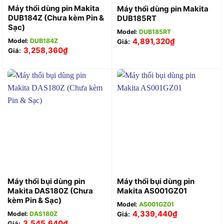
Máy thổi dùng pin Makita
Máy thổi dùng pin Makita
DUB184Z (Chưa kèm Pin &
DUB185RT
Sạc)
Model:
DUB185RT
4,891,320
₫
Model:
DUB184Z
Giá:
3,258,360
₫
Giá:
Máy thổi bụi dùng pin
Máy thổi bụi dùng pin
Makita DAS180Z (Chưa
Makita AS001GZ01
kèm Pin & Sạc)
Model:
AS001GZ01
4,339,440
₫
Model:
DAS180Z
Giá:
3,545,640
₫
Giá: