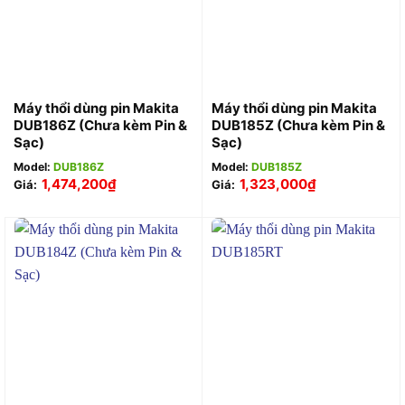
Máy thổi dùng pin Makita
Máy thổi dùng pin Makita
DUB186Z (Chưa kèm Pin &
DUB185Z (Chưa kèm Pin &
Sạc)
Sạc)
Model:
DUB186Z
Model:
DUB185Z
1,474,200
₫
1,323,000
₫
Giá:
Giá: