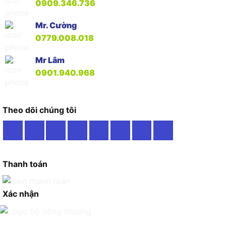
0909.346.736
Mr. Cường
0779.008.018
Mr Lâm
0901.940.968
Theo dõi chúng tôi
Thanh toán
Xác nhận