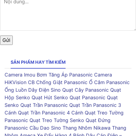
SẢN PHẨM HAY TÌM KIẾM
Camera Imou
Bơm Tăng Áp Panasonic
Camera
HiKVision
CB Chống Giật Panasonic
Ổ Cắm Panasonic
Ống Luồn Dây Điện Sino
Quạt Cây Panasonic
Quạt
Hộp Senko
Quạt Hút Senko
Quạt Panasonic
Quạt
Senko
Quạt Trần Panasonic
Quạt Trần Panasonic 3
Cánh
Quạt Trần Panasonic 4 Cánh
Quạt Treo Tường
Panasonic
Quạt Treo Tường Senko
Quạt Đứng
Panasonic
Cầu Dao Sino
Thang Nhôm Nikawa
Thang
Nhôm Ameca
Xe Đẩy Hàng 4 Bánh
Dây Cáp Điện –