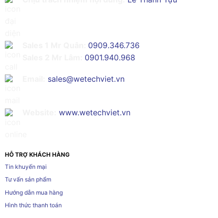
Sales 1 Mr Quân:
0909.346.736
Sales 2 Mr Lâm:
0901.940.968
Email:
sales@wetechviet.vn
Website:
www.wetechviet.vn
HỖ TRỢ KHÁCH HÀNG
Tin khuyến mại
Tư vấn sản phẩm
Hướng dẫn mua hàng
Hình thức thanh toán