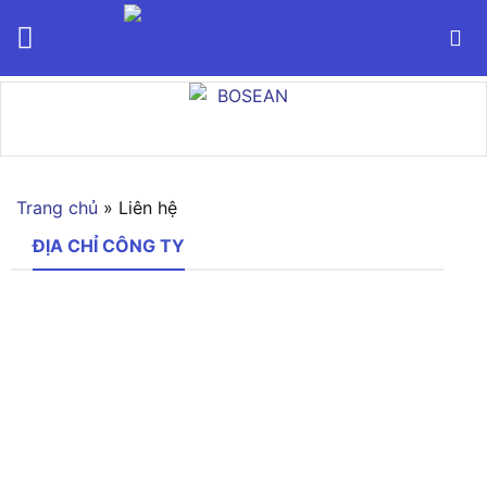
Bỏ
qua
nội
dung
Trang chủ
»
Liên hệ
ĐỊA CHỈ CÔNG TY