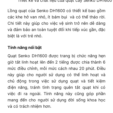
Thiết kế và chất liệu của quạt cây Senko DH1600
Lồng quạt của Senko DH1600 có thiết kế bao gồm
các khe hở van nhỏ, ít bám bụi và có thể tháo rời.
Chi tiết này giúp cho việc vệ sinh trở nên dễ dàng
và đảm bảo an toàn tuyệt đối khi tiếp xúc gần, đặc
biệt là với trẻ nhỏ.
Tính năng nổi bật
Quạt Senko DH1600 được trang bị chức năng hẹn
giờ tắt linh hoạt lên đến 2 tiếng được chia thành 6
mức điều chỉnh, mỗi mức cách nhau 20 phút. Điều
này giúp cho người sử dụng có thể linh hoạt và
chủ động trong việc sử dụng quạt và tiết kiệm
điện năng, tránh tình trạng quên tắt quạt khi có
việc đi ra ngoài. Tính năng này cũng góp phần
mang đến cho người sử dụng đời sống khoa học
và có trách nhiệm hơn.