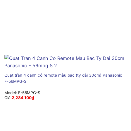
Quạt trần 4 cánh có remote màu bạc (ty dài 30cm) Panasonic
F-56MPG-S
Model:
F-56MPG-S
Giá:
2,284,100
₫