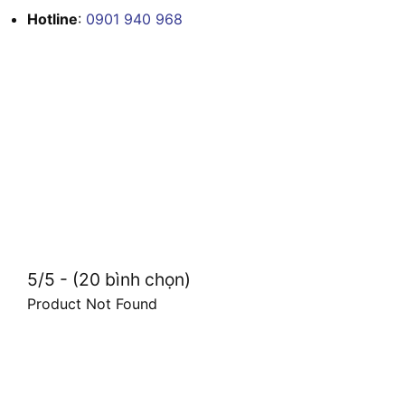
Hotline
:
0901 940 968
5/5 - (20 bình chọn)
Product Not Found