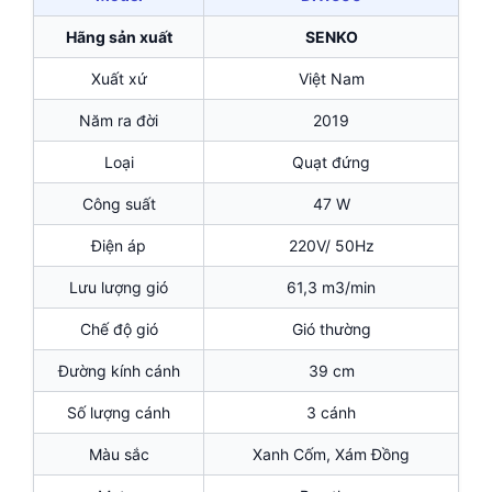
Hãng sản xuất
SENKO
Xuất xứ
Việt Nam
Năm ra đời
2019
Loại
Quạt đứng
Công suất
47 W
Điện áp
220V/ 50Hz
Lưu lượng gió
61,3 m3/min
Chế độ gió
Gió thường
Đường kính cánh
39 cm
Số lượng cánh
3 cánh
Màu sắc
Xanh Cốm, Xám Đồng