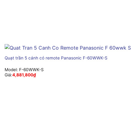
Quạt trần 5 cánh có remote Panasonic F-60WWK-S
Model:
F-60WWK-S
Giá:
4,881,800
₫