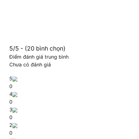
5/5 - (20 bình chọn)
Điểm đánh giá trung bình
Chưa có đánh giá
5
0
4
0
3
0
2
0