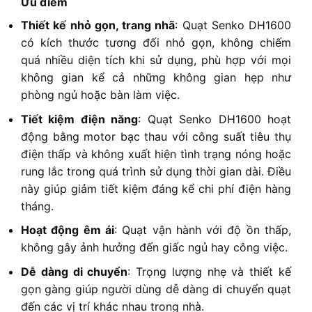
Ưu điểm
Thiết kế nhỏ gọn, trang nhã
: Quạt Senko DH1600
có kích thước tương đối nhỏ gọn, không chiếm
quá nhiều diện tích khi sử dụng, phù hợp với mọi
không gian kể cả những không gian hẹp như
phòng ngủ hoặc bàn làm việc.
Tiết kiệm điện năng
: Quạt Senko DH1600 hoạt
động bằng motor bạc thau với công suất tiêu thụ
điện thấp và không xuất hiện tình trạng nóng hoặc
rung lắc trong quá trình sử dụng thời gian dài. Điều
này giúp giảm tiết kiệm đáng kể chi phí điện hàng
tháng.
Hoạt động êm ái
: Quạt vận hành với độ ồn thấp,
không gây ảnh hưởng đến giấc ngủ hay công việc.
Dễ dàng di chuyển
: Trọng lượng nhẹ và thiết kế
gọn gàng giúp người dùng dễ dàng di chuyển quạt
đến các vị trí khác nhau trong nhà.