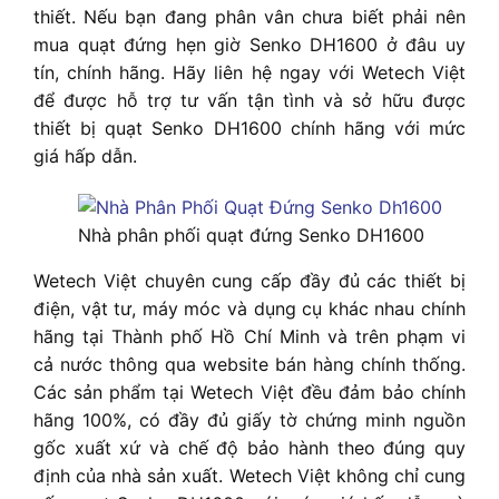
thiết. Nếu bạn đang phân vân chưa biết phải nên
mua quạt đứng hẹn giờ Senko DH1600 ở đâu uy
tín, chính hãng. Hãy liên hệ ngay với Wetech Việt
để được hỗ trợ tư vấn tận tình và sở hữu được
thiết bị quạt Senko DH1600 chính hãng với mức
giá hấp dẫn.
Nhà phân phối quạt đứng Senko DH1600
Wetech Việt chuyên cung cấp đầy đủ các thiết bị
điện, vật tư, máy móc và dụng cụ khác nhau chính
hãng tại Thành phố Hồ Chí Minh và trên phạm vi
cả nước thông qua website bán hàng chính thống.
Các sản phẩm tại Wetech Việt đều đảm bảo chính
hãng 100%, có đầy đủ giấy tờ chứng minh nguồn
gốc xuất xứ và chế độ bảo hành theo đúng quy
định của nhà sản xuất. Wetech Việt không chỉ cung