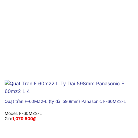
Quạt trần F-60MZ2-L (ty dài 59.8mm) Panasonic F-60MZ2-L
Model:
F-60MZ2-L
Giá:
1,070,500
₫