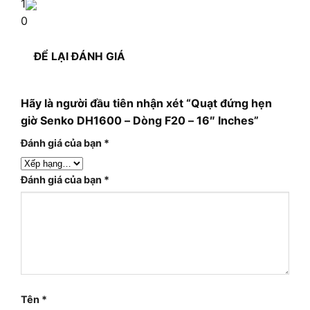
1
0
ĐỂ LẠI ĐÁNH GIÁ
Hãy là người đầu tiên nhận xét “Quạt đứng hẹn
giờ Senko DH1600 – Dòng F20 – 16″ Inches”
Đánh giá của bạn
*
Đánh giá của bạn
*
Tên
*