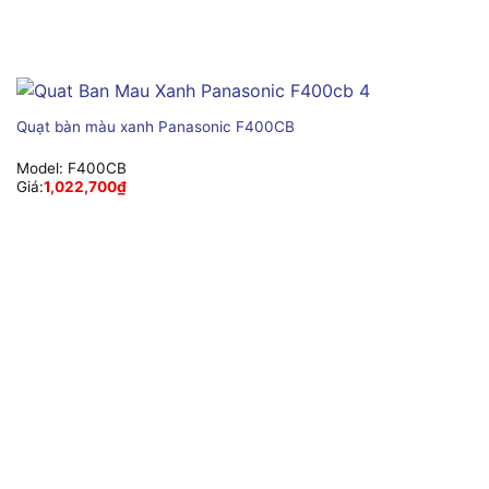
Quạt bàn màu xanh Panasonic F400CB
Model:
F400CB
Giá:
1,022,700
₫