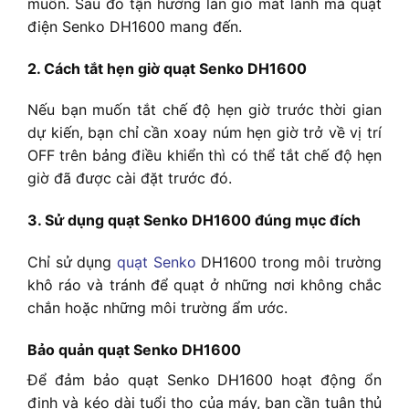
muốn. Sau đó tận hưởng làn gió mát lành mà quạt
điện Senko DH1600 mang đến.
2. Cách tắt hẹn giờ quạt Senko DH1600
Nếu bạn muốn tắt chế độ hẹn giờ trước thời gian
dự kiến, bạn chỉ cần xoay núm hẹn giờ trở về vị trí
OFF trên bảng điều khiển thì có thể tắt chế độ hẹn
giờ đã được cài đặt trước đó.
3. Sử dụng quạt Senko DH1600 đúng mục đích
Chỉ sử dụng
quạt Senko
DH1600 trong môi trường
khô ráo và tránh để quạt ở những nơi không chắc
chắn hoặc những môi trường ẩm ước.
Bảo quản quạt Senko DH1600
Để đảm bảo quạt Senko DH1600 hoạt động ổn
định và kéo dài tuổi thọ của máy, bạn cần tuân thủ