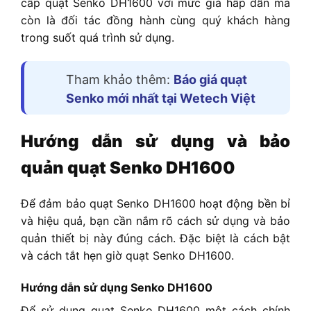
cấp quạt Senko DH1600 với mức giá hấp dẫn mà
còn là đối tác đồng hành cùng quý khách hàng
trong suốt quá trình sử dụng.
Tham khảo thêm:
Báo giá quạt
Senko mới nhất tại Wetech Việt
Hướng dẫn sử dụng và bảo
quản quạt Senko DH1600
Để đảm bảo quạt Senko DH1600 hoạt động bền bỉ
và hiệu quả, bạn cần nắm rõ cách sử dụng và bảo
quản thiết bị này đúng cách. Đặc biệt là cách bật
và cách tắt hẹn giờ quạt Senko DH1600.
Hướng dẫn sử dụng Senko DH1600
Để sử dụng quạt Senko DH1600 một cách chính