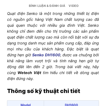
BÌNH LUẬN & ĐÁNH GIÁ
VIDEO
Quạt điện Senko là một trong những thiết bị điện
có nguồn gốc hàng Việt Nam chất lượng cao đã
quá quen thuộc với nhiều gia đình Việt. Senko
không chỉ đem đến cho thị trường các sản phẩm
quạt điện chất lượng cao mà còn nổi bật với sự đa
dạng trong danh mục sản phẩm cung cấp, đáp ứng
mọi nhu cầu của khách hàng. Đặc biệt là quạt
đứng hẹn giờ
Senko DH1600
, được ưa chuộng bởi
khả năng làm vượt trội và tính năng hẹn giờ tự
động đắt lên đến 2 giờ. Trong bài viết này, hãy
cùng
Wetech Việt
tìm hiểu chi tiết về dòng quạt
điện đứng này.
Thông số kỹ thuật chi tiết
Model
DH1600