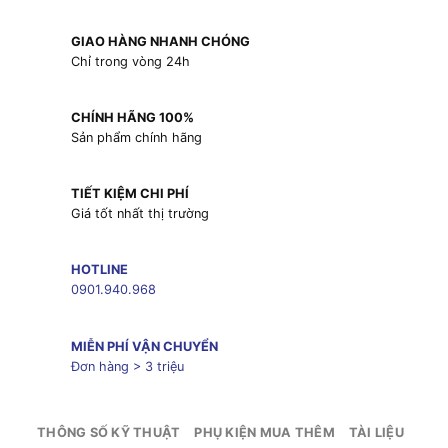
GIAO HÀNG NHANH CHÓNG
Chỉ trong vòng 24h
CHÍNH HÃNG 100%
Sản phẩm chính hãng
TIẾT KIỆM CHI PHÍ
Giá tốt nhất thị trường
HOTLINE
0901.940.968
MIỄN PHÍ VẬN CHUYỂN
Đơn hàng > 3 triệu
THÔNG SỐ KỸ THUẬT
PHỤ KIỆN MUA THÊM
TÀI LIỆU