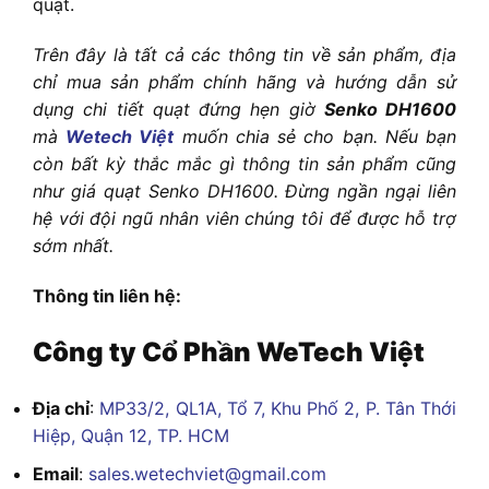
quạt.
Trên đây là tất cả các thông tin về sản phẩm, địa
chỉ mua sản phẩm chính hãng và hướng dẫn sử
dụng chi tiết quạt đứng hẹn giờ
Senko DH1600
mà
Wetech Việt
muốn chia sẻ cho bạn. Nếu bạn
còn bất kỳ thắc mắc gì thông tin sản phẩm cũng
như giá quạt Senko DH1600. Đừng ngần ngại liên
hệ với đội ngũ nhân viên chúng tôi để được hỗ trợ
sớm nhất.
Thông tin liên hệ:
Công ty Cổ Phần WeTech Việt
Địa chỉ
:
MP33/2, QL1A, Tổ 7, Khu Phố 2, P. Tân Thới
Hiệp, Quận 12, TP. HCM
Email
:
sales.wetechviet@gmail.com