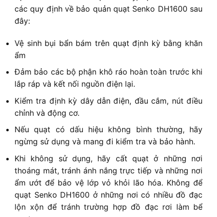
các quy định về bảo quản quạt Senko DH1600 sau
đây:
Vệ sinh bụi bẩn bám trên quạt định kỳ bằng khăn
ẩm
Đảm bảo các bộ phận khô ráo hoàn toàn trước khi
lắp ráp và kết nối nguồn điện lại.
Kiểm tra định kỳ dây dẫn điện, đầu cắm, nút điều
chỉnh và động cơ.
Nếu quạt có dấu hiệu không bình thường, hãy
ngừng sử dụng và mang đi kiểm tra và bảo hành.
Khi không sử dụng, hãy cất quạt ở những nơi
thoáng mát, tránh ánh nắng trực tiếp và những nơi
ẩm ướt để bảo vệ lớp vỏ khỏi lão hóa. Không để
quạt Senko DH1600 ở những nơi có nhiều đồ đạc
lộn xộn để tránh trường hợp đồ đạc rơi làm bể