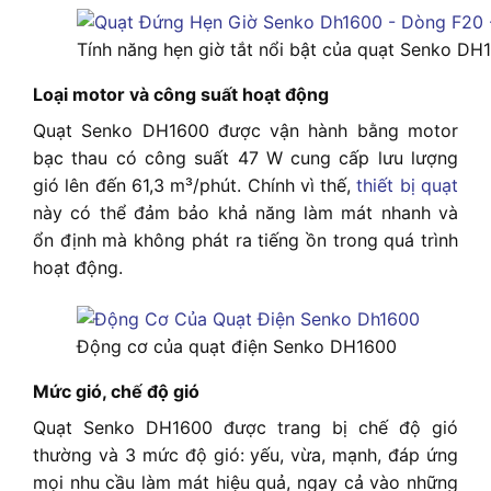
Tính năng hẹn giờ tắt nổi bật của quạt Senko DH
Loại motor và công suất hoạt động
Quạt Senko DH1600 được vận hành bằng motor
bạc thau có công suất 47 W cung cấp lưu lượng
gió lên đến 61,3 m³/phút. Chính vì thế,
thiết bị quạt
này có thể đảm bảo khả năng làm mát nhanh và
ổn định mà không phát ra tiếng ồn trong quá trình
hoạt động.
Động cơ của quạt điện Senko DH1600
Mức gió, chế độ gió
Quạt Senko DH1600 được trang bị chế độ gió
thường và 3 mức độ gió: yếu, vừa, mạnh, đáp ứng
mọi nhu cầu làm mát hiệu quả, ngay cả vào những