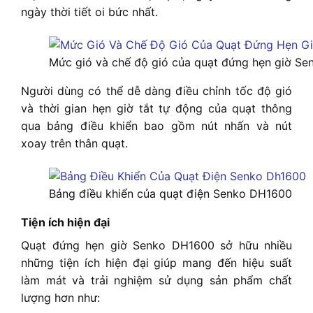
ngày thời tiết oi bức nhất.
Mức gió và chế độ gió của quạt đứng hẹn giờ S
Người dùng có thể dễ dàng điều chỉnh tốc độ gió
và thời gian hẹn giờ tắt tự động của quạt thông
qua bảng điều khiển bao gồm nút nhấn và nút
xoay trên thân quạt.
Bảng điều khiển của quạt điện Senko DH1600
Tiện ích hiện đại
Quạt đứng hẹn giờ Senko DH1600 sở hữu nhiều
những tiện ích hiện đại giúp mang đến hiệu suất
làm mát và trải nghiệm sử dụng sản phẩm chất
lượng hơn như: