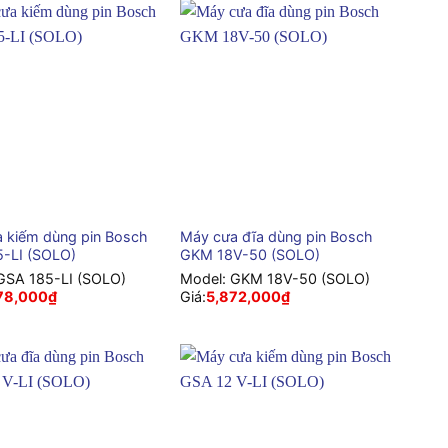
nhất
+
 kiếm dùng pin Bosch
Máy cưa đĩa dùng pin Bosch
-LI (SOLO)
GKM 18V-50 (SOLO)
GSA 185-LI (SOLO)
Model:
GKM 18V-50 (SOLO)
78,000
₫
Giá:
5,872,000
₫