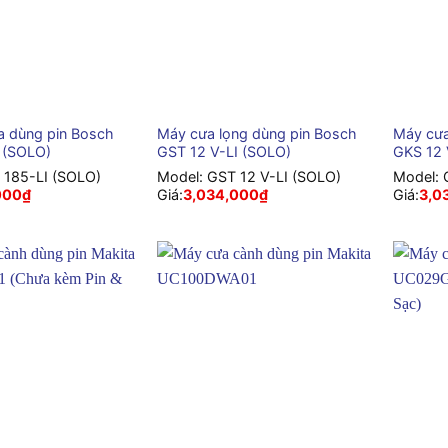
+
+
a dùng pin Bosch
Máy cưa lọng dùng pin Bosch
Máy cưa
 (SOLO)
GST 12 V-LI (SOLO)
GKS 12 
 185-LI (SOLO)
Model:
GST 12 V-LI (SOLO)
Model:
000
₫
Giá:
3,034,000
₫
Giá:
3,0
+
+