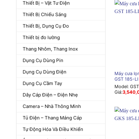
Thiết Bị – Vật Tư Điện
Thiết Bị Chiếu Sáng
Thiết Bị, Dụng Cụ Đo
Thiết bị đo lường
Thang Nhôm, Thang Inox
Dụng Cụ Dùng Pin
+
Dụng Cụ Dùng Điện
Máy cưa lọ
GST 185-LI
Dụng Cụ Cầm Tay
Model:
GST
Giá:
3,540,
Dây Cáp Điện – Điện Nhẹ
Camera – Nhà Thông Minh
Tủ Điện – Thang Máng Cáp
Tự Động Hóa Và Điều Khiển