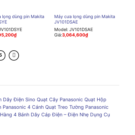
+
 lọng dùng pin Makita
Máy cưa lọng dùng pin Makita
SYE
JV101DSAE
JV101DSYE
Model:
JV101DSAE
95,200
₫
Giá:
3,064,600
₫
5
 Dây Điện Sino
Quạt Cây Panasonic
Quạt Hộp
n Panasonic 4 Cánh
Quạt Treo Tường Panasonic
 Hàng 4 Bánh
Dây Cáp Điện – Điện Nhẹ
Dụng Cụ