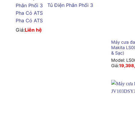
Tủ Điện Phân Phối 3
Pha Có ATS
Giá:
Liên hệ
+
Máy cưa đa
Makita LS0
& Sạc)
Model:
LS0
Giá:
19,398