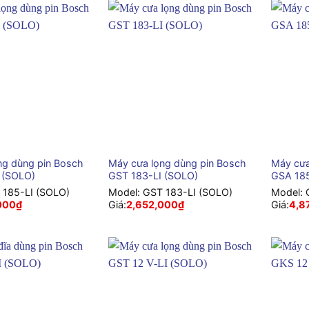
+
+
ng dùng pin Bosch
Máy cưa lọng dùng pin Bosch
Máy cưa
 (SOLO)
GST 183-LI (SOLO)
GSA 185
 185-LI (SOLO)
Model:
GST 183-LI (SOLO)
Model:
000
₫
Giá:
2,652,000
₫
Giá:
4,8