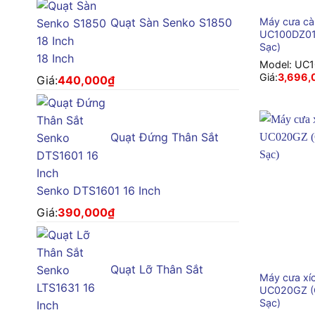
Quạt Sàn Senko S1850
Máy cưa cà
UC100DZ01 
Sạc)
18 Inch
Model:
UC1
Giá:
3,696,
Giá:
440,000
₫
Quạt Đứng Thân Sắt
Senko DTS1601 16 Inch
Giá:
390,000
₫
+
Quạt Lỡ Thân Sắt
Máy cưa xí
UC020GZ (
Sạc)