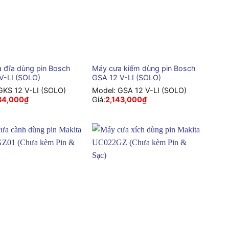
+
 đĩa dùng pin Bosch
Máy cưa kiếm dùng pin Bosch
V-LI (SOLO)
GSA 12 V-LI (SOLO)
GKS 12 V-LI (SOLO)
Model:
GSA 12 V-LI (SOLO)
34,000
₫
Giá:
2,143,000
₫
+