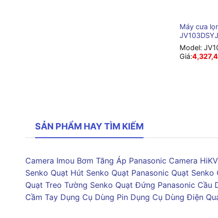
+
Máy cưa lọ
JV103DSY
Model:
JV1
Giá:
4,327,
SẢN PHẨM HAY TÌM KIẾM
Camera Imou
Bơm Tăng Áp Panasonic
Camera HiKV
Senko
Quạt Hút Senko
Quạt Panasonic
Quạt Senko
Quạt Treo Tường Senko
Quạt Đứng Panasonic
Cầu 
Cầm Tay
Dụng Cụ Dùng Pin
Dụng Cụ Dùng Điện
Qu