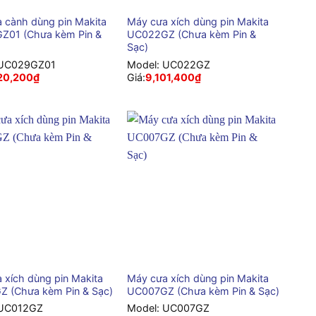
 cành dùng pin Makita
Máy cưa xích dùng pin Makita
Z01 (Chưa kèm Pin &
UC022GZ (Chưa kèm Pin &
Sạc)
UC029GZ01
Model:
UC022GZ
20,200
₫
Giá:
9,101,400
₫
+
 xích dùng pin Makita
Máy cưa xích dùng pin Makita
 (Chưa kèm Pin & Sạc)
UC007GZ (Chưa kèm Pin & Sạc)
UC012GZ
Model:
UC007GZ