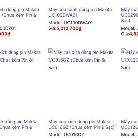
nh dùng pin Makita
Máy cưa cành dùng pin Makita
Máy cưa
(Chưa kèm Pin &
UC100DWA01
UC029G
Sạc)
Model:
UC100DWA01
00DZ01
Giá:
5,012,700
₫
Model:
000
₫
Giá:
4,8
+
+
ch dùng pin Makita
Máy cưa xích dùng pin Makita
Máy cưa
Chưa kèm Pin &
UC016GZ (Chưa kèm Pin & Sạc)
UC012GZ
Model:
UC016GZ
Model: