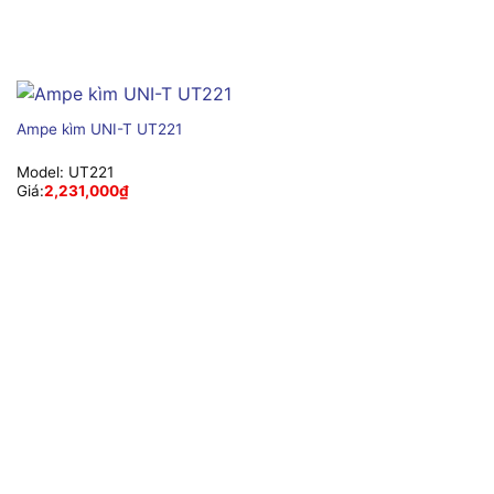
Ampe kìm UNI-T UT221
Model:
UT221
Giá:
2,231,000
₫