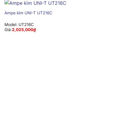
Ampe kìm UNI-T UT216C
Model:
UT216C
Giá:
2,025,000
₫