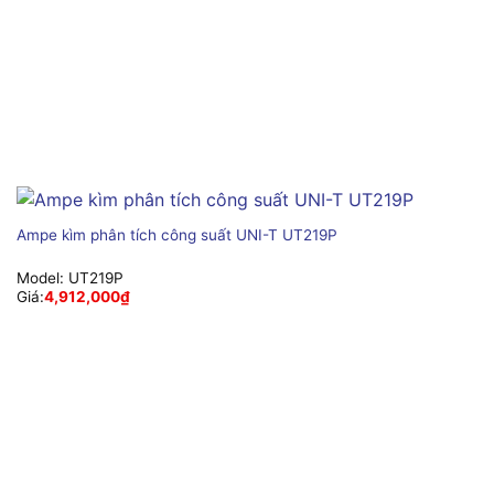
Ampe kìm phân tích công suất UNI-T UT219P
Model:
UT219P
Giá:
4,912,000
₫