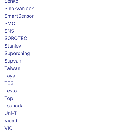
Senko
Sino-Vanlock
SmartSensor
SMC
SNS
SOROTEC
Stanley
Superching
Supvan
Taiwan
Taya
TES
Testo
Top
Tsunoda
Uni-T
Vicadi
VICI