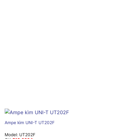
Ampe kìm UNI-T UT202F
Model:
UT202F