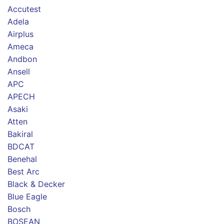
Accutest
Adela
Airplus
Ameca
Andbon
Ansell
APC
APECH
Asaki
Atten
Bakiral
BDCAT
Benehal
Best Arc
Black & Decker
Blue Eagle
Bosch
BOSEAN