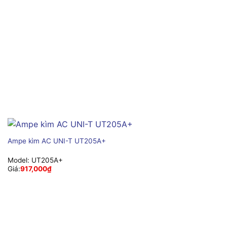
Ampe kìm AC UNI-T UT205A+
Model:
UT205A+
Giá:
917,000
₫