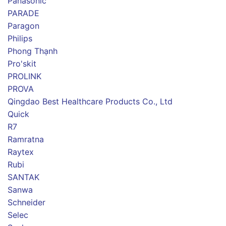
Panasonic
PARADE
Paragon
Philips
Phong Thạnh
Pro'skit
PROLINK
PROVA
Qingdao Best Healthcare Products Co., Ltd
Quick
R7
Ramratna
Raytex
Rubi
SANTAK
Sanwa
Schneider
Selec