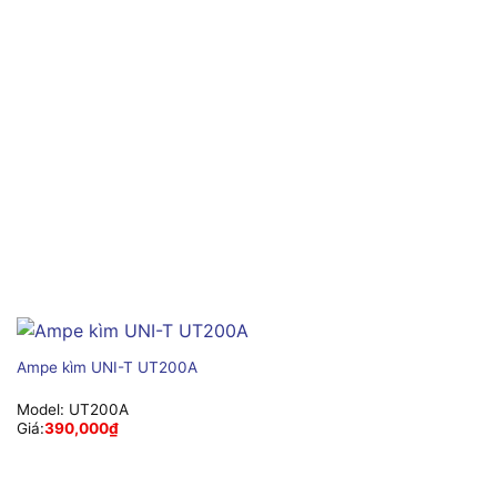
Ampe kìm UNI-T UT200A
Model:
UT200A
Giá:
390,000
₫