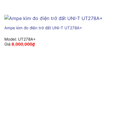
Ampe kìm đo điện trở đất UNI-T UT278A+
Model:
UT278A+
Giá:
8,000,000
₫