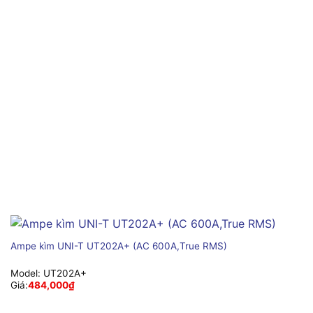
Ampe kìm UNI-T UT202A+ (AC 600A,True RMS)
Model:
UT202A+
Giá:
484,000
₫