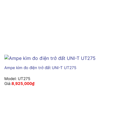
Ampe kìm đo điện trở đất UNI-T UT275
Model:
UT275
Giá:
8,925,000
₫