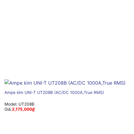
Ampe kìm UNI-T UT208B (AC/DC 1000A,True RMS)
Model:
UT208B
Giá:
2,175,000
₫