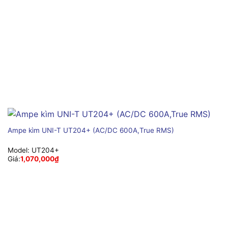
Ampe kìm UNI-T UT204+ (AC/DC 600A,True RMS)
Model:
UT204+
Giá:
1,070,000
₫