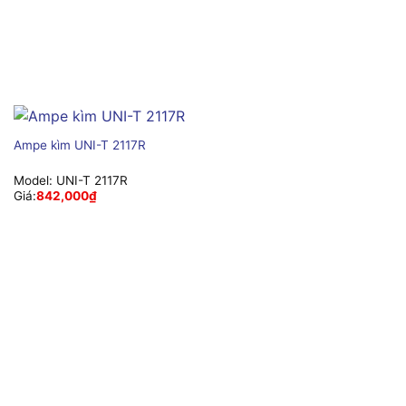
Ampe kìm UNI-T 2117R
Model:
UNI-T 2117R
Giá:
842,000
₫