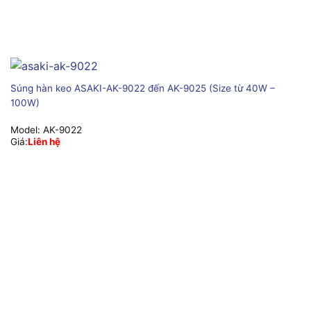
Súng hàn keo ASAKI-AK-9022 đến AK-9025 (Size từ 40W –
100W)
Model:
AK-9022
Giá:
Liên hệ