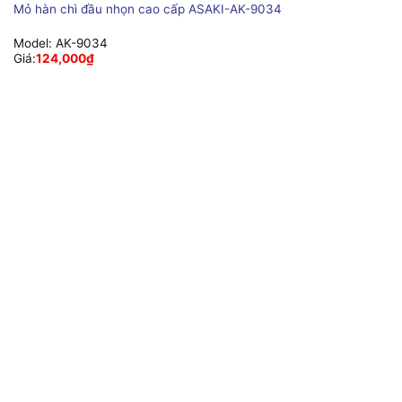
Mỏ hàn chì đầu nhọn cao cấp ASAKI-AK-9034
Model:
AK-9034
Giá:
124,000
₫