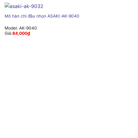
Mỏ hàn chì đầu nhọn ASAKI-AK-9040
Model:
AK-9040
Giá:
84,000
₫