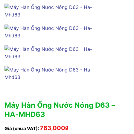
Máy Hàn Ống Nước Nóng D63 –
HA-MHD63
763,000
₫
Giá (chưa VAT):