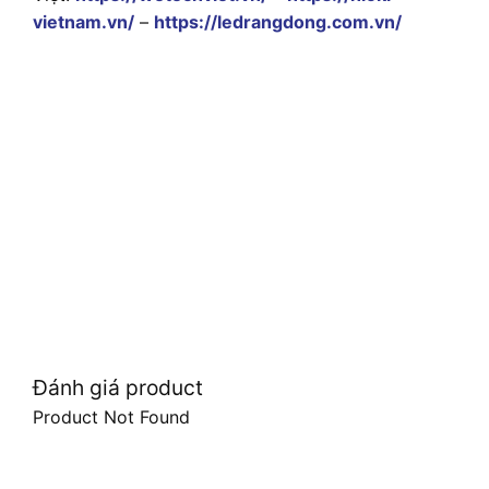
vietnam.vn/
–
https://ledrangdong.com.vn/
Đánh giá product
Product Not Found