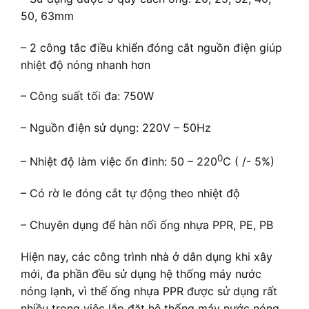
50, 63mm
– 2 công tắc điều khiển đóng cắt nguồn điện giúp
nhiệt độ nóng nhanh hơn
– Công suất tối đa: 750W
– Nguồn điện sử dụng: 220V – 50Hz
0
– Nhiệt độ làm việc ổn đinh: 50 – 220
C ( /- 5%)
– Có rờ le đóng cắt tự động theo nhiệt độ
– Chuyên dụng để hàn nối ống nhựa PPR, PE, PB
Hiện nay, các công trình nhà ở dân dụng khi xây
mới, đa phần đều sử dụng hệ thống máy nước
nóng lạnh, vì thế ống nhựa PPR được sử dụng rất
nhiều trong việc lắp đặt hệ thống máy nước nóng