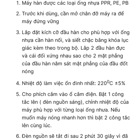
Máy hàn được các loại ống nhựa PPR, PE, PB
Trước khi dùng, cần mở chân đỡ máy ra để
máy đứng vững
Lắp đặt kích cỡ đầu hàn cho phù hợp với ống
nhựa cần hàn nối, và siết chặc bằng khóa lục
giác kèm theo trong bộ. Lắp 2 đầu hàn đực
và cái đối xứng nhau sao cho 2 mặt phẳng
của đầu hàn nằm sát mặt phẳng của đầu đốt
nóng
0
Nhiệt độ làm việc ổn đinh nhất: 220
C ±5%
Cho phích cắm vào ổ cắm điện. Bật 1 công
tắc lên ( đèn nguồn sáng), chỉnh nhiệt độ của
máy phù hợp với từng loại ống nhưa. Nếu
muốn máy nóng nhanh hơn thì bật 2 công tắc
lên cùng lúc.
Đèn nguồn sẽ tắt đi sau 2 phút 30 giây vì đã