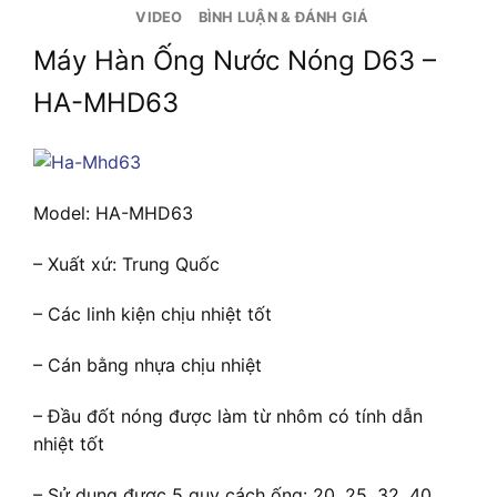
VIDEO
BÌNH LUẬN & ĐÁNH GIÁ
Máy Hàn Ống Nước Nóng D63 –
HA-MHD63
Model: HA-MHD63
– Xuất xứ: Trung Quốc
– Các linh kiện chịu nhiệt tốt
– Cán bằng nhựa chịu nhiệt
– Đầu đốt nóng được làm từ nhôm có tính dẫn
nhiệt tốt
– Sử dụng được 5 quy cách ống: 20, 25, 32, 40,