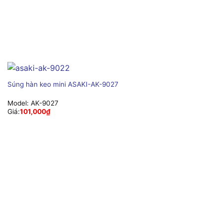
Súng hàn keo mini ASAKI-AK-9027
Model:
AK-9027
Giá:
101,000
₫