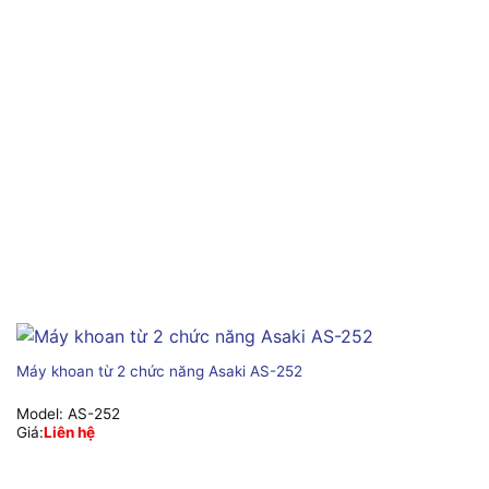
Máy khoan từ 2 chức năng Asaki AS-252
Model:
AS-252
Giá:
Liên hệ