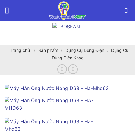
Bỏ
qua
nội
dung
/
/
/
Trang chủ
Sản phẩm
Dụng Cụ Dùng Điện
Dụng Cụ
Dùng Điện Khác