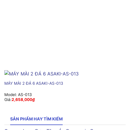
MÁY MÀI 2 ĐÁ 6 ASAKI-AS-013
Model:
AS-013
Giá:
2,658,000
₫
SẢN PHẨM HAY TÌM KIẾM