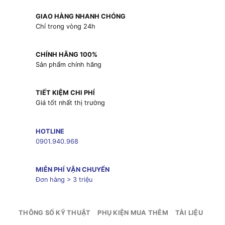
GIAO HÀNG NHANH CHÓNG
Chỉ trong vòng 24h
CHÍNH HÃNG 100%
Sản phẩm chính hãng
TIẾT KIỆM CHI PHÍ
Giá tốt nhất thị trường
HOTLINE
0901.940.968
MIỄN PHÍ VẬN CHUYỂN
Đơn hàng > 3 triệu
THÔNG SỐ KỸ THUẬT
PHỤ KIỆN MUA THÊM
TÀI LIỆU