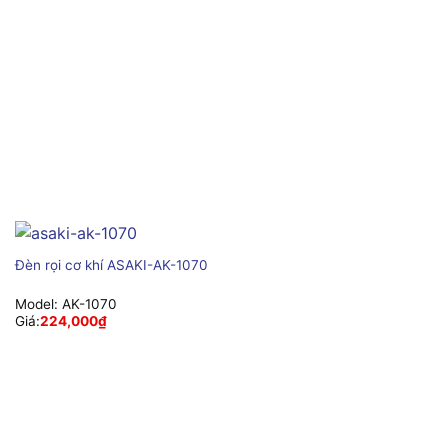
Đèn rọi cơ khí ASAKI-AK-1070
Model:
AK-1070
Giá:
224,000
₫