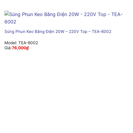
Súng Phun Keo Bằng Điện 20W – 220V Top – TEA-6002
Model:
TEA-6002
Giá:
76,000
₫