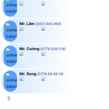
Mr. Lâm
(
0901.940.968
)
Mr. Cường
(
0779.008.018
)
Mr. Song
(
0779.68.68.19
)