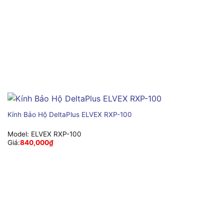
Kính Bảo Hộ DeltaPlus ELVEX RXP-100
Model:
ELVEX RXP-100
Giá:
840,000
₫