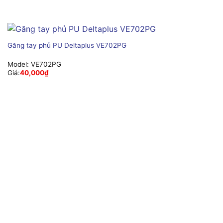
Găng tay phủ PU Deltaplus VE702PG
Model:
VE702PG
Giá:
40,000
₫