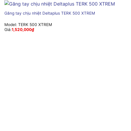
Găng tay chịu nhiệt Deltaplus TERK 500 XTREM
Model:
TERK 500 XTREM
Giá:
1,520,000
₫