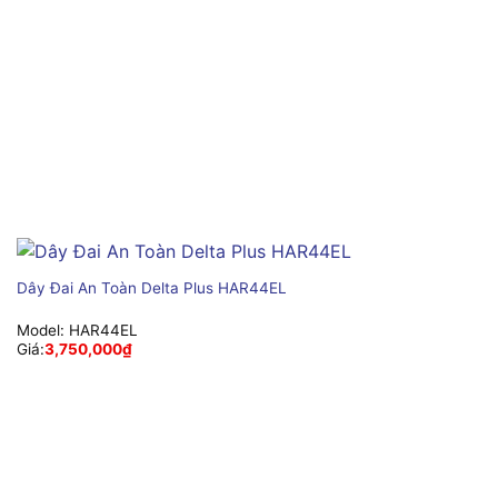
Dây Đai An Toàn Delta Plus HAR44EL
Model:
HAR44EL
Giá:
3,750,000
₫