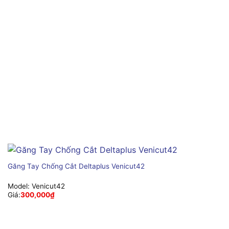
Găng Tay Chống Cắt Deltaplus Venicut42
Model:
Venicut42
Giá:
300,000
₫