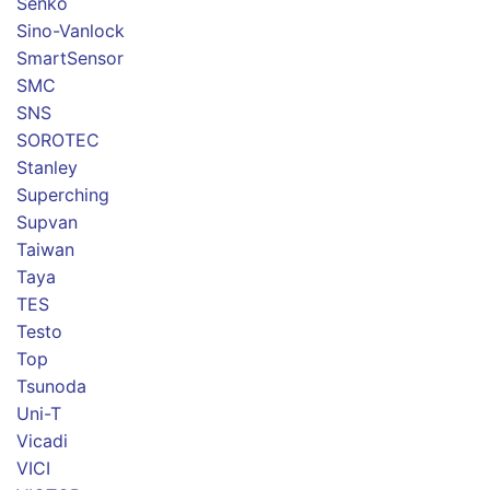
Senko
Sino-Vanlock
SmartSensor
SMC
SNS
SOROTEC
Stanley
Superching
Supvan
Taiwan
Taya
TES
Testo
Top
Tsunoda
Uni-T
Vicadi
VICI