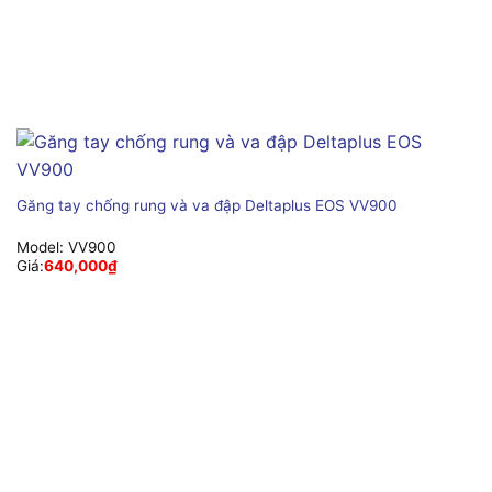
Găng tay chống rung và va đập Deltaplus EOS VV900
Model:
VV900
Giá:
640,000
₫