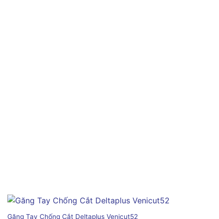
Găng Tay Chống Cắt Deltaplus Venicut52