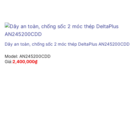
Dây an toàn, chống sốc 2 móc thép DeltaPlus AN245200CDD
Model:
AN245200CDD
Giá:
2,400,000
₫