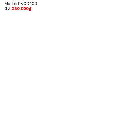
Model:
PVCC400
Giá:
230,000
₫