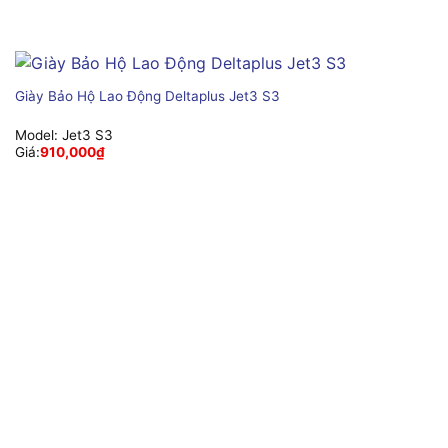
Giày Bảo Hộ Lao Động Deltaplus Jet3 S3
Model:
Jet3 S3
Giá:
910,000
₫