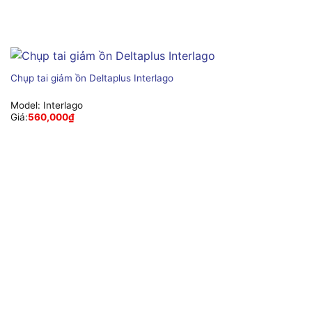
Chụp tai giảm ồn Deltaplus Interlago
Model:
Interlago
Giá:
560,000
₫