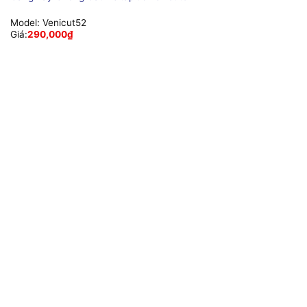
Model:
Venicut52
Giá:
290,000
₫