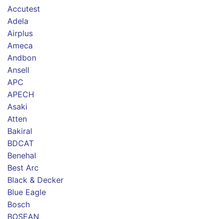
Accutest
Adela
Airplus
Ameca
Andbon
Ansell
APC
APECH
Asaki
Atten
Bakiral
BDCAT
Benehal
Best Arc
Black & Decker
Blue Eagle
Bosch
BOSEAN