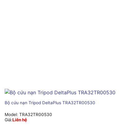
Bộ cứu nạn Tripod DeltaPlus TRA32TR00530
Model:
TRA32TR00530
Giá:
Liên hệ