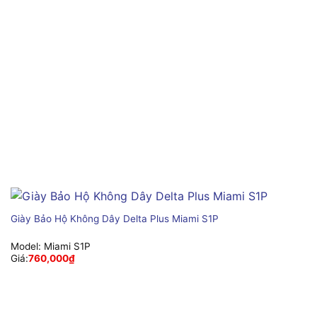
Giày Bảo Hộ Không Dây Delta Plus Miami S1P
Model:
Miami S1P
Giá:
760,000
₫