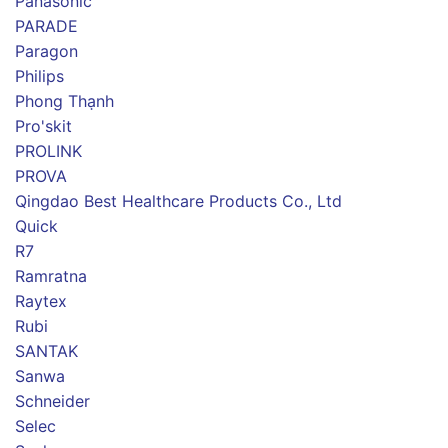
Panasonic
PARADE
Paragon
Philips
Phong Thạnh
Pro'skit
PROLINK
PROVA
Qingdao Best Healthcare Products Co., Ltd
Quick
R7
Ramratna
Raytex
Rubi
SANTAK
Sanwa
Schneider
Selec