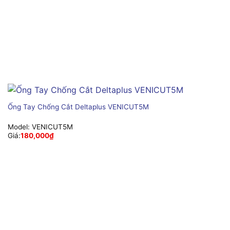
Ống Tay Chống Cắt Deltaplus VENICUT5M
Model:
VENICUT5M
Giá:
180,000
₫