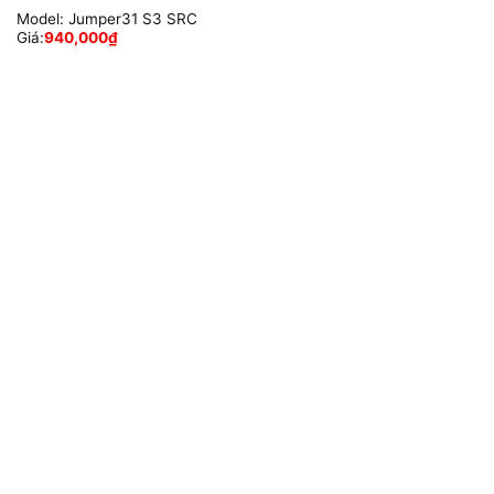
Model:
Jumper31 S3 SRC
Giá:
940,000
₫