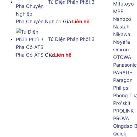
Tủ Điện Phân Phối 3
Mitutoyo
MPE
Nanoco
Pha Chuyên Nghiệp
Giá:
Liên hệ
Nastah
Nikawa
Tủ Điện Phân Phối 3
Noyafa
Omron
Pha Có ATS
Giá:
Liên hệ
OTOWA
Panasonic
PARADE
Paragon
Philips
Phong Th
Pro'skit
PROLINK
PROVA
Qingdao B
Quick