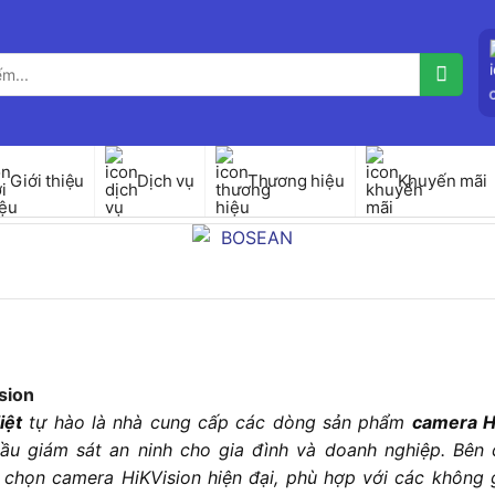
Giới thiệu
Dịch vụ
Thương hiệu
Khuyến mãi
sion
iệt
tự hào là nhà cung cấp các dòng sản phẩm
camera H
ầu giám sát an ninh cho gia đình và doanh nghiệp. Bên
 chọn camera HiKVision hiện đại, phù hợp với các không g