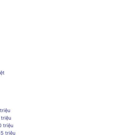
ệt
 triệu
 triệu
0 triệu
15 triệu