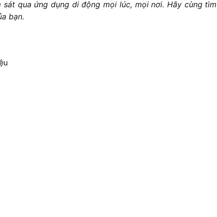
 sát qua ứng dụng di động mọi lúc, mọi nơi. Hãy cùng tì
ủa bạn.
ệu