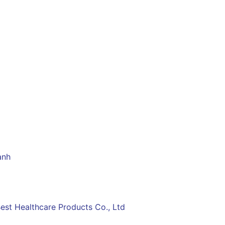
ạnh
est Healthcare Products Co., Ltd