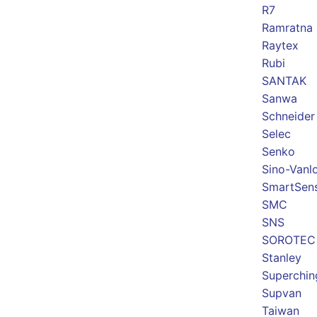
R7
Ramratna
Raytex
Rubi
SANTAK
Sanwa
Schneider
Selec
Senko
Sino-Vanl
SmartSen
SMC
SNS
SOROTEC
Stanley
Superchin
Supvan
Taiwan