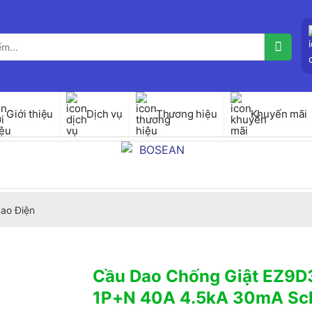
Giới thiệu
Dịch vụ
Thương hiệu
Khuyến mãi
ao Điện
Cầu Dao Chống Giật EZ9
1P+N 40A 4.5kA 30mA Sc