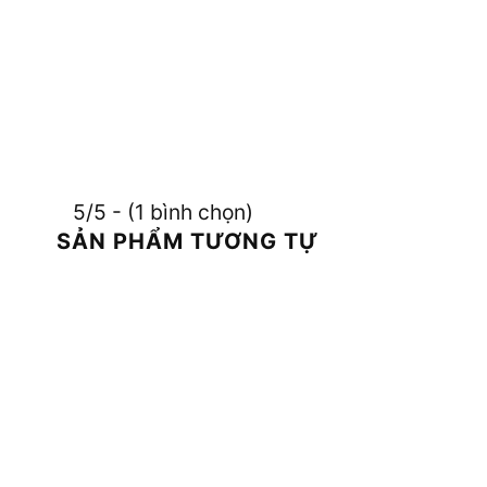
5/5 - (1 bình chọn)
SẢN PHẨM TƯƠNG TỰ