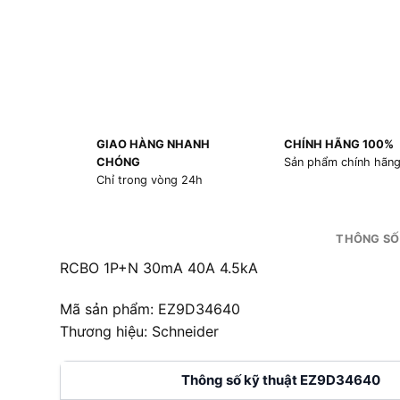
GIAO HÀNG NHANH
CHÍNH HÃNG 100%
CHÓNG
Sản phẩm chính hãn
Chỉ trong vòng 24h
THÔNG SỐ
RCBO 1P+N 30mA 40A 4.5kA
Mã sản phẩm: EZ9D34640
Thương hiệu: Schneider
Thông số kỹ thuật EZ9D34640