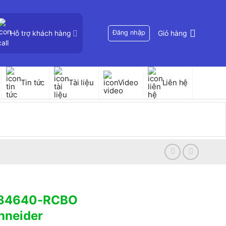
Hỗ trợ khách hàng
Đăng nhập
Giỏ hàng
Tin tức
Tài liệu
Video
Liên hệ
D34640-RCBO
hneider