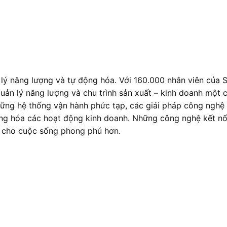
 lý năng lượng và tự động hóa. Với 160.000 nhân viên của S
ản lý năng lượng và chu trình sản xuất – kinh doanh một c
ững hệ thống vận hành phức tạp, các giải pháp công nghệ 
ng hóa các hoạt động kinh doanh. Những công nghệ kết nối 
m cho cuộc sống phong phú hơn.