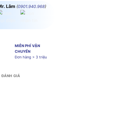
Mr. Lâm
(
0901.940.968
)
MIỄN PHÍ VẬN
CHUYỂN
Đơn hàng > 3 triệu
& ĐÁNH GIÁ