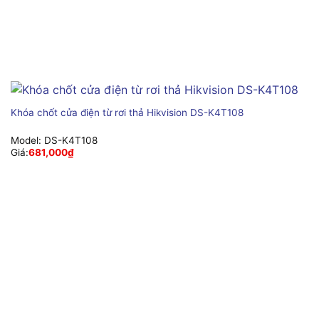
Khóa chốt cửa điện từ rơi thả Hikvision DS-K4T108
Model:
DS-K4T108
Giá:
681,000
₫