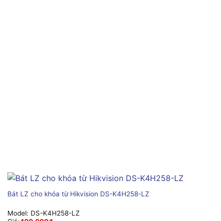
Bát LZ cho khóa từ Hikvision DS-K4H258-LZ
Model:
DS-K4H258-LZ