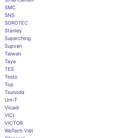
SMC
SNS
SOROTEC
Stanley
Superching
Supvan
Taiwan
Taya
TES
Testo
Top
Tsunoda
Uni-T
Vicadi
VICI
VICTOR
WeTech Việt