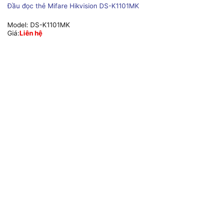
Đầu đọc thẻ Mifare Hikvision DS-K1101MK
Model:
DS-K1101MK
Giá:
Liên hệ