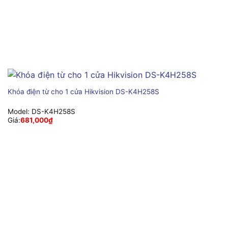
Khóa điện từ cho 1 cửa Hikvision DS-K4H258S
Model:
DS-K4H258S
Giá:
681,000
₫