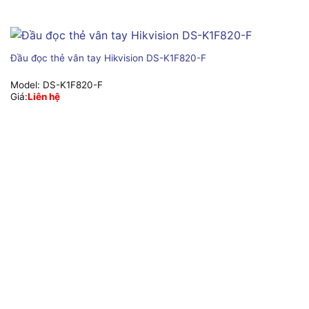
Đầu đọc thẻ vân tay Hikvision DS-K1F820-F
Model:
DS-K1F820-F
Giá:
Liên hệ