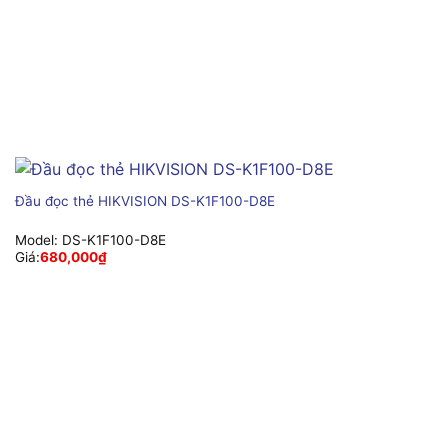
Đầu đọc thẻ HIKVISION DS-K1F100-D8E
Model:
DS-K1F100-D8E
Giá:
680,000
₫