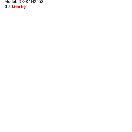
Model:
DS-K4H255S
Giá:
Liên hệ