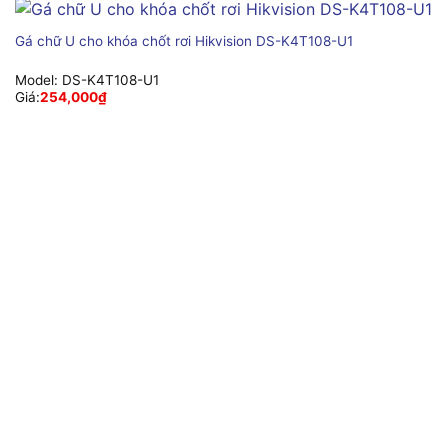
Gá chữ U cho khóa chốt rơi Hikvision DS-K4T108-U1
Model:
DS-K4T108-U1
Giá:
254,000
₫