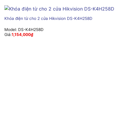
Khóa điện từ cho 2 cửa Hikvision DS-K4H258D
Model:
DS-K4H258D
Giá:
1,154,000
₫