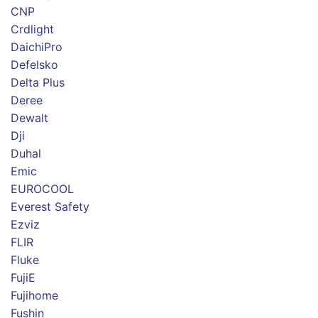
CNP
Crdlight
DaichiPro
Defelsko
Delta Plus
Deree
Dewalt
Dji
Duhal
Emic
EUROCOOL
Everest Safety
Ezviz
FLIR
Fluke
FujiE
Fujihome
Fushin