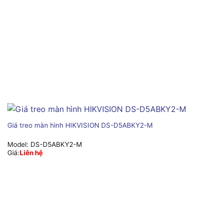
Giá treo màn hình HIKVISION DS-D5ABKY2-M
Model:
DS-D5ABKY2-M
Giá:
Liên hệ