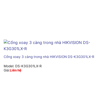
Cổng xoay 3 càng trong nhà HIKVISION DS-K3G301LX-R
Model:
DS-K3G301LX-R
Giá:
Liên hệ