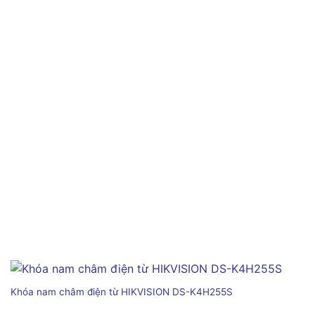
Khóa nam châm điện từ HIKVISION DS-K4H255S