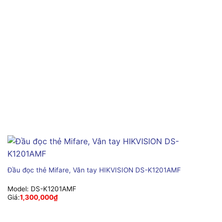
Đầu đọc thẻ Mifare, Vân tay HIKVISION DS-K1201AMF
Model:
DS-K1201AMF
Giá:
1,300,000
₫