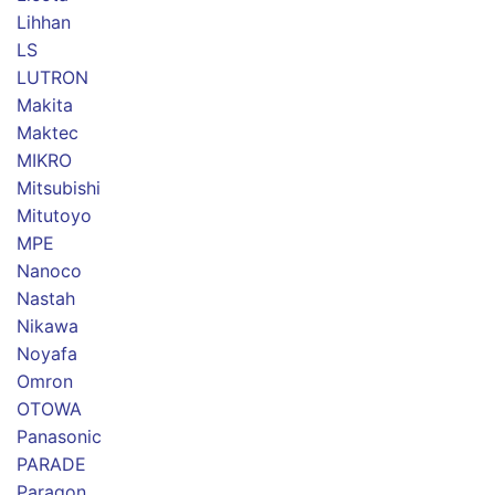
Lihhan
LS
LUTRON
Makita
Maktec
MIKRO
Mitsubishi
Mitutoyo
MPE
Nanoco
Nastah
Nikawa
Noyafa
Omron
OTOWA
Panasonic
PARADE
Paragon