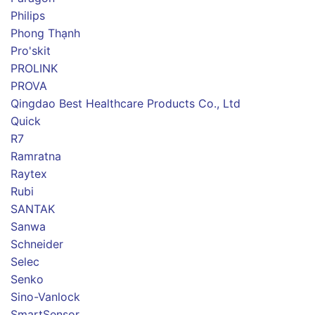
Philips
Phong Thạnh
Pro'skit
PROLINK
PROVA
Qingdao Best Healthcare Products Co., Ltd
Quick
R7
Ramratna
Raytex
Rubi
SANTAK
Sanwa
Schneider
Selec
Senko
Sino-Vanlock
SmartSensor