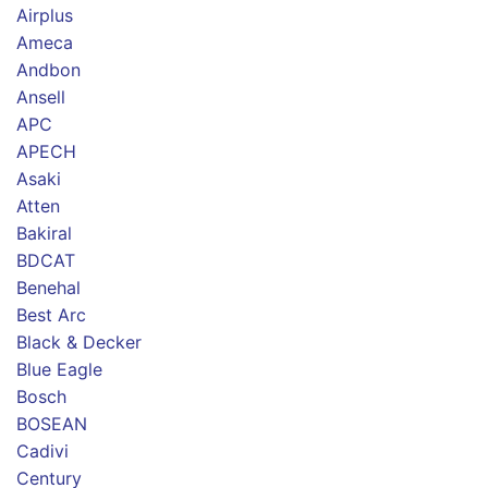
Airplus
Ameca
Andbon
Ansell
APC
APECH
Asaki
Atten
Bakiral
BDCAT
Benehal
Best Arc
Black & Decker
Blue Eagle
Bosch
BOSEAN
Cadivi
Century