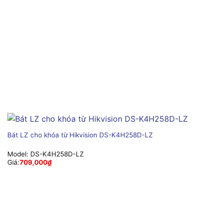
Bát LZ cho khóa từ Hikvision DS-K4H258D-LZ
Model:
DS-K4H258D-LZ
Giá:
709,000
₫