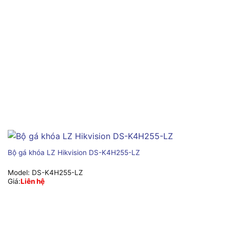
Bộ gá khóa LZ Hikvision DS-K4H255-LZ
Model:
DS-K4H255-LZ
Giá:
Liên hệ