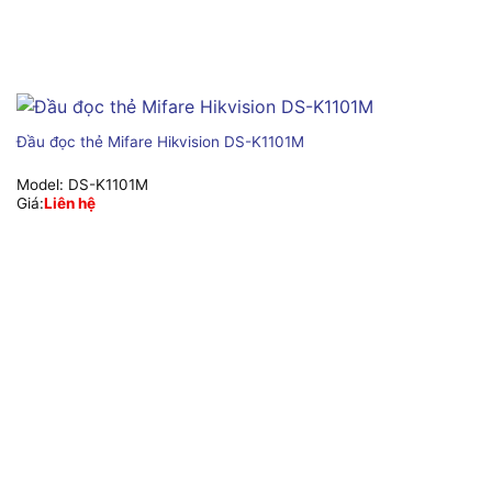
Đầu đọc thẻ Mifare Hikvision DS-K1101M
Model:
DS-K1101M
Giá:
Liên hệ