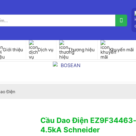
Giới thiệu
Dịch vụ
Thương hiệu
Khuyến mãi
ao Điện
Cầu Dao Điện EZ9F34463
4.5kA Schneider