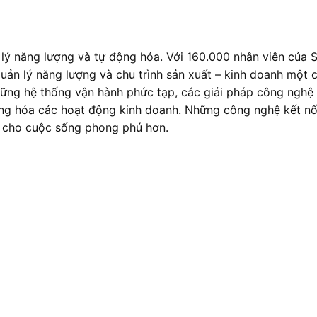
 lý năng lượng và tự động hóa. Với 160.000 nhân viên của S
ản lý năng lượng và chu trình sản xuất – kinh doanh một c
ững hệ thống vận hành phức tạp, các giải pháp công nghệ 
ng hóa các hoạt động kinh doanh. Những công nghệ kết nối 
m cho cuộc sống phong phú hơn.