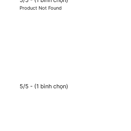
5/5 - (1 bình chọn)
Product Not Found
5/5 - (1 bình chọn)