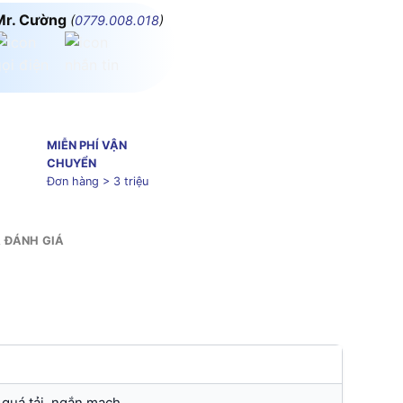
Mr. Cường
(
0779.008.018
)
MIỄN PHÍ VẬN
CHUYỂN
Đơn hàng > 3 triệu
& ĐÁNH GIÁ
quá tải, ngắn mạch