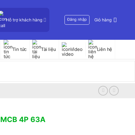
Hỗ trợ khách hàng
Đăng nhập
Giỏ hàng
Tin tức
Tài liệu
Video
Liên hệ
-MCB 4P 63A