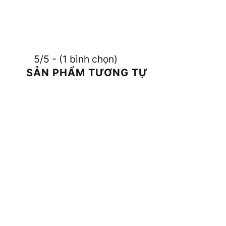
5/5 - (1 bình chọn)
SẢN PHẨM TƯƠNG TỰ