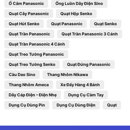
Ổ Cắm Panasonic
Ống Luồn Dây Điện Sino
Quạt Cây Panasonic
Quạt Hộp Senko
Quạt Hút Senko
Quạt Panasonic
Quạt Senko
Quạt Trần Panasonic
Quạt Trần Panasonic 3 Cánh
Quạt Trần Panasonic 4 Cánh
Quạt Treo Tường Panasonic
Quạt Treo Tường Senko
Quạt Đứng Panasonic
Cầu Dao Sino
Thang Nhôm Nikawa
Thang Nhôm Ameca
Xe Đẩy Hàng 4 Bánh
Dây Cáp Điện – Điện Nhẹ
Dụng Cụ Cầm Tay
Dụng Cụ Dùng Pin
Dụng Cụ Dùng Điện
Quạt