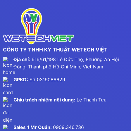
CÔNG TY TNHH KỸ THUẬT WETECH VIỆT
Địa chỉ:
616/61/198 Lê Đức Thọ, Phường An Hội
Đông, Thành phố Hồ Chí Minh, Việt Nam
GPKD:
Số 0319086629
Chịu trách nhiệm nội dung:
Lê Thành Tựu
Sales 1 Mr Quân:
0909.346.736