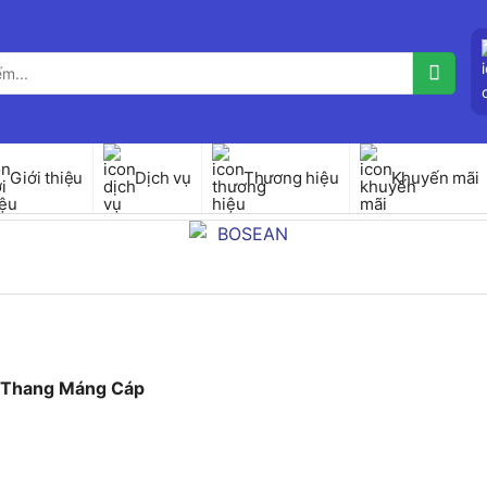
Giới thiệu
Dịch vụ
Thương hiệu
Khuyến mãi
Thang Máng Cáp