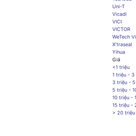
Uni-T
Vicadi
VICI
VICTOR
WeTech Vi
X'traseal
Yihua
Giá
<1 triệu
1 triệu - 3
3 triệu - 5
5 triệu - 1
10 triệu - 
15 triệu - 
> 20 triệu