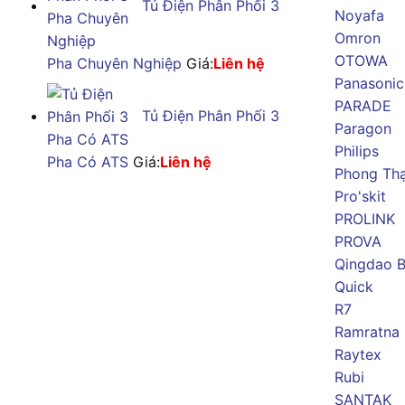
Tủ Điện Phân Phối 3
Noyafa
Omron
OTOWA
Pha Chuyên Nghiệp
Giá:
Liên hệ
Panasonic
PARADE
Tủ Điện Phân Phối 3
Paragon
Philips
Pha Có ATS
Giá:
Liên hệ
Phong Th
Pro'skit
PROLINK
PROVA
Qingdao B
Quick
R7
Ramratna
Raytex
Rubi
SANTAK