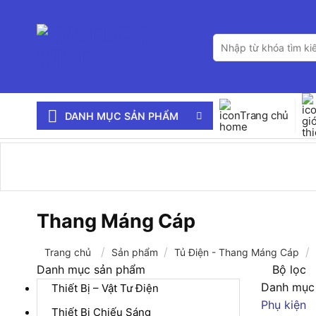
Bỏ
qua
Tìm
nội
kiếm:
dung
Trang chủ
DANH MỤC SẢN PHẨM
Thang Máng Cáp
/
/
/
Trang chủ
Sản phẩm
Tủ Điện - Thang Máng Cáp
Danh mục sản phẩm
Bộ lọc
Danh mục
Thiết Bị – Vật Tư Điện
Phụ kiện
Thiết Bị Chiếu Sáng