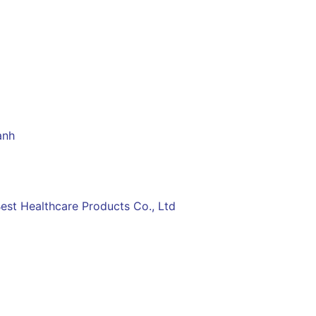
ạnh
est Healthcare Products Co., Ltd