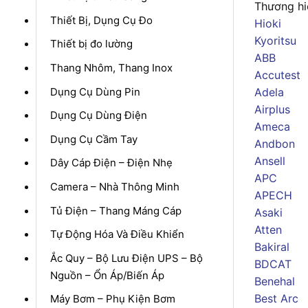
Thương hi
Thiết Bị, Dụng Cụ Đo
Hioki
Kyoritsu
Thiết bị đo lường
ABB
Thang Nhôm, Thang Inox
Accutest
Dụng Cụ Dùng Pin
Adela
Airplus
Dụng Cụ Dùng Điện
Ameca
Dụng Cụ Cầm Tay
Andbon
Ansell
Dây Cáp Điện – Điện Nhẹ
APC
Camera – Nhà Thông Minh
APECH
Tủ Điện – Thang Máng Cáp
Asaki
Atten
Tự Động Hóa Và Điều Khiển
Bakiral
Ắc Quy – Bộ Lưu Điện UPS – Bộ
BDCAT
Nguồn – Ổn Áp/Biến Áp
Benehal
Best Arc
Máy Bơm – Phụ Kiện Bơm