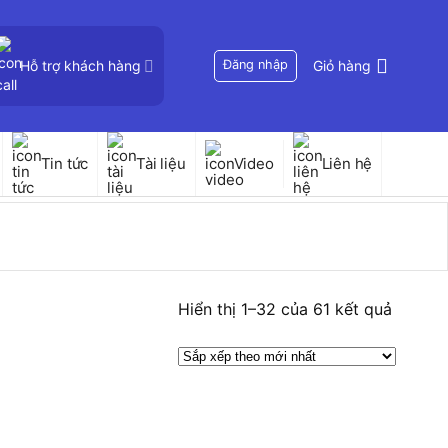
Hỗ trợ khách hàng
Đăng nhập
Giỏ hàng
Tin tức
Tài liệu
Video
Liên hệ
Đã
Hiển thị 1–32 của 61 kết quả
sắp
xếp
theo
mới
nhất