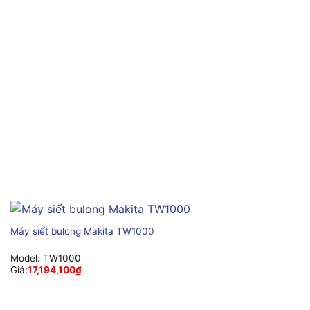
Máy siết bulong Makita TW1000
Model:
TW1000
Giá:
17,194,100
₫