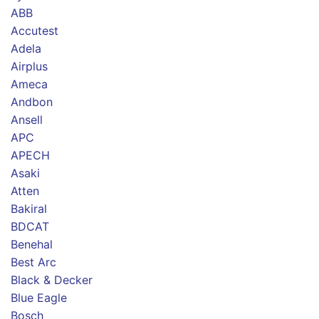
ABB
Accutest
Adela
Airplus
Ameca
Andbon
Ansell
APC
APECH
Asaki
Atten
Bakiral
BDCAT
Benehal
Best Arc
Black & Decker
Blue Eagle
Bosch