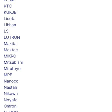
KTC
KUKJE
Licota
Lihhan
LS
LUTRON
Makita
Maktec
MIKRO
Mitsubishi
Mitutoyo
MPE
Nanoco
Nastah
Nikawa
Noyafa
Omron