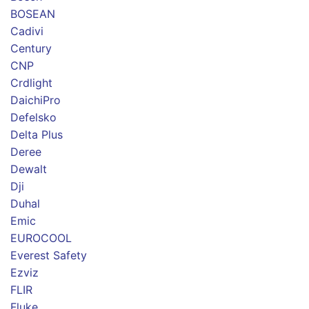
BOSEAN
Cadivi
Century
CNP
Crdlight
DaichiPro
Defelsko
Delta Plus
Deree
Dewalt
Dji
Duhal
Emic
EUROCOOL
Everest Safety
Ezviz
FLIR
Fluke