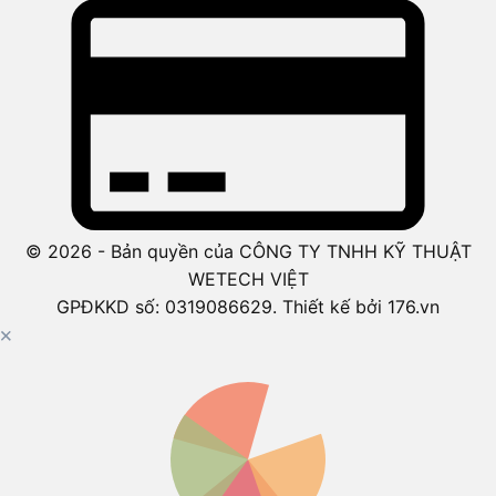
© 2026 - Bản quyền của CÔNG TY TNHH KỸ THUẬT
WETECH VIỆT
GPĐKKD số: 0319086629. Thiết kế bởi 176.vn