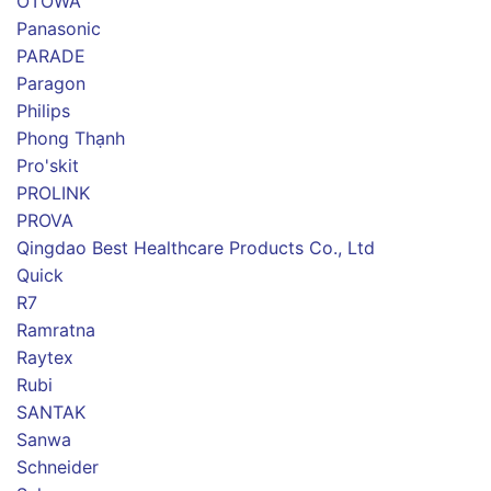
OTOWA
Panasonic
PARADE
Paragon
Philips
Phong Thạnh
Pro'skit
PROLINK
PROVA
Qingdao Best Healthcare Products Co., Ltd
Quick
R7
Ramratna
Raytex
Rubi
SANTAK
Sanwa
Schneider