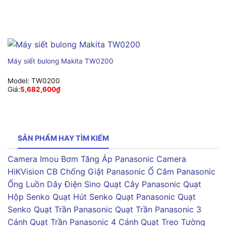
Máy siết bulong Makita TW0200
Model:
TW0200
Giá:
5,682,600
₫
SẢN PHẨM HAY TÌM KIẾM
Camera Imou
Bơm Tăng Áp Panasonic
Camera
HiKVision
CB Chống Giật Panasonic
Ổ Cắm Panasonic
Ống Luồn Dây Điện Sino
Quạt Cây Panasonic
Quạt
Hộp Senko
Quạt Hút Senko
Quạt Panasonic
Quạt
Senko
Quạt Trần Panasonic
Quạt Trần Panasonic 3
Cánh
Quạt Trần Panasonic 4 Cánh
Quạt Treo Tường