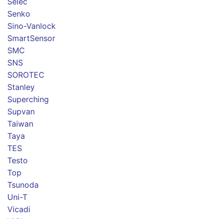
Selec
Senko
Sino-Vanlock
SmartSensor
SMC
SNS
SOROTEC
Stanley
Superching
Supvan
Taiwan
Taya
TES
Testo
Top
Tsunoda
Uni-T
Vicadi