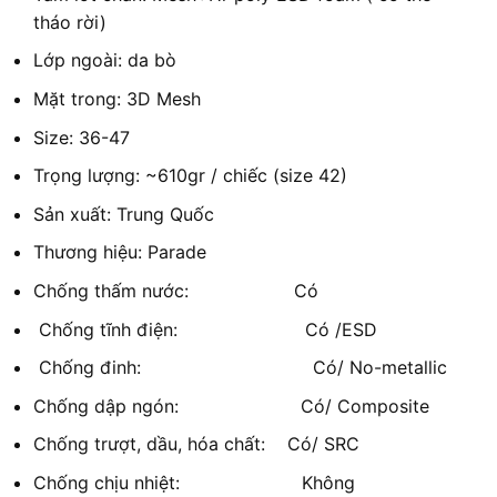
tháo rời)
Lớp ngoài: da bò
Mặt trong: 3D Mesh
Size: 36-47
Trọng lượng: ~610gr / chiếc (size 42)
Sản xuất: Trung Quốc
Thương hiệu: Parade
Chống thấm nước: Có
Chống tĩnh điện: Có /ESD
Chống đinh: Có/ No-metallic
Chống dập ngón: Có/ Composite
Chống trượt, dầu, hóa chất: Có/ SRC
Chống chịu nhiệt: Không