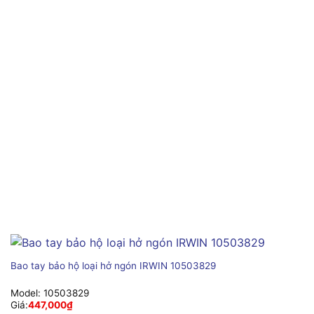
Bao tay bảo hộ loại hở ngón IRWIN 10503829
Model:
10503829
Giá:
447,000
₫