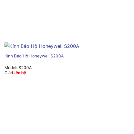
Kính Bảo Hộ Honeywell S200A
Model:
S200A
Giá:
Liên hệ