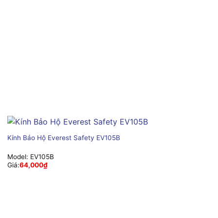
Kính Bảo Hộ Everest Safety EV105B
Model:
EV105B
Giá:
64,000
₫