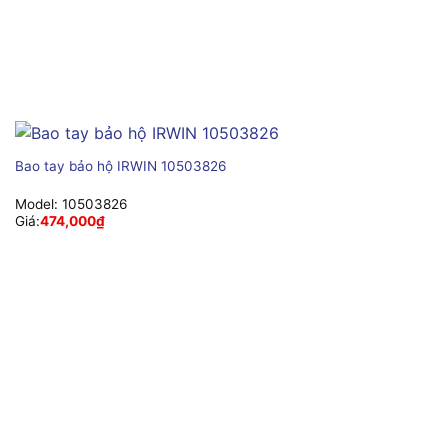
Bao tay bảo hộ IRWIN 10503826
Model:
10503826
Giá:
474,000
₫