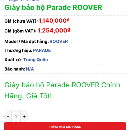
Giày bảo hộ Parade ROOVER
1,140,000
₫
Giá (chưa VAT):
₫
1,254,000
Giá (gồm VAT):
Model / Mã đặt hàng:
ROOVER
Thương hiệu:
PARADE
Xuất xứ:
Trung Quốc
Bảo hành:
N/A
Giày bảo hộ Parade ROOVER Chính
Hãng, Giá Tốt!
Giày bảo hộ Parade ROOVER số lượng
THÊM VÀO GIỎ HÀNG