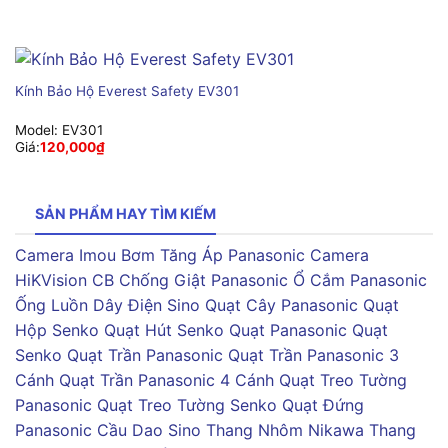
Kính Bảo Hộ Everest Safety EV301
Model:
EV301
Giá:
120,000
₫
SẢN PHẨM HAY TÌM KIẾM
Camera Imou
Bơm Tăng Áp Panasonic
Camera
HiKVision
CB Chống Giật Panasonic
Ổ Cắm Panasonic
Ống Luồn Dây Điện Sino
Quạt Cây Panasonic
Quạt
Hộp Senko
Quạt Hút Senko
Quạt Panasonic
Quạt
Senko
Quạt Trần Panasonic
Quạt Trần Panasonic 3
Cánh
Quạt Trần Panasonic 4 Cánh
Quạt Treo Tường
Panasonic
Quạt Treo Tường Senko
Quạt Đứng
Panasonic
Cầu Dao Sino
Thang Nhôm Nikawa
Thang