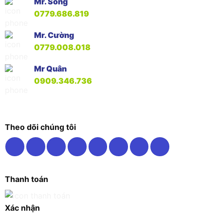
Mr. Song
0779.686.819
Mr. Cường
0779.008.018
Mr Quân
0909.346.736
Theo dõi chúng tôi
Thanh toán
Xác nhận