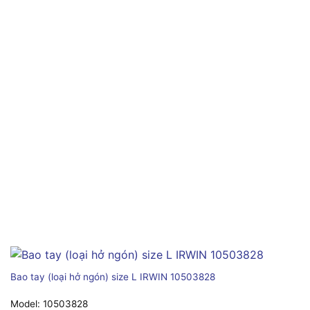
Bao tay (loại hở ngón) size L IRWIN 10503828
Model:
10503828