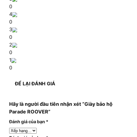
0
4
0
3
0
2
0
1
0
ĐỂ LẠI ĐÁNH GIÁ
Hãy là người đầu tiên nhận xét “Giày bảo hộ
Parade ROOVER”
Đánh giá của bạn
*