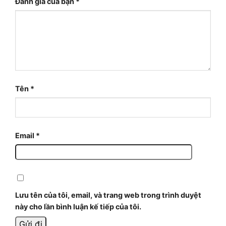
Đánh giá của bạn
*
Tên
*
Email
*
Lưu tên của tôi, email, và trang web trong trình duyệt
này cho lần bình luận kế tiếp của tôi.