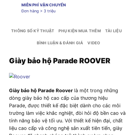
MIỄN PHÍ VẬN CHUYỂN
Đơn hàng > 3 triệu
THÔNG SỐ KỸ THUẬT
PHỤ KIỆN MUA THÊM
TÀI LIỆU
BÌNH LUẬN & ĐÁNH GIÁ
VIDEO
Giày bảo hộ Parade ROOVER
Giày bảo hộ Parade Roover
là một trong những
dòng giày bảo hộ cao cấp của thương hiệu
Parade, được thiết kế đặc biệt dành cho các môi
trường làm việc khắc nghiệt, đòi hỏi độ bền cao và
tính năng bảo vệ tối ưu. Với thiết kế hiện đại, chất
liệu cao cấp và công nghệ sản xuất tiên tiến, giày