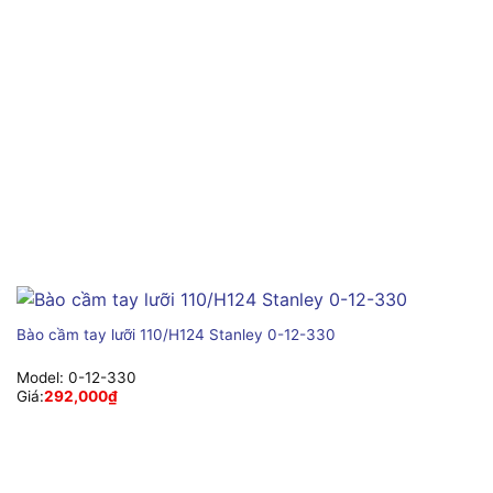
Bào cầm tay lưỡi 110/H124 Stanley 0-12-330
Model:
0-12-330
Giá:
292,000
₫