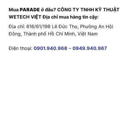
Mua
PARADE
ở đâu? CÔNG TY TNHH KỸ THUẬT
WETECH VIỆT Địa chỉ mua hàng tin cậy:
Địa chỉ: 616/61/198 Lê Đức Thọ, Phường An Hội
Đông, Thành phố Hồ Chí Minh, Việt Nam
Điện thoại:
0901.940.968
–
0949.940.967