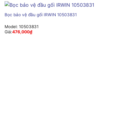
Bọc bảo vệ đầu gối IRWIN 10503831
Model:
10503831
Giá:
476,000
₫