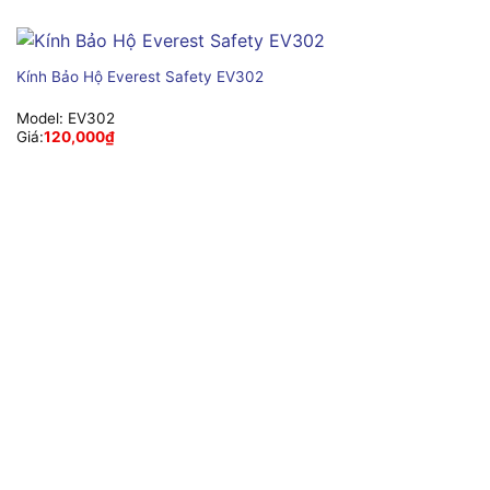
Kính Bảo Hộ Everest Safety EV302
Model:
EV302
Giá:
120,000
₫