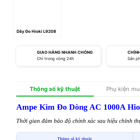
+
Dây Đo Hioki L9208
GIAO HÀNG NHANH CHÓNG
CHÍN
Chỉ trong vòng 24h
Sản p
Thông số kỹ thuật
Phụ kiện m
Ampe Kìm Đo Dòng AC 1000A Hiok
Thời gian đảm bảo độ chính xác sau hiệu chỉnh th
Thông số kỹ thuật