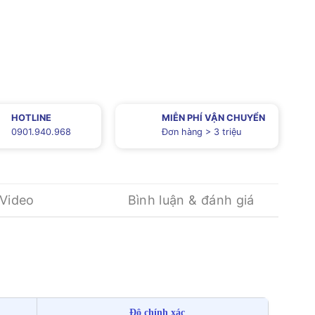
HOTLINE
MIỄN PHÍ VẬN CHUYỂN
0901.940.968
Đơn hàng > 3 triệu
Video
Bình luận & đánh giá
Độ chính xác