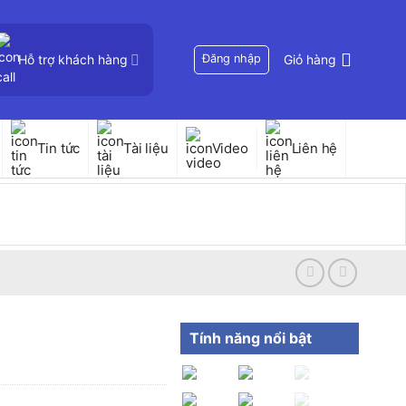
Hỗ trợ khách hàng
Đăng nhập
Giỏ hàng
Tin tức
Tài liệu
Video
Liên hệ
Tính năng nổi bật