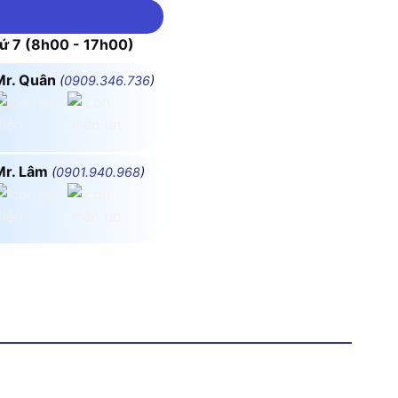
 7 (8h00 - 17h00)
Mr. Quân
(
0909.346.736
)
Mr. Lâm
(
0901.940.968
)