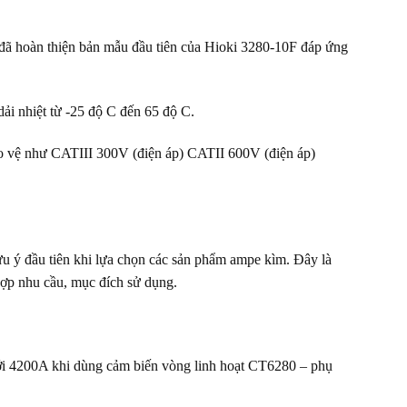
 đã hoàn thiện bản mẫu đầu tiên của Hioki 3280-10F đáp ứng
ải nhiệt từ -25 độ C đến 65 độ C.
bảo vệ như CATIII 300V (điện áp) CATII 600V (điện áp)
ưu ý đầu tiên khi lựa chọn các sản phẩm ampe kìm. Đây là
hợp nhu cầu, mục đích sử dụng.
tới 4200A khi dùng cảm biến vòng linh hoạt CT6280 – phụ