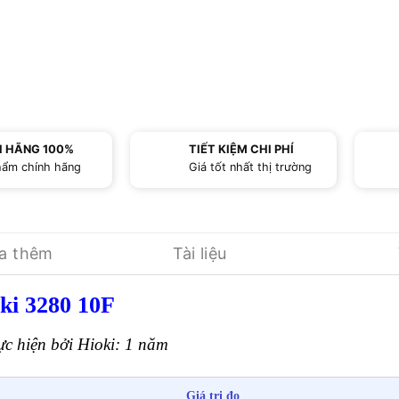
H HÃNG 100%
TIẾT KIỆM CHI PHÍ
hẩm chính hãng
Giá tốt nhất thị trường
ua thêm
Tài liệu
i 3280 10F
ực hiện bởi Hioki: 1 năm
Giá trị đo