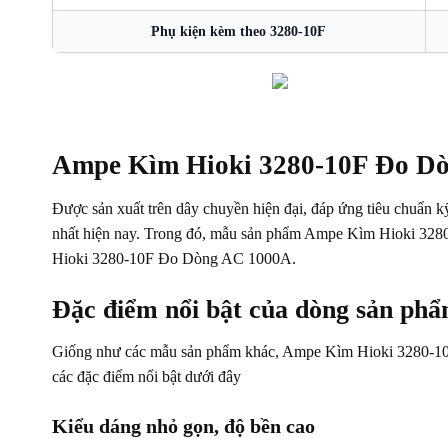
Phụ kiện kèm theo 3280-10F
Ampe Kìm Hioki 3280-10F Đo D
Được sản xuất trên dây chuyền hiện đại, đáp ứng tiêu chuẩn kỹ
nhất hiện nay. Trong đó, mẫu sản phẩm Ampe Kìm Hioki 3280-
Hioki 3280-10F Đo Dòng AC 1000A.
Đặc điểm nổi bật của dòng sản p
Giống như các mẫu sản phẩm khác, Ampe Kìm Hioki 3280-10F
các đặc điểm nổi bật dưới đây
Kiểu dáng nhỏ gọn, độ bền cao