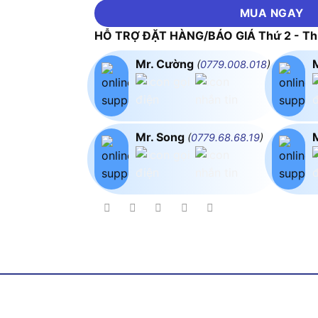
MUA NGAY
HỖ TRỢ ĐẶT HÀNG/BÁO GIÁ Thứ 2 - Thứ
Mr. Cường
(
0779.008.018
)
Mr. Song
(
0779.68.68.19
)