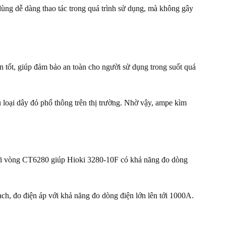
ng dễ dàng thao tác trong quá trình sử dụng, mà không gây
n tốt, giúp đảm bảo an toàn cho người sử dụng trong suốt quá
loại dây đỏ phổ thông trên thị trường. Nhờ vậy, ampe kìm
ới vòng CT6280 giúp Hioki 3280-10F có khả năng đo dòng
, đo điện áp với khả năng đo dòng điện lớn lên tới 1000A.