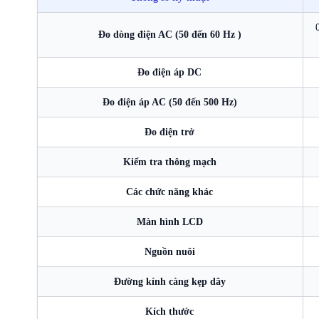
Đo dòng điện AC (50 đến 60 Hz )
Đo điện áp DC
Đo điện áp AC (50 đến 500 Hz)
Đo điện trở
Kiểm tra thông mạch
Các chức năng khác
Màn hình LCD
Nguồn nuôi
Đường kính càng kẹp dây
Kích thước