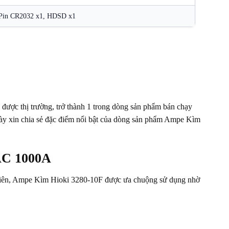
 Pin CR2032 x1, HDSD x1
h được thị trường, trở thành 1 trong dòng sản phẩm bán chạy
này xin chia sẻ đặc điểm nổi bật của dòng sản phẩm Ampe Kìm
 AC 1000A
nhiên, Ampe Kìm Hioki 3280-10F được ưa chuộng sử dụng nhờ