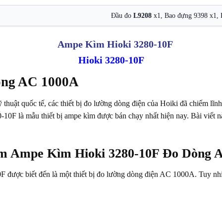
Đầu đo
L9208
x1, Bao đựng 9398 x1,
Hioki 3280-10F
òng AC 1000A
 thuật quốc tế, các thiết bị đo lường dòng điện của Hoiki đã chiếm lĩn
10F là mẫu thiết bị ampe kìm được bán chạy nhất hiện nay. Bài viết 
hẩm Ampe Kìm Hioki 3280-10F Đo Dòng
 được biết đến là một thiết bị đo lường dòng điện AC 1000A. Tuy 