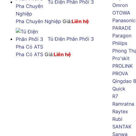
Tủ Điện Phân Phối 3
Omron
OTOWA
Panasonic
Pha Chuyên Nghiệp
Giá:
Liên hệ
PARADE
Paragon
Tủ Điện Phân Phối 3
Philips
Phong Th
Pha Có ATS
Giá:
Liên hệ
Pro'skit
PROLINK
PROVA
Qingdao B
Quick
R7
Ramratna
Raytex
Rubi
SANTAK
Sanwa