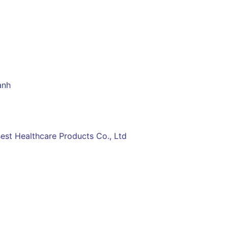
ạnh
est Healthcare Products Co., Ltd