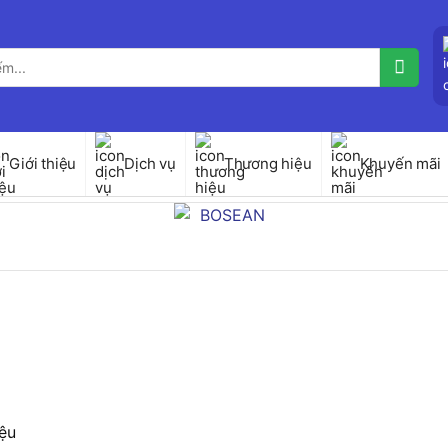
Giới thiệu
Dịch vụ
Thương hiệu
Khuyến mãi
ệu