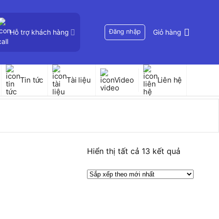
Hỗ trợ khách hàng
Đăng nhập
Giỏ hàng
Tin tức
Tài liệu
Video
Liên hệ
Đã
Hiển thị tất cả 13 kết quả
sắp
xếp
theo
mới
nhất