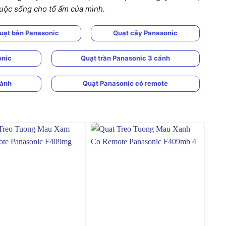
 cuộc sống cho tổ ấm của mình.
uạt bàn Panasonic
Quạt cây Panasonic
onic
Quạt trần Panasonic 3 cánh
cánh
Quạt Panasonic có remote
+