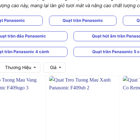
ượng cao này, mang lại làn gió tươi mát và nâng cao chất lượng
ạt Panasonic
Quạt trần Panasonic
Q
uạt trần đảo Panasonic
Quạt hút âm trần Panas
ạt trần Panasonic 4 cánh
Quạt trần Panasonic 5 
Thương Hiệu
Giá
+
+