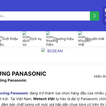
Giới thiệu
Dịch vụ
Thương hiệu
Khuyến mãi
ỜNG PANASONIC
Hiển th
ờng Panasonic
 tường Panasonic
đang trở thành lựa chọn hàng đầu của nhiều gi
 trội. Tại Việt Nam,
Wetech Việt
tự hào là đại lý Panasonic ch
g
đảm bảo chất lượng với mức giá hấp dẫn chưa từng có trên thị tr