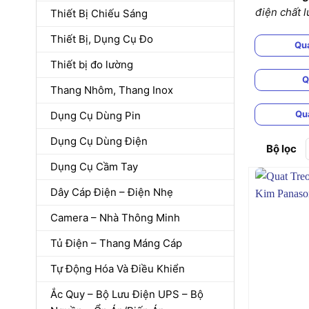
điện chất l
Thiết Bị Chiếu Sáng
Thiết Bị, Dụng Cụ Đo
Qu
Thiết bị đo lường
Q
Thang Nhôm, Thang Inox
Qu
Dụng Cụ Dùng Pin
Dụng Cụ Dùng Điện
Bộ lọc
Dụng Cụ Cầm Tay
Dây Cáp Điện – Điện Nhẹ
Camera – Nhà Thông Minh
Tủ Điện – Thang Máng Cáp
Tự Động Hóa Và Điều Khiển
Ắc Quy – Bộ Lưu Điện UPS – Bộ
+