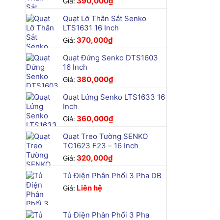
390,000
₫
Giá:
Quạt Lỡ Thân Sắt Senko
LTS1631 16 Inch
370,000
₫
Giá:
Quạt Đứng Senko DTS1603
16 Inch
380,000
₫
Giá:
Quạt Lửng Senko LTS1633 16
Inch
360,000
₫
Giá:
Quạt Treo Tường SENKO
TC1623 F23 – 16 Inch
320,000
₫
Giá:
Tủ Điện Phân Phối 3 Pha DB
Liên hệ
Giá:
Tủ Điện Phân Phối 3 Pha