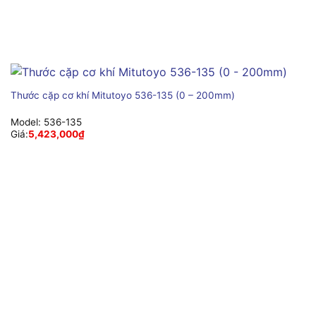
Thước cặp cơ khí Mitutoyo 536-135 (0 – 200mm)
Model:
536-135
Giá:
5,423,000
₫