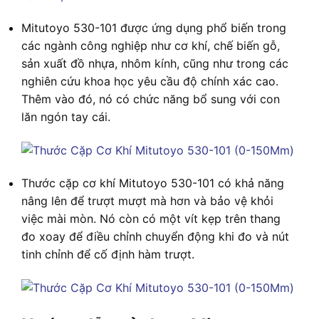
Mitutoyo 530-101 được ứng dụng phổ biến trong
các ngành công nghiệp như cơ khí, chế biến gỗ,
sản xuất đồ nhựa, nhôm kính, cũng như trong các
nghiên cứu khoa học yêu cầu độ chính xác cao.
Thêm vào đó, nó có chức năng bổ sung với con
lăn ngón tay cái.
Thước cặp cơ khí Mitutoyo 530-101 có khả năng
nâng lên để trượt mượt mà hơn và bảo vệ khỏi
việc mài mòn. Nó còn có một vít kẹp trên thang
đo xoay để điều chỉnh chuyển động khi đo và nút
tinh chỉnh để cố định hàm trượt.