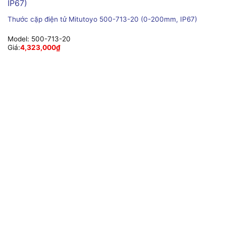
Thước cặp điện tử Mitutoyo 500-713-20 (0-200mm, IP67)
Model:
500-713-20
Giá:
4,323,000
₫