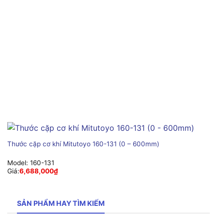
Thước cặp cơ khí Mitutoyo 160-131 (0 – 600mm)
Model:
160-131
Giá:
6,688,000
₫
SẢN PHẨM HAY TÌM KIẾM