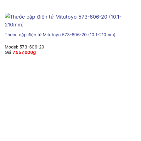
Thước cặp điện tử Mitutoyo 573-606-20 (10.1-210mm)
Model:
573-606-20
Giá:
7,557,000
₫