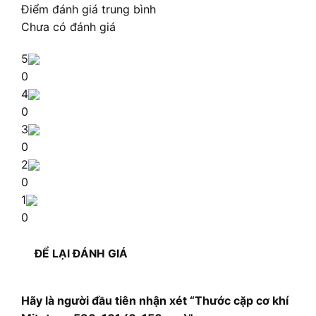
Điểm đánh giá trung bình
Chưa có đánh giá
5
0
4
0
3
0
2
0
1
0
ĐỂ LẠI ĐÁNH GIÁ
Hãy là người đầu tiên nhận xét “Thước cặp cơ khí