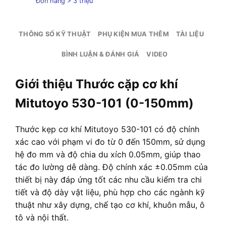
Đơn hàng > 3 triệu
THÔNG SỐ KỸ THUẬT
PHỤ KIỆN MUA THÊM
TÀI LIỆU
BÌNH LUẬN & ĐÁNH GIÁ
VIDEO
Giới thiệu Thước cặp cơ khí
Mitutoyo 530-101 (0-150mm)
Thước kẹp cơ khí Mitutoyo 530-101 có độ chính
xác cao với phạm vi đo từ 0 đến 150mm, sử dụng
hệ đo mm và độ chia du xích 0.05mm, giúp thao
tác đo lường dễ dàng. Độ chính xác ±0.05mm của
thiết bị này đáp ứng tốt các nhu cầu kiểm tra chi
tiết và độ dày vật liệu, phù hợp cho các ngành kỹ
thuật như xây dựng, chế tạo cơ khí, khuôn mẫu, ô
tô và nội thất.