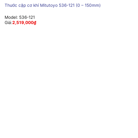
Thước cặp cơ khí Mitutoyo 536-121 (0 – 150mm)
Model:
536-121
Giá:
2,519,000
₫