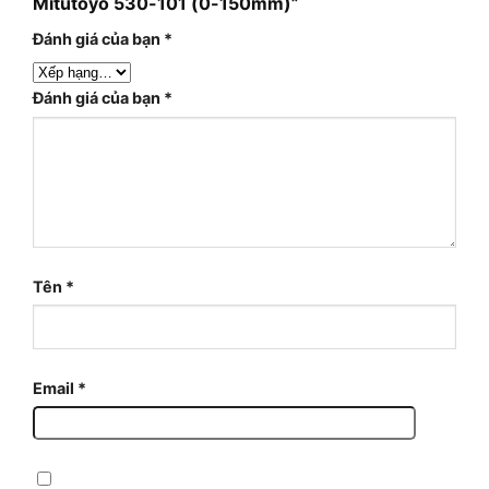
Mitutoyo 530-101 (0-150mm)”
Đánh giá của bạn
*
Đánh giá của bạn
*
Tên
*
Email
*