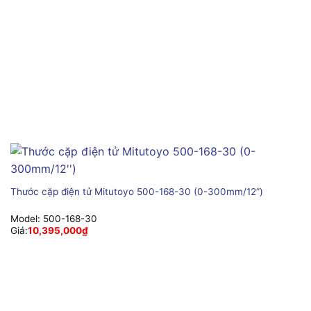
Thước cặp điện tử Mitutoyo 500-168-30 (0-300mm/12”)
Model:
500-168-30
Giá:
10,395,000
₫