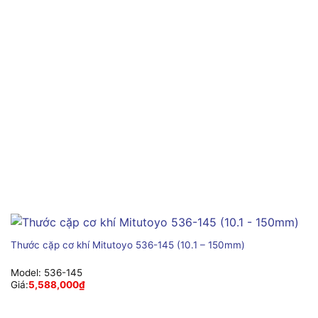
Thước cặp cơ khí Mitutoyo 536-145 (10.1 – 150mm)
Model:
536-145
Giá:
5,588,000
₫