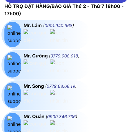
HỖ TRỢ ĐẶT HÀNG/BÁO GIÁ Thứ 2 - Thứ 7 (8h00 -
17h00)
Mr. Lâm
(
0901.940.968
)
Mr. Cường
(
0779.008.018
)
Mr. Song
(
0779.68.68.19
)
Mr. Quân
(
0909.346.736
)