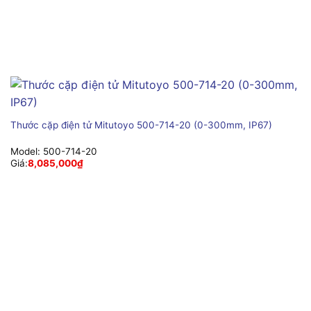
Thước cặp điện tử Mitutoyo 500-714-20 (0-300mm, IP67)
Model:
500-714-20
Giá:
8,085,000
₫