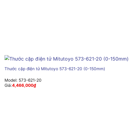
Thước cặp điện tử Mitutoyo 573-621-20 (0-150mm)
Model:
573-621-20
Giá:
4,466,000
₫