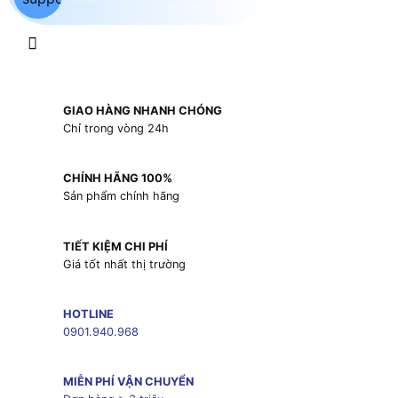
GIAO HÀNG NHANH CHÓNG
Chỉ trong vòng 24h
CHÍNH HÃNG 100%
Sản phẩm chính hãng
TIẾT KIỆM CHI PHÍ
Giá tốt nhất thị trường
HOTLINE
0901.940.968
MIỄN PHÍ VẬN CHUYỂN