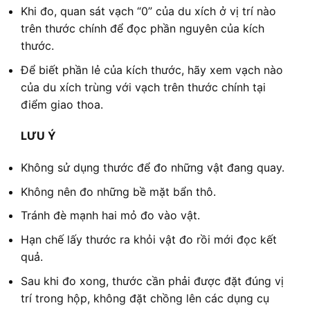
Khi đo, quan sát vạch “0” của du xích ở vị trí nào
trên thước chính để đọc phần nguyên của kích
thước.
Để biết phần lẻ của kích thước, hãy xem vạch nào
của du xích trùng với vạch trên thước chính tại
điểm giao thoa.
LƯU Ý
Không sử dụng thước để đo những vật đang quay.
Không nên đo những bề mặt bẩn thô.
Tránh đè mạnh hai mỏ đo vào vật.
Hạn chế lấy thước ra khỏi vật đo rồi mới đọc kết
quả.
Sau khi đo xong, thước cần phải được đặt đúng vị
trí trong hộp, không đặt chồng lên các dụng cụ