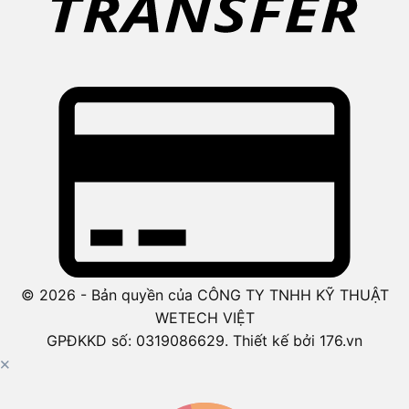
© 2026 - Bản quyền của CÔNG TY TNHH KỸ THUẬT
WETECH VIỆT
GPĐKKD số: 0319086629. Thiết kế bởi 176.vn