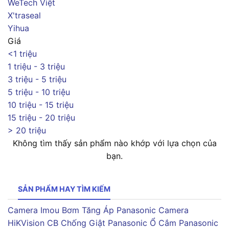
WeTech Việt
X'traseal
Yihua
Giá
<1 triệu
1 triệu - 3 triệu
3 triệu - 5 triệu
5 triệu - 10 triệu
10 triệu - 15 triệu
15 triệu - 20 triệu
> 20 triệu
Không tìm thấy sản phẩm nào khớp với lựa chọn của
bạn.
SẢN PHẨM HAY TÌM KIẾM
Camera Imou
Bơm Tăng Áp Panasonic
Camera
HiKVision
CB Chống Giật Panasonic
Ổ Cắm Panasonic