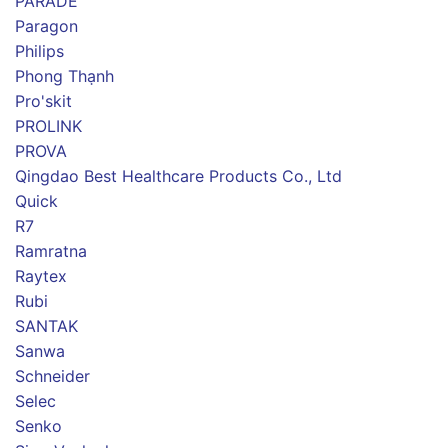
PARADE
Paragon
Philips
Phong Thạnh
Pro'skit
PROLINK
PROVA
Qingdao Best Healthcare Products Co., Ltd
Quick
R7
Ramratna
Raytex
Rubi
SANTAK
Sanwa
Schneider
Selec
Senko