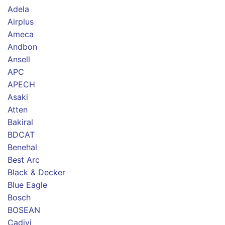
Adela
Airplus
Ameca
Andbon
Ansell
APC
APECH
Asaki
Atten
Bakiral
BDCAT
Benehal
Best Arc
Black & Decker
Blue Eagle
Bosch
BOSEAN
Cadivi