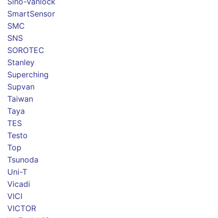
Sino-Vanlock
SmartSensor
SMC
SNS
SOROTEC
Stanley
Superching
Supvan
Taiwan
Taya
TES
Testo
Top
Tsunoda
Uni-T
Vicadi
VICI
VICTOR