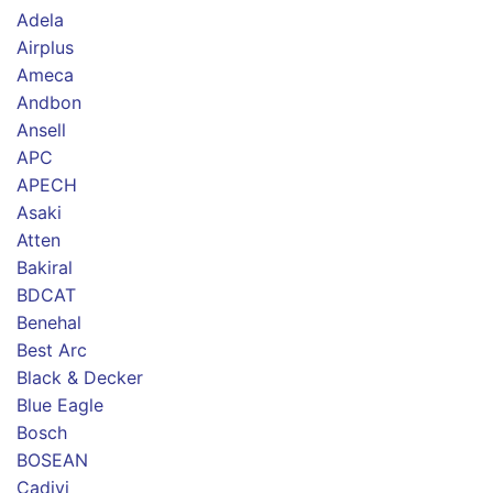
Adela
Airplus
Ameca
Andbon
Ansell
APC
APECH
Asaki
Atten
Bakiral
BDCAT
Benehal
Best Arc
Black & Decker
Blue Eagle
Bosch
BOSEAN
Cadivi