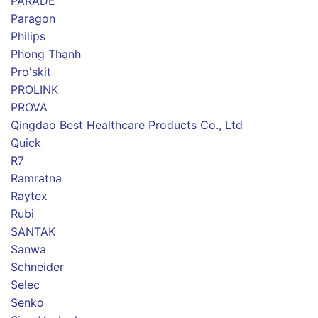
PARADE
Paragon
Philips
Phong Thạnh
Pro'skit
PROLINK
PROVA
Qingdao Best Healthcare Products Co., Ltd
Quick
R7
Ramratna
Raytex
Rubi
SANTAK
Sanwa
Schneider
Selec
Senko