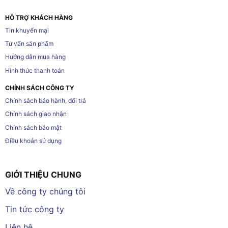
HỖ TRỢ KHÁCH HÀNG
Tin khuyến mại
Tư vấn sản phẩm
Hướng dẫn mua hàng
Hình thức thanh toán
CHÍNH SÁCH CÔNG TY
Chính sách bảo hành, đổi trả
Chính sách giao nhận
Chính sách bảo mật
Điều khoản sử dụng
GIỚI THIỆU CHUNG
Về công ty chúng tôi
Tin tức công ty
Liên hệ