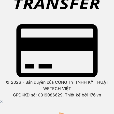
© 2026 - Bản quyền của CÔNG TY TNHH KỸ THUẬT
WETECH VIỆT
GPĐKKD số: 0319086629. Thiết kế bởi 176.vn