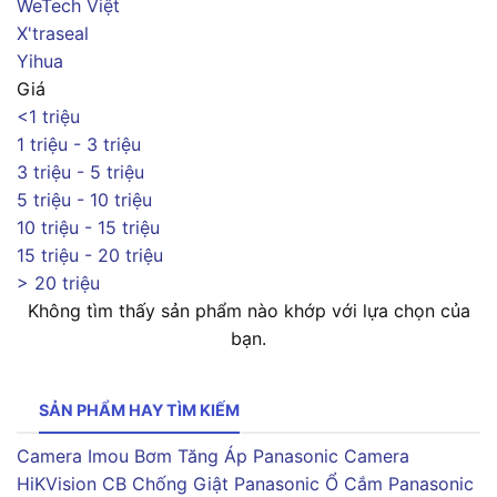
WeTech Việt
X'traseal
Yihua
Giá
<1 triệu
1 triệu - 3 triệu
3 triệu - 5 triệu
5 triệu - 10 triệu
10 triệu - 15 triệu
15 triệu - 20 triệu
> 20 triệu
Không tìm thấy sản phẩm nào khớp với lựa chọn của
bạn.
SẢN PHẨM HAY TÌM KIẾM
Camera Imou
Bơm Tăng Áp Panasonic
Camera
HiKVision
CB Chống Giật Panasonic
Ổ Cắm Panasonic