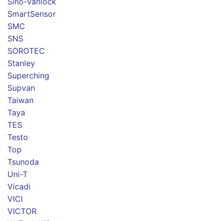
Sino-Vanlock
SmartSensor
SMC
SNS
SOROTEC
Stanley
Superching
Supvan
Taiwan
Taya
TES
Testo
Top
Tsunoda
Uni-T
Vicadi
VICI
VICTOR