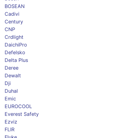
BOSEAN
Cadivi
Century
CNP
Crdlight
DaichiPro
Defelsko
Delta Plus
Deree
Dewalt
Dji
Duhal
Emic
EUROCOOL
Everest Safety
Ezviz
FLIR
Fluke