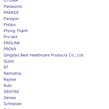
OTOWA
Panasonic
PARADE
Paragon
Philips
Phong Thạnh
Pro'skit
PROLINK
PROVA
Qingdao Best Healthcare Products Co., Ltd
Quick
R7
Ramratna
Raytex
Rubi
SANTAK
Sanwa
Schneider