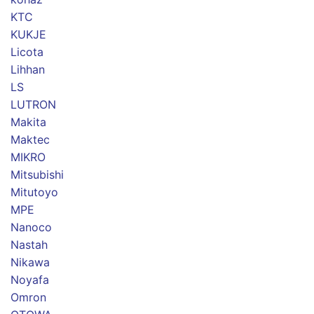
KTC
KUKJE
Licota
Lihhan
LS
LUTRON
Makita
Maktec
MIKRO
Mitsubishi
Mitutoyo
MPE
Nanoco
Nastah
Nikawa
Noyafa
Omron