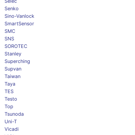
Selec
Senko
Sino-Vanlock
SmartSensor
SMC
SNS
SOROTEC
Stanley
Superching
Supvan
Taiwan
Taya
TES
Testo
Top
Tsunoda
Uni-T
Vicadi