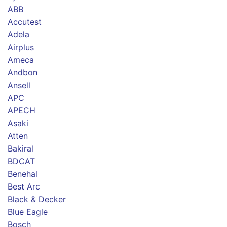
ABB
Accutest
Adela
Airplus
Ameca
Andbon
Ansell
APC
APECH
Asaki
Atten
Bakiral
BDCAT
Benehal
Best Arc
Black & Decker
Blue Eagle
Bosch