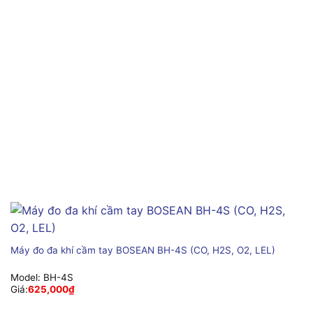
Máy đo đa khí cầm tay BOSEAN BH-4S (CO, H2S, O2, LEL)
Model:
BH-4S
Giá:
625,000
₫