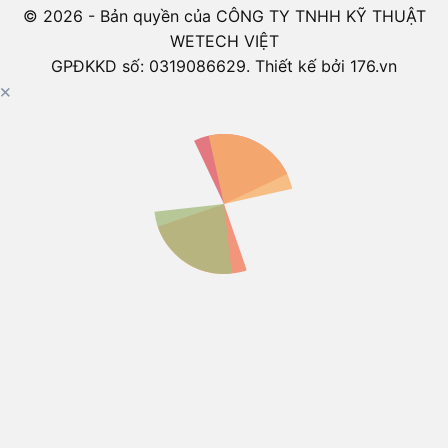
© 2026 - Bản quyền của CÔNG TY TNHH KỸ THUẬT
WETECH VIỆT
GPĐKKD số: 0319086629. Thiết kế bởi 176.vn