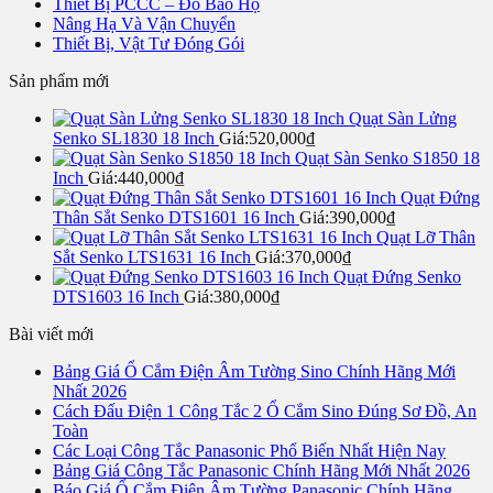
Thiết Bị PCCC – Đồ Bảo Hộ
Nâng Hạ Và Vận Chuyển
Thiết Bị, Vật Tư Đóng Gói
Sản phẩm mới
Quạt Sàn Lửng
Senko SL1830 18 Inch
Giá:
520,000
₫
Quạt Sàn Senko S1850 18
Inch
Giá:
440,000
₫
Quạt Đứng
Thân Sắt Senko DTS1601 16 Inch
Giá:
390,000
₫
Quạt Lỡ Thân
Sắt Senko LTS1631 16 Inch
Giá:
370,000
₫
Quạt Đứng Senko
DTS1603 16 Inch
Giá:
380,000
₫
Bài viết mới
Bảng Giá Ổ Cắm Điện Âm Tường Sino Chính Hãng Mới
Nhất 2026
Cách Đấu Điện 1 Công Tắc 2 Ổ Cắm Sino Đúng Sơ Đồ, An
Toàn
Các Loại Công Tắc Panasonic Phổ Biến Nhất Hiện Nay
Bảng Giá Công Tắc Panasonic Chính Hãng Mới Nhất 2026
Báo Giá Ổ Cắm Điện Âm Tường Panasonic Chính Hãng