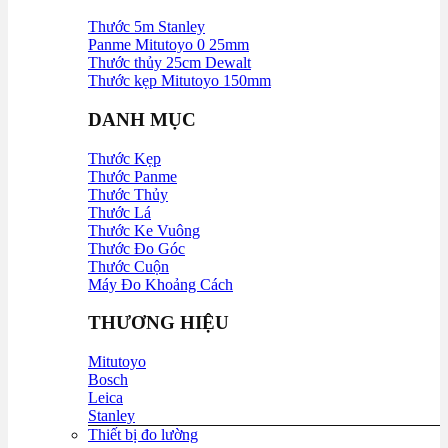
Thước 5m Stanley
Panme Mitutoyo 0 25mm
Thước thủy 25cm Dewalt
Thước kẹp Mitutoyo 150mm
DANH MỤC
Thước Kẹp
Thước Panme
Thước Thủy
Thước Lá
Thước Ke Vuông
Thước Đo Góc
Thước Cuộn
Máy Đo Khoảng Cách
THƯƠNG HIỆU
Mitutoyo
Bosch
Leica
Stanley
Thiết bị đo lường