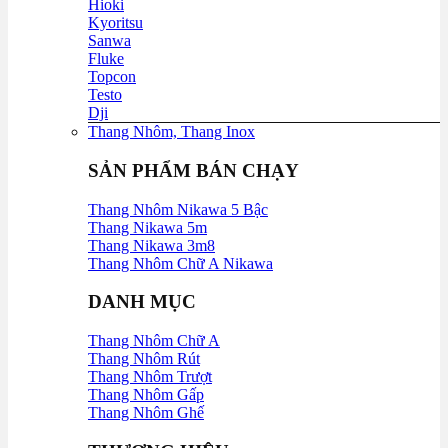
Hioki
Kyoritsu
Sanwa
Fluke
Topcon
Testo
Dji
Thang Nhôm, Thang Inox
SẢN PHẨM BÁN CHẠY
Thang Nhôm Nikawa 5 Bậc
Thang Nikawa 5m
Thang Nikawa 3m8
Thang Nhôm Chữ A Nikawa
DANH MỤC
Thang Nhôm Chữ A
Thang Nhôm Rút
Thang Nhôm Trượt
Thang Nhôm Gấp
Thang Nhôm Ghế