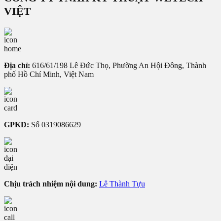
VIỆT
Địa chỉ:
616/61/198 Lê Đức Thọ, Phường An Hội Đông, Thành
phố Hồ Chí Minh, Việt Nam
GPKD:
Số 0319086629
Chịu trách nhiệm nội dung:
Lê Thành Tựu