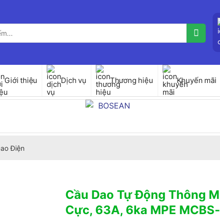
Giới thiệu
Dịch vụ
Thương hiệu
Khuyến mãi
ao Điện
Cầu Dao Tự Động Thông M
Cực, 63A, 6ka MPE MCBS