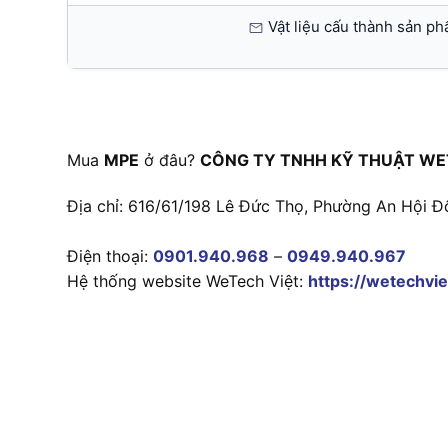
Vật liệu cấu thành sản ph
Mua
MPE
ở đâu?
CÔNG TY TNHH KỸ THUẬT WE
Địa chỉ: 616/61/198 Lê Đức Thọ, Phường An Hội Đ
Điện thoại:
0901.940.968
–
0949.940.967
Hệ thống website WeTech Việt:
https://wetechvie