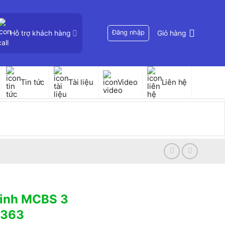
Hỗ trợ khách hàng
Đăng nhập
Giỏ hàng
Tin tức
Tài liệu
Video
Liên hệ
inh MCBS 3
-363