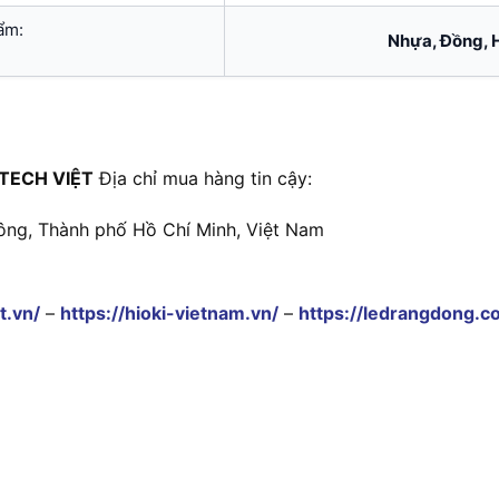
ẩm:
Nhựa, Đồng, 
TECH VIỆT
Địa chỉ mua hàng tin cậy:
ông, Thành phố Hồ Chí Minh, Việt Nam
t.vn/
–
https://hioki-vietnam.vn/
–
https://ledrangdong.c