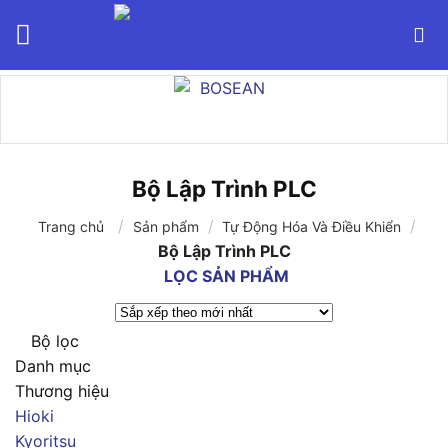
Bỏ
qua
nội
dung
Bộ Lập Trình PLC
/
/
/
Trang chủ
Sản phẩm
Tự Động Hóa Và Điều Khiển
Bộ Lập Trình PLC
LỌC SẢN PHẨM
Bộ lọc
Danh mục
Thương hiệu
Hioki
Kyoritsu