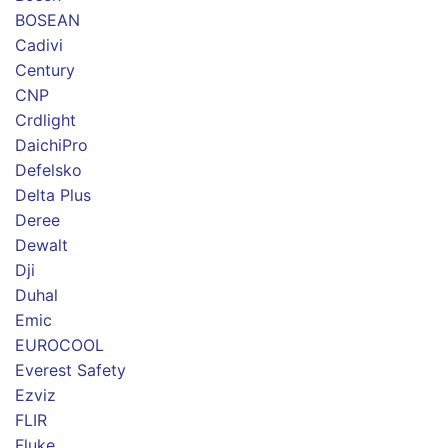
BOSEAN
Cadivi
Century
CNP
Crdlight
DaichiPro
Defelsko
Delta Plus
Deree
Dewalt
Dji
Duhal
Emic
EUROCOOL
Everest Safety
Ezviz
FLIR
Fluke