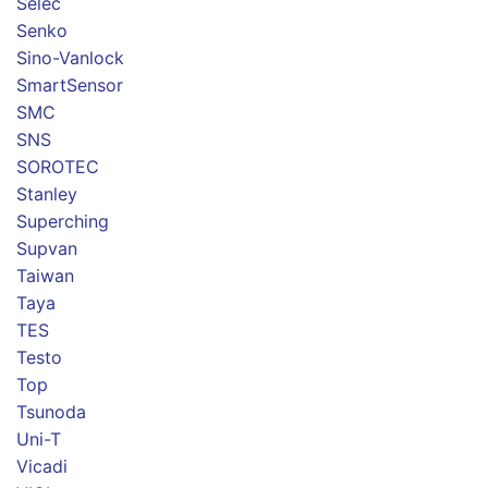
Selec
Senko
Sino-Vanlock
SmartSensor
SMC
SNS
SOROTEC
Stanley
Superching
Supvan
Taiwan
Taya
TES
Testo
Top
Tsunoda
Uni-T
Vicadi