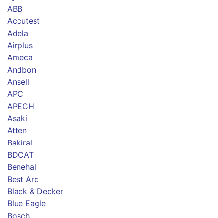
ABB
Accutest
Adela
Airplus
Ameca
Andbon
Ansell
APC
APECH
Asaki
Atten
Bakiral
BDCAT
Benehal
Best Arc
Black & Decker
Blue Eagle
Bosch