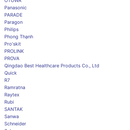
OTOWA
Panasonic
PARADE
Paragon
Philips
Phong Thạnh
Pro'skit
PROLINK
PROVA
Qingdao Best Healthcare Products Co., Ltd
Quick
R7
Ramratna
Raytex
Rubi
SANTAK
Sanwa
Schneider