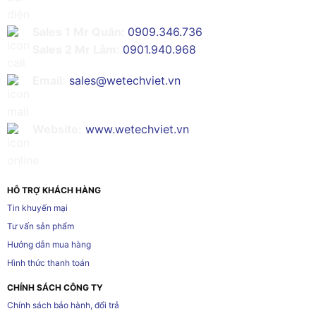
Sales 1 Mr Quân:
0909.346.736
Sales 2 Mr Lâm:
0901.940.968
Email:
sales@wetechviet.vn
Website:
www.wetechviet.vn
HỖ TRỢ KHÁCH HÀNG
Tin khuyến mại
Tư vấn sản phẩm
Hướng dẫn mua hàng
Hình thức thanh toán
CHÍNH SÁCH CÔNG TY
Chính sách bảo hành, đổi trả