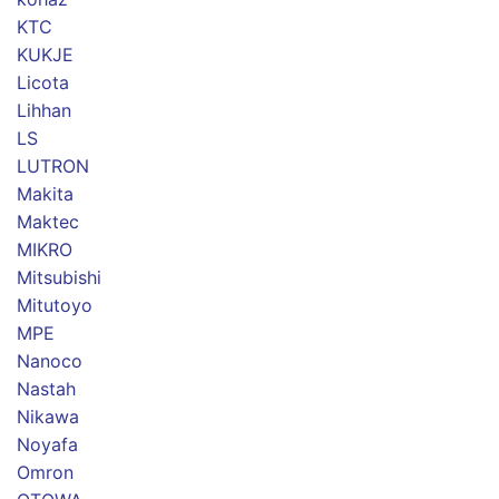
KTC
KUKJE
Licota
Lihhan
LS
LUTRON
Makita
Maktec
MIKRO
Mitsubishi
Mitutoyo
MPE
Nanoco
Nastah
Nikawa
Noyafa
Omron