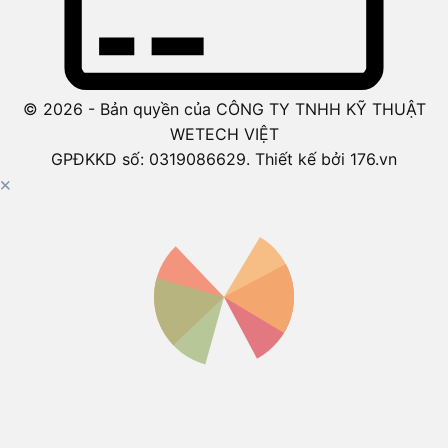
© 2026 - Bản quyền của CÔNG TY TNHH KỸ THUẬT
WETECH VIỆT
GPĐKKD số: 0319086629. Thiết kế bởi 176.vn