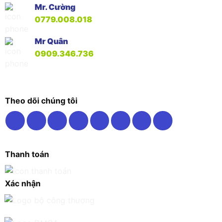
Mr. Cường
0779.008.018
Mr Quân
0909.346.736
Theo dõi chúng tôi
Thanh toán
Xác nhận