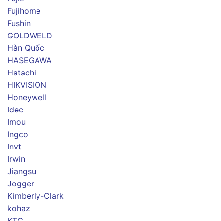
Fujihome
Fushin
GOLDWELD
Hàn Quốc
HASEGAWA
Hatachi
HIKVISION
Honeywell
Idec
Imou
Ingco
Invt
Irwin
Jiangsu
Jogger
Kimberly-Clark
kohaz
KTC