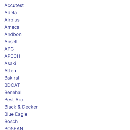
Accutest
Adela
Airplus
Ameca
Andbon
Ansell
APC
APECH
Asaki
Atten
Bakiral
BDCAT
Benehal
Best Arc
Black & Decker
Blue Eagle
Bosch
BOSEAN