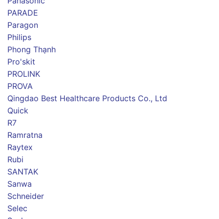
Panasonic
PARADE
Paragon
Philips
Phong Thạnh
Pro'skit
PROLINK
PROVA
Qingdao Best Healthcare Products Co., Ltd
Quick
R7
Ramratna
Raytex
Rubi
SANTAK
Sanwa
Schneider
Selec