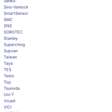
Senko
Sino-Vanlock
SmartSensor
SMC
SNS
SOROTEC
Stanley
Superching
Supvan
Taiwan
Taya
TES
Testo
Top
Tsunoda
Uni-T
Vicadi
VICI