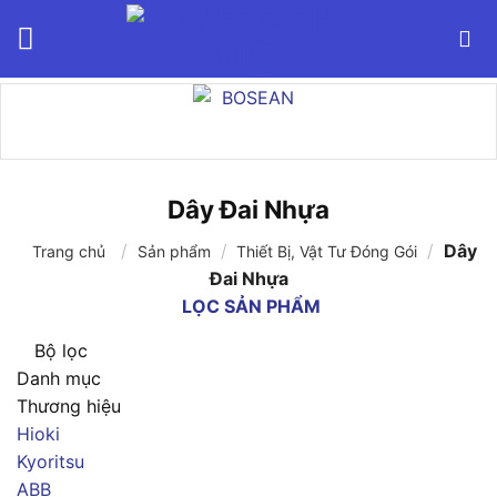
Bỏ
qua
nội
dung
Dây Đai Nhựa
/
/
/
Dây
Trang chủ
Sản phẩm
Thiết Bị, Vật Tư Đóng Gói
Đai Nhựa
LỌC SẢN PHẨM
Bộ lọc
Danh mục
Thương hiệu
Hioki
Kyoritsu
ABB