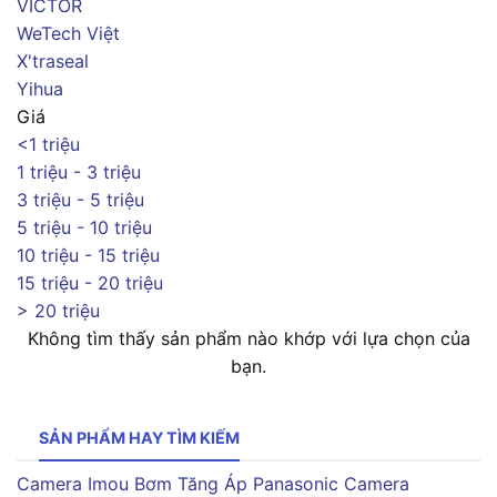
VICTOR
WeTech Việt
X'traseal
Yihua
Giá
<1 triệu
1 triệu - 3 triệu
3 triệu - 5 triệu
5 triệu - 10 triệu
10 triệu - 15 triệu
15 triệu - 20 triệu
> 20 triệu
Không tìm thấy sản phẩm nào khớp với lựa chọn của
bạn.
SẢN PHẨM HAY TÌM KIẾM
Camera Imou
Bơm Tăng Áp Panasonic
Camera