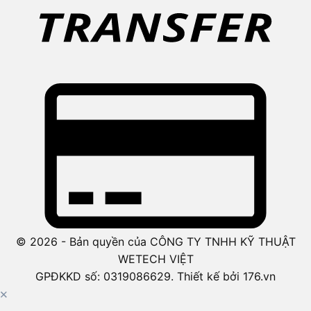
© 2026 - Bản quyền của CÔNG TY TNHH KỸ THUẬT
WETECH VIỆT
GPĐKKD số: 0319086629. Thiết kế bởi 176.vn