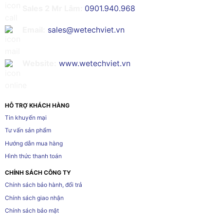
Sales 2 Mr Lâm:
0901.940.968
Email:
sales@wetechviet.vn
Website:
www.wetechviet.vn
HỖ TRỢ KHÁCH HÀNG
Tin khuyến mại
Tư vấn sản phẩm
Hướng dẫn mua hàng
Hình thức thanh toán
CHÍNH SÁCH CÔNG TY
Chính sách bảo hành, đổi trả
Chính sách giao nhận
Chính sách bảo mật