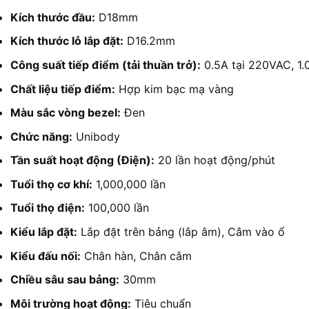
Kích thước đầu:
D18mm
Kích thước lỗ lắp đặt:
D16.2mm
Công suất tiếp điểm (tải thuần trở):
0.5A tại 220VAC, 1.
Chất liệu tiếp điểm:
Hợp kim bạc mạ vàng
Màu sắc vòng bezel:
Đen
Chức năng:
Unibody
Tần suất hoạt động (Điện):
20 lần hoạt động/phút
Tuổi thọ cơ khí:
1,000,000 lần
Tuổi thọ điện:
100,000 lần
Kiểu lắp đặt:
Lắp đặt trên bảng (lắp âm), Cắm vào ổ
Kiểu đấu nối:
Chân hàn, Chân cắm
Chiều sâu sau bảng:
30mm
Môi trường hoạt động:
Tiêu chuẩn