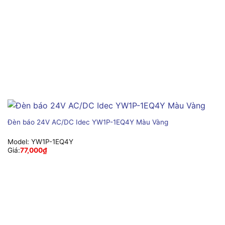
Đèn báo 24V AC/DC Idec YW1P-1EQ4Y Màu Vàng
Model:
YW1P-1EQ4Y
Giá:
77,000
₫