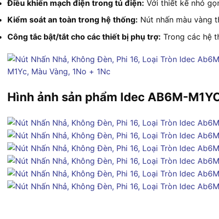
Điều khiển mạch điện trong tủ điện:
Với thiết kế nhỏ gọ
Kiểm soát an toàn trong hệ thống:
Nút nhấn màu vàng thư
Công tắc bật/tắt cho các thiết bị phụ trợ:
Trong các hệ th
Hình ảnh sản phẩm Idec AB6M-M1Y