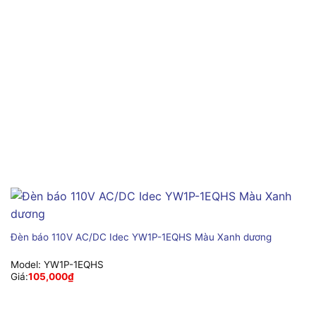
Đèn báo 110V AC/DC Idec YW1P-1EQHS Màu Xanh dương
Model:
YW1P-1EQHS
Giá:
105,000
₫