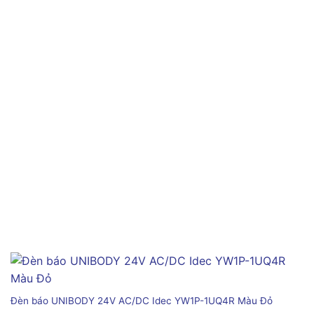
Đèn báo UNIBODY 24V AC/DC Idec YW1P-1UQ4R Màu Đỏ