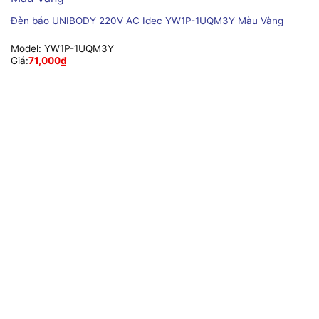
Đèn báo UNIBODY 220V AC Idec YW1P-1UQM3Y Màu Vàng
Model:
YW1P-1UQM3Y
Giá:
71,000
₫