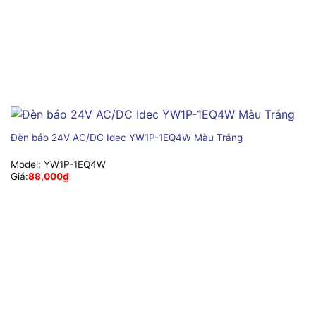
Đèn báo 24V AC/DC Idec YW1P-1EQ4W Màu Trắng
Model:
YW1P-1EQ4W
Giá:
88,000
₫