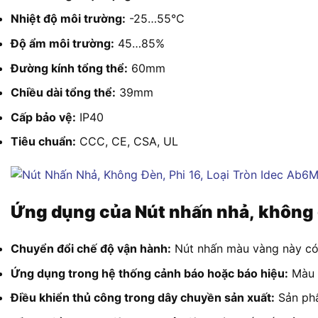
Nhiệt độ môi trường:
-25…55°C
Độ ẩm môi trường:
45…85%
Đường kính tổng thể:
60mm
Chiều dài tổng thể:
39mm
Cấp bảo vệ:
IP40
Tiêu chuẩn:
CCC, CE, CSA, UL
Ứng dụng của Nút nhấn nhả, không đ
Chuyển đổi chế độ vận hành:
Nút nhấn màu vàng này có t
Ứng dụng trong hệ thống cảnh báo hoặc báo hiệu:
Màu v
Điều khiển thủ công trong dây chuyền sản xuất:
Sản phẩ