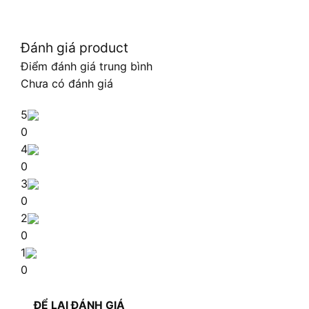
Đánh giá product
Điểm đánh giá trung bình
Chưa có đánh giá
5
0
4
0
3
0
2
0
1
0
ĐỂ LẠI ĐÁNH GIÁ