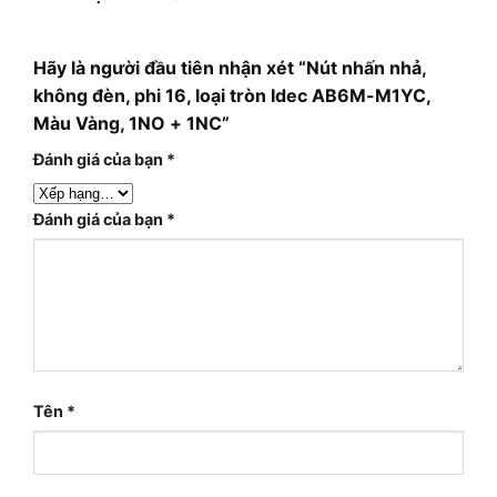
Hãy là người đầu tiên nhận xét “Nút nhấn nhả,
không đèn, phi 16, loại tròn Idec AB6M-M1YC,
Màu Vàng, 1NO + 1NC”
Đánh giá của bạn
*
Đánh giá của bạn
*
Tên
*