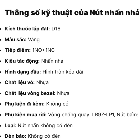
Thông số kỹ thuật của Nút nhấn nhả
Kích thước lắp đặt:
D16
Màu sắc:
Vàng
Tiếp điểm:
1NO+1NC
Kiểu tác động:
Nhấn nhả
Hình dạng đầu:
Hình tròn kéo dài
Chất liệu vỏ:
Nhựa
Chất liệu vòng bezel:
Nhựa
Phụ kiện đi kèm:
Không có
Phụ kiện mua rời:
Vòng chống quay: LB9Z-LP1, Nút bấm: 
Loại:
Nút nhấn không có đèn
Đèn báo:
Không có đèn