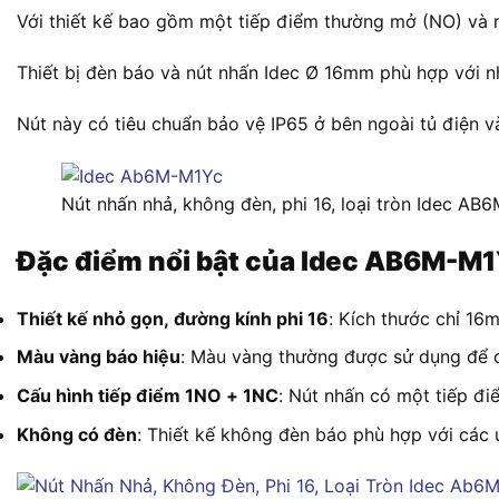
Với thiết kế bao gồm một tiếp điểm thường mở (NO) và 
Thiết bị đèn báo và nút nhấn Idec Ø 16mm phù hợp với n
Nút này có tiêu chuẩn bảo vệ IP65 ở bên ngoài tủ điện và
Nút nhấn nhả, không đèn, phi 16, loại tròn Idec 
Đặc điểm nổi bật của Idec AB6M-M
Thiết kế nhỏ gọn, đường kính phi 16
: Kích thước chỉ 16
Màu vàng báo hiệu
: Màu vàng thường được sử dụng để c
Cấu hình tiếp điểm 1NO + 1NC
: Nút nhấn có một tiếp đ
Không có đèn
: Thiết kế không đèn báo phù hợp với các ứ