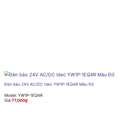
Đèn báo 24V AC/DC Idec YW1P-1EQ4R Màu Đỏ
Model:
YW1P-1EQ4R
Giá:
77,000
₫