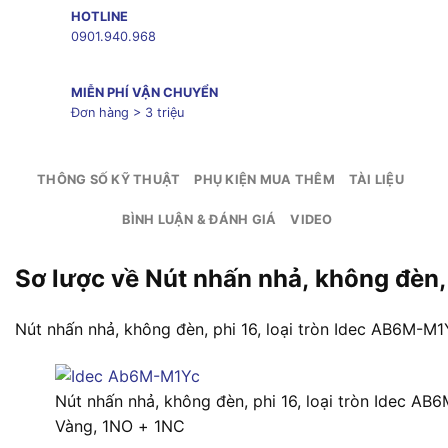
HOTLINE
0901.940.968
MIỄN PHÍ VẬN CHUYỂN
Đơn hàng > 3 triệu
THÔNG SỐ KỸ THUẬT
PHỤ KIỆN MUA THÊM
TÀI LIỆU
BÌNH LUẬN & ĐÁNH GIÁ
VIDEO
Sơ lược về Nút nhấn nhả, không đèn,
Nút nhấn nhả, không đèn, phi 16, loại tròn Idec AB6M-M1
Nút nhấn nhả, không đèn, phi 16, loại tròn Idec A
Vàng, 1NO + 1NC