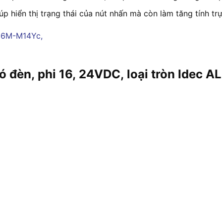
hiển thị trạng thái của nút nhấn mà còn làm tăng tính trực
có đèn, phi 16, 24VDC, loại tròn Ide