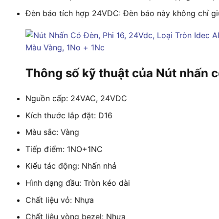
Đèn báo tích hợp 24VDC: Đèn báo này không chỉ giúp 
Thông số kỹ thuật của Nút nhấn 
Nguồn cấp: 24VAC, 24VDC
Kích thước lắp đặt: D16
Màu sắc: Vàng
Tiếp điểm: 1NO+1NC
Kiểu tác động: Nhấn nhả
Hình dạng đầu: Tròn kéo dài
Chất liệu vỏ: Nhựa
Chất liệu vòng bezel: Nhựa