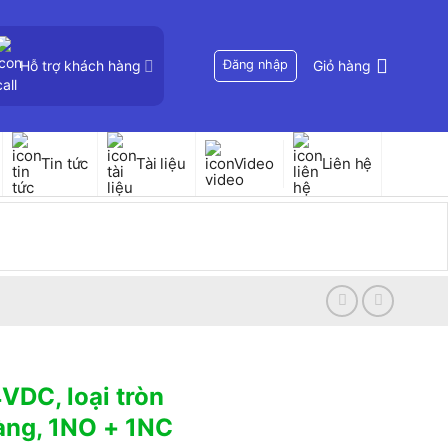
Hỗ trợ khách hàng
Đăng nhập
Giỏ hàng
Tin tức
Tài liệu
Video
Liên hệ
4VDC, loại tròn
ng, 1NO + 1NC