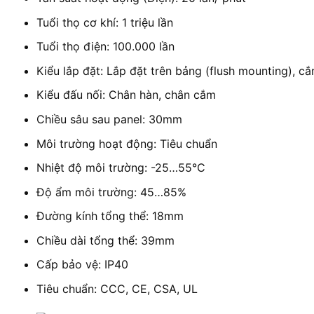
Tuổi thọ cơ khí: 1 triệu lần
Tuổi thọ điện: 100.000 lần
Kiểu lắp đặt: Lắp đặt trên bảng (flush mounting), c
Kiểu đấu nối: Chân hàn, chân cắm
Chiều sâu sau panel: 30mm
Môi trường hoạt động: Tiêu chuẩn
Nhiệt độ môi trường: -25…55°C
Độ ẩm môi trường: 45…85%
Đường kính tổng thể: 18mm
Chiều dài tổng thể: 39mm
Cấp bảo vệ: IP40
Tiêu chuẩn: CCC, CE, CSA, UL