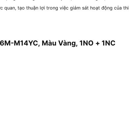
 quan, tạo thuận lợi trong việc giám sát hoạt động của thi
c AL6M-M14YC, Màu Vàng, 1NO + 1NC