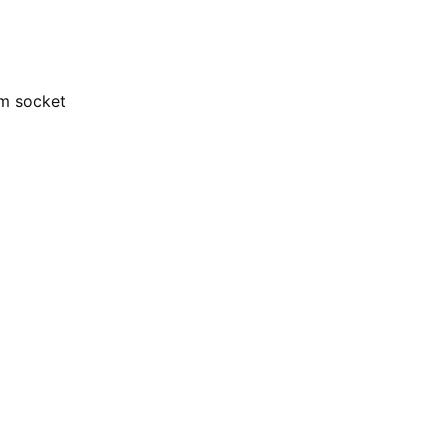
ắm socket