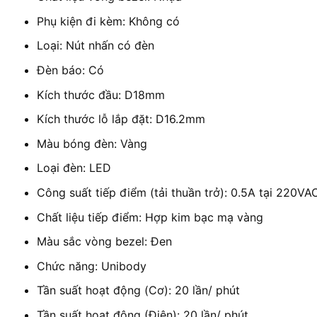
Phụ kiện đi kèm: Không có
Loại: Nút nhấn có đèn
Đèn báo: Có
Kích thước đầu: D18mm
Kích thước lỗ lắp đặt: D16.2mm
Màu bóng đèn: Vàng
Loại đèn: LED
Công suất tiếp điểm (tải thuần trở): 0.5A tại 220VA
Chất liệu tiếp điểm: Hợp kim bạc mạ vàng
Màu sắc vòng bezel: Đen
Chức năng: Unibody
Tần suất hoạt động (Cơ): 20 lần/ phút
Tần suất hoạt động (Điện): 20 lần/ phút