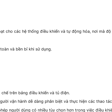
 cho các hệ thống điều khiển và tự động hóa, nơi mà độ c
oàn và bền bỉ khi sử dụng.
chế trên bảng điều khiển và tủ điện.
ười vận hành dễ dàng phân biệt và thực hiện các thao tác 
ép người dùng có nhiều tùy chọn hơn trong việc điều khiể