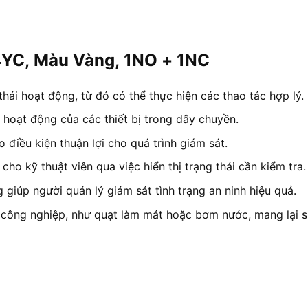
14YC, Màu Vàng, 1NO + 1NC
ái hoạt động, từ đó có thể thực hiện các thao tác hợp lý.
 hoạt động của các thiết bị trong dây chuyền.
 điều kiện thuận lợi cho quá trình giám sát.
ho kỹ thuật viên qua việc hiển thị trạng thái cần kiểm tra.
giúp người quản lý giám sát tình trạng an ninh hiệu quả.
 công nghiệp, như quạt làm mát hoặc bơm nước, mang lại sự