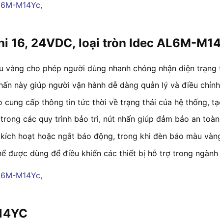
hi 16, 24VDC, loại tròn Idec AL6M-M
 vàng cho phép người dùng nhanh chóng nhận diện trạng th
nhấn này giúp người vận hành dễ dàng quản lý và điều chỉnh
cung cấp thông tin tức thời về trạng thái của hệ thống, tạo
rong các quy trình bảo trì, nút nhấn giúp đảm bảo an toàn c
kích hoạt hoặc ngắt báo động, trong khi đèn báo màu vàng 
hể được dùng để điều khiển các thiết bị hỗ trợ trong ngành
M14YC