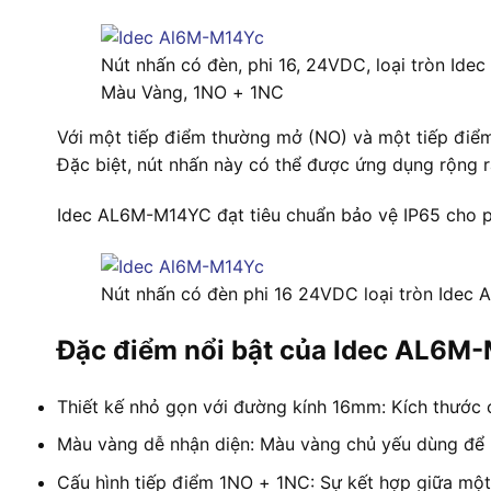
Nút nhấn có đèn, phi 16, 24VDC, loại tròn Id
Màu Vàng, 1NO + 1NC
Với một tiếp điểm thường mở (NO) và một tiếp điểm
Đặc biệt, nút nhấn này có thể được ứng dụng rộng 
Idec AL6M-M14YC đạt tiêu chuẩn bảo vệ IP65 cho ph
Nút nhấn có đèn phi 16 24VDC loại tròn Ide
Đặc điểm nổi bật của Idec AL6M
Thiết kế nhỏ gọn với đường kính 16mm: Kích thước c
Màu vàng dễ nhận diện: Màu vàng chủ yếu dùng để bá
Cấu hình tiếp điểm 1NO + 1NC: Sự kết hợp giữa một