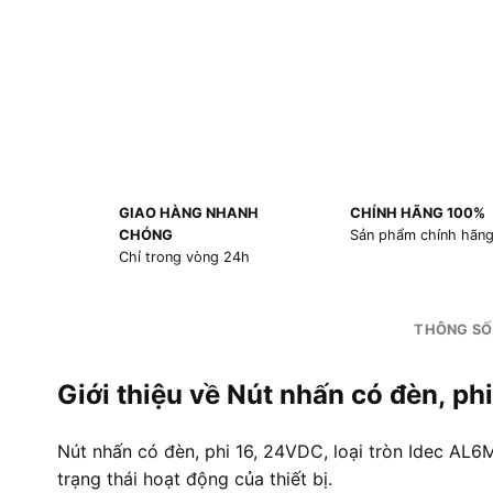
GIAO HÀNG NHANH
CHÍNH HÃNG 100%
CHÓNG
Sản phẩm chính hãn
Chỉ trong vòng 24h
THÔNG SỐ
Giới thiệu về Nút nhấn có đèn, p
Nút nhấn có đèn, phi 16, 24VDC, loại tròn Idec AL6
trạng thái hoạt động của thiết bị.