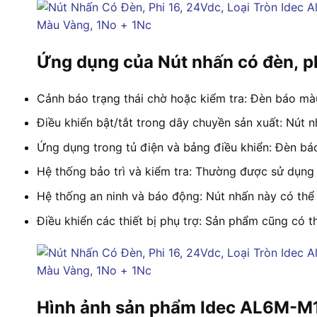
Ứng dụng của Nút nhấn có đèn, p
Cảnh báo trạng thái chờ hoặc kiểm tra: Đèn báo màu
Điều khiển bật/tắt trong dây chuyền sản xuất: Nút 
Ứng dụng trong tủ điện và bảng điều khiển: Đèn báo 
Hệ thống bảo trì và kiểm tra: Thường được sử dụng t
Hệ thống an ninh và báo động: Nút nhấn này có thể 
Điều khiển các thiết bị phụ trợ: Sản phẩm cũng có t
Hình ảnh sản phẩm Idec AL6M-