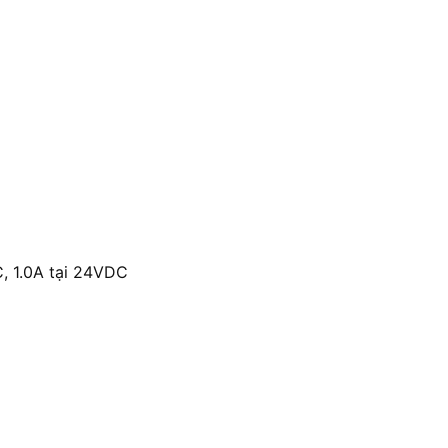
C, 1.0A tại 24VDC