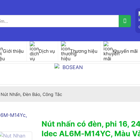
Giới thiệu
Dịch vụ
Thương hiệu
Khuyến mãi
Nút Nhấn, Đèn Báo, Công Tắc
Nút nhấn có đèn, phi 16, 2
Idec AL6M-M14YC, Màu Và