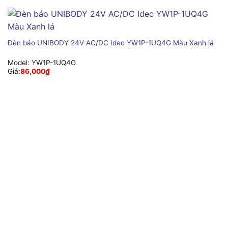
Đèn báo UNIBODY 24V AC/DC Idec YW1P-1UQ4G Màu Xanh lá
Model:
YW1P-1UQ4G
Giá:
86,000
₫