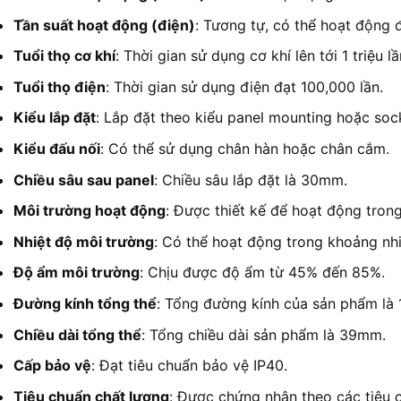
Tần suất hoạt động (điện)
: Tương tự, có thể hoạt động 
Tuổi thọ cơ khí
: Thời gian sử dụng cơ khí lên tới 1 triệu lầ
Tuổi thọ điện
: Thời gian sử dụng điện đạt 100,000 lần.
Kiểu lắp đặt
: Lắp đặt theo kiểu panel mounting hoặc sock
Kiểu đấu nối
: Có thể sử dụng chân hàn hoặc chân cắm.
Chiều sâu sau panel
: Chiều sâu lắp đặt là 30mm.
Môi trường hoạt động
: Được thiết kế để hoạt động trong
Nhiệt độ môi trường
: Có thể hoạt động trong khoảng nh
Độ ẩm môi trường
: Chịu được độ ẩm từ 45% đến 85%.
Đường kính tổng thể
: Tổng đường kính của sản phẩm là
Chiều dài tổng thể
: Tổng chiều dài sản phẩm là 39mm.
Cấp bảo vệ
: Đạt tiêu chuẩn bảo vệ IP40.
Tiêu chuẩn chất lượng
: Được chứng nhận theo các tiêu