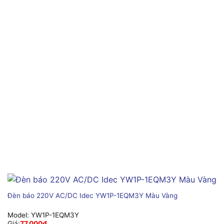
Đèn báo 220V AC/DC Idec YW1P-1EQM3Y Màu Vàng
Model:
YW1P-1EQM3Y
Giá:
77,000
₫