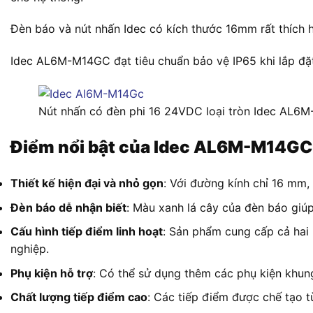
Đèn báo và nút nhấn Idec có kích thước 16mm rất thích 
Idec AL6M-M14GC đạt tiêu chuẩn bảo vệ IP65 khi lắp đặt 
Nút nhấn có đèn phi 16 24VDC loại tròn Idec AL
Điểm nổi bật của Idec AL6M-M14GC
Thiết kế hiện đại và nhỏ gọn
: Với đường kính chỉ 16 mm,
Đèn báo dễ nhận biết
: Màu xanh lá cây của đèn báo giúp
Cấu hình tiếp điểm linh hoạt
: Sản phẩm cung cấp cả hai
nghiệp.
Phụ kiện hỗ trợ
: Có thể sử dụng thêm các phụ kiện khung
Chất lượng tiếp điểm cao
: Các tiếp điểm được chế tạo 