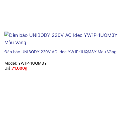
Đèn báo UNIBODY 220V AC Idec YW1P-1UQM3Y Màu Vàng
Model:
YW1P-1UQM3Y
Giá:
71,000
₫