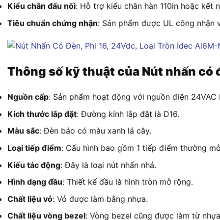
Kiểu chân đấu nối
: Hỗ trợ kiểu chân hàn 110in hoặc kết 
Tiêu chuẩn chứng nhận
: Sản phẩm được UL công nhận 
Thông số kỹ thuật của Nút nhấn có 
Nguồn cấp
: Sản phẩm hoạt động với nguồn điện 24VAC
Kích thước lắp đặt
: Đường kính lắp đặt là D16.
Màu sắc
: Đèn báo có màu xanh lá cây.
Loại tiếp điểm
: Cấu hình bao gồm 1 tiếp điểm thường mở
Kiểu tác động
: Đây là loại nút nhấn nhả.
Hình dạng đầu
: Thiết kế đầu là hình tròn mở rộng.
Chất liệu vỏ
: Vỏ được làm bằng nhựa.
Chất liệu vòng bezel
: Vòng bezel cũng được làm từ nhựa