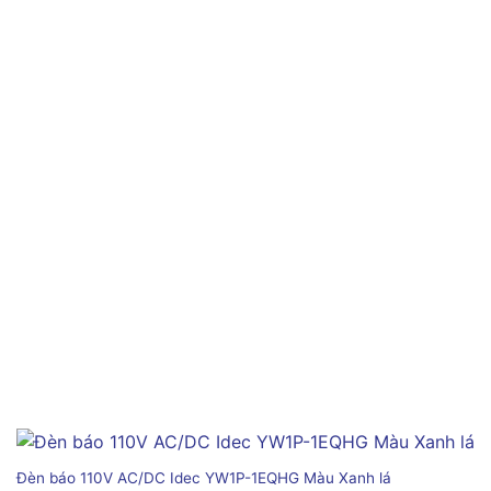
Đèn báo 110V AC/DC Idec YW1P-1EQHG Màu Xanh lá