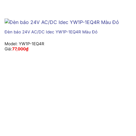
Đèn báo 24V AC/DC Idec YW1P-1EQ4R Màu Đỏ
Model:
YW1P-1EQ4R
Giá:
77,000
₫