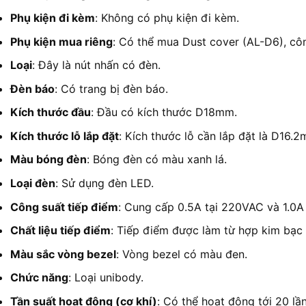
Phụ kiện đi kèm
: Không có phụ kiện đi kèm.
Phụ kiện mua riêng
: Có thể mua Dust cover (AL-D6), cô
Loại
: Đây là nút nhấn có đèn.
Đèn báo
: Có trang bị đèn báo.
Kích thước đầu
: Đầu có kích thước D18mm.
Kích thước lỗ lắp đặt
: Kích thước lỗ cần lắp đặt là D16.
Màu bóng đèn
: Bóng đèn có màu xanh lá.
Loại đèn
: Sử dụng đèn LED.
Công suất tiếp điểm
: Cung cấp 0.5A tại 220VAC và 1.0A
Chất liệu tiếp điểm
: Tiếp điểm được làm từ hợp kim bạc
Màu sắc vòng bezel
: Vòng bezel có màu đen.
Chức năng
: Loại unibody.
Tần suất hoạt động (cơ khí)
: Có thể hoạt động tới 20 lầ