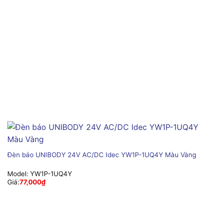
Đèn báo UNIBODY 24V AC/DC Idec YW1P-1UQ4Y Màu Vàng
Model:
YW1P-1UQ4Y
Giá:
77,000
₫