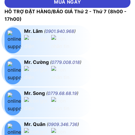
MUA NGAY
HỖ TRỢ ĐẶT HÀNG/BÁO GIÁ Thứ 2 - Thứ 7 (8h00 -
17h00)
Mr. Lâm
(
0901.940.968
)
Mr. Cường
(
0779.008.018
)
Mr. Song
(
0779.68.68.19
)
Mr. Quân
(
0909.346.736
)