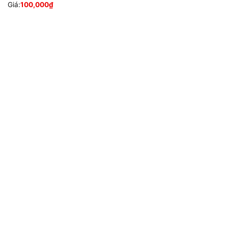
Giá:
100,000
₫