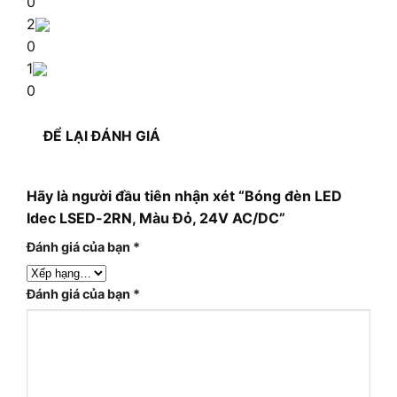
0
2
0
1
0
ĐỂ LẠI ĐÁNH GIÁ
Hãy là người đầu tiên nhận xét “Bóng đèn LED
Idec LSED-2RN, Màu Đỏ, 24V AC/DC”
Đánh giá của bạn
*
Đánh giá của bạn
*