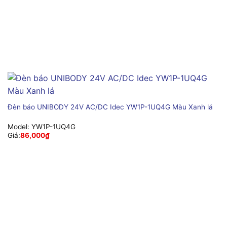
Đèn báo UNIBODY 24V AC/DC Idec YW1P-1UQ4G Màu Xanh lá
Model:
YW1P-1UQ4G
Giá:
86,000
₫