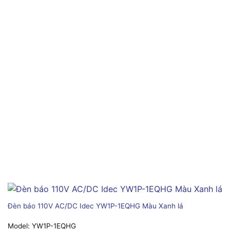
Đèn báo 110V AC/DC Idec YW1P-1EQHG Màu Xanh lá
Model:
YW1P-1EQHG