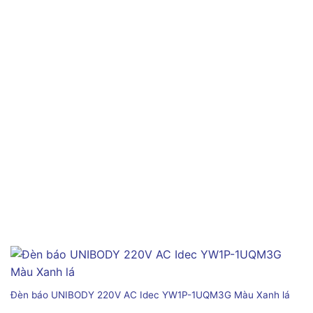
Đèn báo UNIBODY 220V AC Idec YW1P-1UQM3G Màu Xanh lá