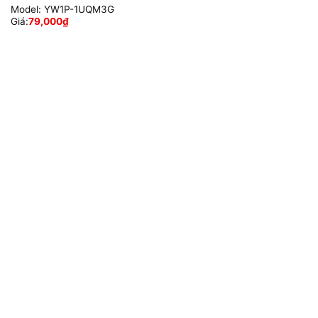
Model:
YW1P-1UQM3G
Giá:
79,000
₫