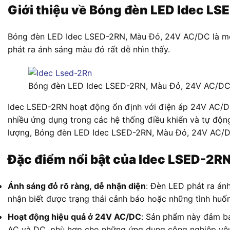
Giới thiệu về Bóng đèn LED Idec L
Bóng đèn LED Idec LSED-2RN, Màu Đỏ, 24V AC/DC là một
phát ra ánh sáng màu đỏ rất dễ nhìn thấy.
Bóng đèn LED Idec LSED-2RN, Màu Đỏ, 24V AC/D
Idec LSED-2RN hoạt động ổn định với điện áp 24V AC/DC
nhiều ứng dụng trong các hệ thống điều khiển và tự động
lượng, Bóng đèn LED Idec LSED-2RN, Màu Đỏ, 24V AC/DC
Đặc điểm nổi bật của Idec LSED-2R
Ánh sáng đỏ rõ ràng, dễ nhận diện
: Đèn LED phát ra án
nhận biết được trạng thái cảnh báo hoặc những tình huố
Hoạt động hiệu quả ở 24V AC/DC
: Sản phẩm này đảm bả
AC và DC, phù hợp cho những ứng dụng công nghiệp yêu 