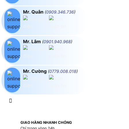
Mr. Quân
(
0909.346.736
)
Mr. Lâm
(
0901.940.968
)
Mr. Cường
(
0779.008.018
)
GIAO HÀNG NHANH CHÓNG
Chỉ trong vòng 24h