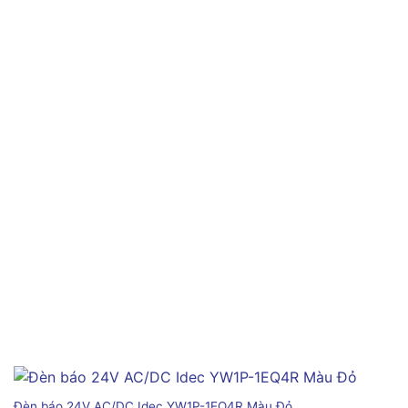
Đèn báo 24V AC/DC Idec YW1P-1EQ4R Màu Đỏ