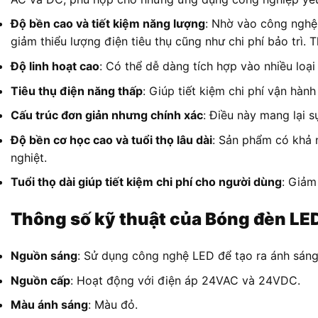
Độ bền cao và tiết kiệm năng lượng
: Nhờ vào công nghệ 
giảm thiểu lượng điện tiêu thụ cũng như chi phí bảo trì. 
Độ linh hoạt cao
: Có thể dễ dàng tích hợp vào nhiều loại
Tiêu thụ điện năng thấp
: Giúp tiết kiệm chi phí vận hàn
Cấu trúc đơn giản nhưng chính xác
: Điều này mang lại s
Độ bền cơ học cao và tuổi thọ lâu dài
: Sản phẩm có khả 
nghiệt.
Tuổi thọ dài giúp tiết kiệm chi phí cho người dùng
: Giảm
Thông số kỹ thuật của Bóng đèn L
Nguồn sáng
: Sử dụng công nghệ LED để tạo ra ánh sáng
Nguồn cấp
: Hoạt động với điện áp 24VAC và 24VDC.
Màu ánh sáng
: Màu đỏ.