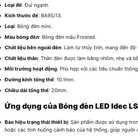
Loại đế
: Đui ngạnh.
Kích thước đế
: BA9S/13.
Loại
: Bóng đèn mini.
Màu bóng đèn
: Bóng đèn màu Frosted.
Chất liệu bên ngoài đèn
: Làm từ thủy tinh, mang đến độ
Chất liệu thân
: Thân đèn được làm bằng nhôm, nhẹ và bề
Môi trường hoạt động
: Phù hợp với các tiêu chuẩn thôn
Đường kính tổng thể
: 10.1mm.
Chiều dài tổng thể
: 20mm.
Ứng dụng của Bóng đèn LED Idec L
Báo hiệu trạng thái thiết bị
: Sản phẩm được sử dụng tron
hoặc các tình huống cảnh báo của hệ thống, giúp người v