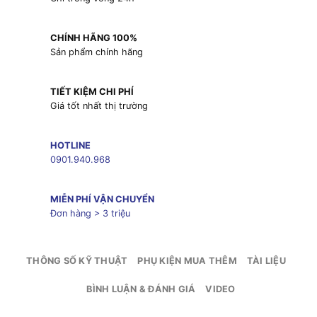
CHÍNH HÃNG 100%
Sản phẩm chính hãng
TIẾT KIỆM CHI PHÍ
Giá tốt nhất thị trường
HOTLINE
0901.940.968
MIỄN PHÍ VẬN CHUYỂN
Đơn hàng > 3 triệu
THÔNG SỐ KỸ THUẬT
PHỤ KIỆN MUA THÊM
TÀI LIỆU
BÌNH LUẬN & ĐÁNH GIÁ
VIDEO