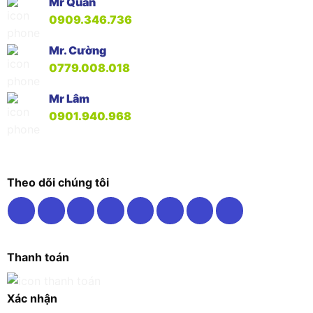
Mr Quân
0909.346.736
Mr. Cường
0779.008.018
Mr Lâm
0901.940.968
Theo dõi chúng tôi
Thanh toán
Xác nhận