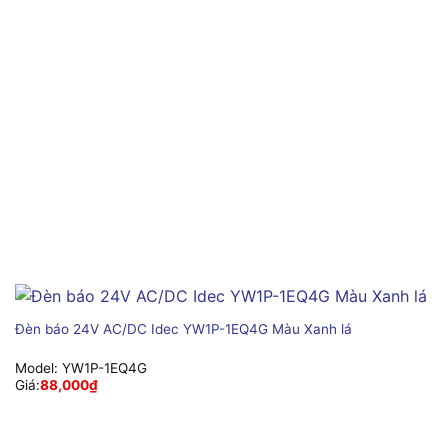
Đèn báo 24V AC/DC Idec YW1P-1EQ4G Màu Xanh lá
Model:
YW1P-1EQ4G
Giá:
88,000
₫