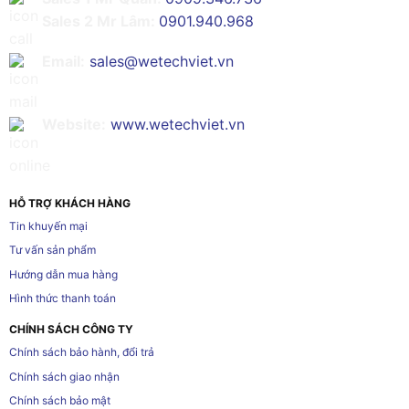
Sales 2 Mr Lâm:
0901.940.968
Email:
sales@wetechviet.vn
Website:
www.wetechviet.vn
HỖ TRỢ KHÁCH HÀNG
Tin khuyến mại
Tư vấn sản phẩm
Hướng dẫn mua hàng
Hình thức thanh toán
CHÍNH SÁCH CÔNG TY
Chính sách bảo hành, đổi trả
Chính sách giao nhận
Chính sách bảo mật