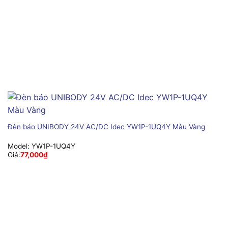
Đèn báo UNIBODY 24V AC/DC Idec YW1P-1UQ4Y Màu Vàng
Model:
YW1P-1UQ4Y
Giá:
77,000
₫