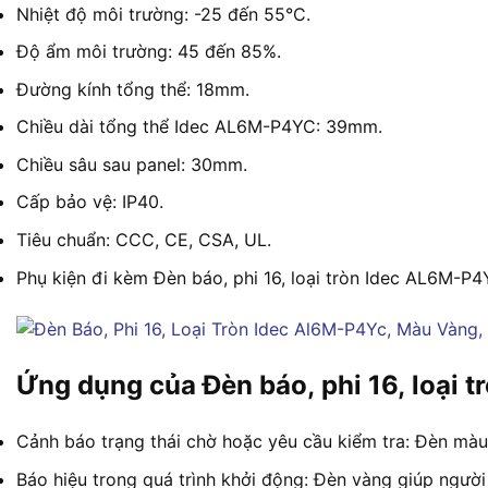
Nhiệt độ môi trường: -25 đến 55°C.
Độ ẩm môi trường: 45 đến 85%.
Đường kính tổng thể: 18mm.
Chiều dài tổng thể Idec AL6M-P4YC: 39mm.
Chiều sâu sau panel: 30mm.
Cấp bảo vệ: IP40.
Tiêu chuẩn: CCC, CE, CSA, UL.
Phụ kiện đi kèm Đèn báo, phi 16, loại tròn Idec AL6M-P
Ứng dụng của Đèn báo, phi 16, loại
Cảnh báo trạng thái chờ hoặc yêu cầu kiểm tra: Đèn màu
Báo hiệu trong quá trình khởi động: Đèn vàng giúp người 