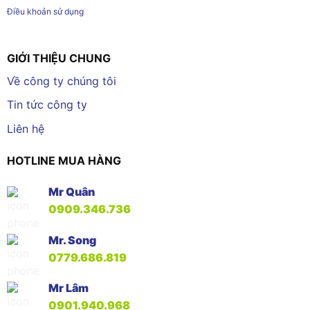
Điều khoản sử dụng
GIỚI THIỆU CHUNG
Về công ty chúng tôi
Tin tức công ty
Liên hệ
HOTLINE MUA HÀNG
Mr Quân
0909.346.736
Mr. Song
0779.686.819
Mr Lâm
0901.940.968