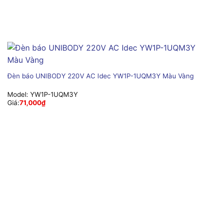
Đèn báo UNIBODY 220V AC Idec YW1P-1UQM3Y Màu Vàng
Model:
YW1P-1UQM3Y
Giá:
71,000
₫