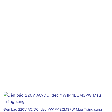
Đèn báo 220V AC/DC Idec YW1P-1EQM3PW Màu Trắng sáng