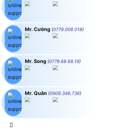
Mr. Cường
(
0779.008.018
)
Mr. Song
(
0779.68.68.19
)
Mr. Quân
(
0909.346.736
)