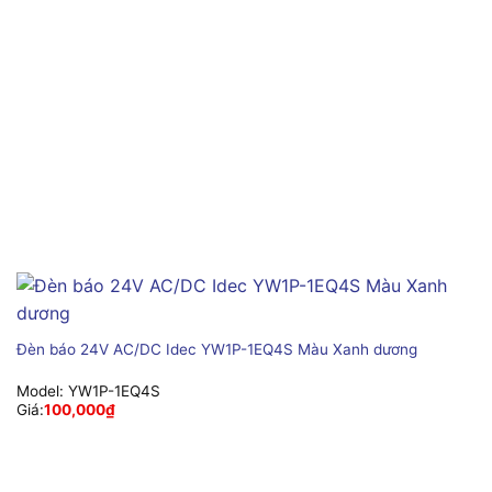
Đèn báo 24V AC/DC Idec YW1P-1EQ4S Màu Xanh dương
Model:
YW1P-1EQ4S
Giá:
100,000
₫