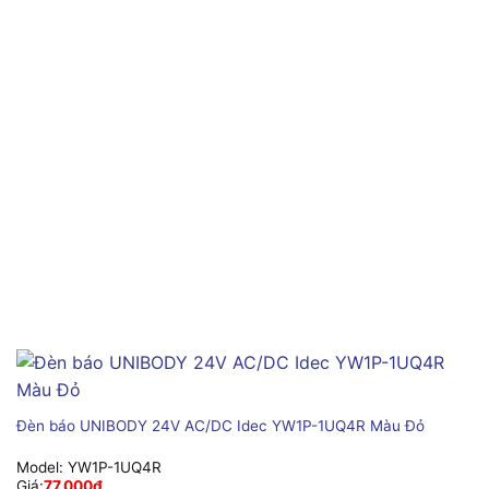
Đèn báo UNIBODY 24V AC/DC Idec YW1P-1UQ4R Màu Đỏ
Model:
YW1P-1UQ4R
Giá:
77,000
₫