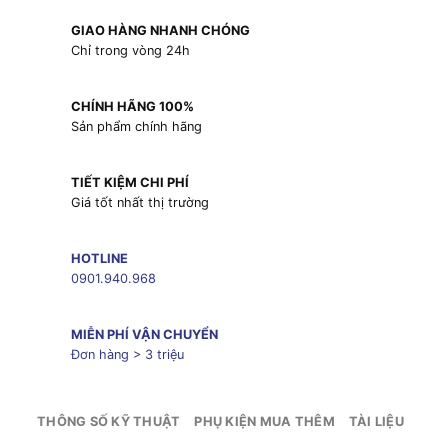
GIAO HÀNG NHANH CHÓNG
Chỉ trong vòng 24h
CHÍNH HÃNG 100%
Sản phẩm chính hãng
TIẾT KIỆM CHI PHÍ
Giá tốt nhất thị trường
HOTLINE
0901.940.968
MIỄN PHÍ VẬN CHUYỂN
Đơn hàng > 3 triệu
THÔNG SỐ KỸ THUẬT
PHỤ KIỆN MUA THÊM
TÀI LIỆU