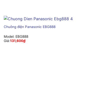
Chuông điện Panasonic EBG888
Model:
EBG888
Giá:
131,600
₫