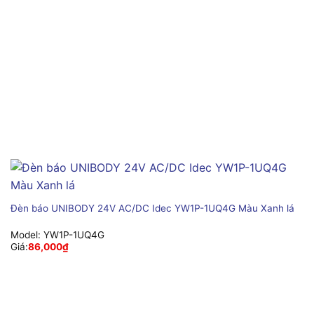
Đèn báo UNIBODY 24V AC/DC Idec YW1P-1UQ4G Màu Xanh lá
Model:
YW1P-1UQ4G
Giá:
86,000
₫