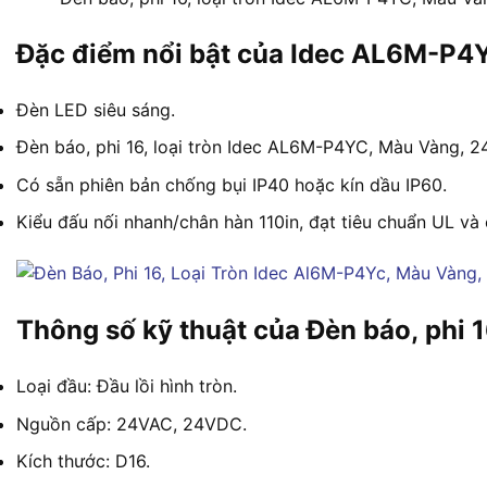
Đặc điểm nổi bật của Idec AL6M-P4
Đèn LED siêu sáng.
Đèn báo, phi 16, loại tròn Idec AL6M-P4YC, Màu Vàng, 
Có sẵn phiên bản chống bụi IP40 hoặc kín dầu IP60.
Kiểu đấu nối nhanh/chân hàn 110in, đạt tiêu chuẩn UL v
Thông số kỹ thuật của Đèn báo, phi 
Loại đầu: Đầu lồi hình tròn.
Nguồn cấp: 24VAC, 24VDC.
Kích thước: D16.