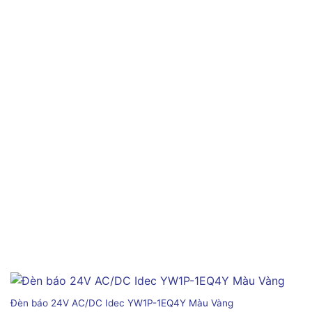
Đèn báo 24V AC/DC Idec YW1P-1EQ4Y Màu Vàng