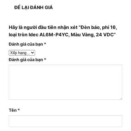
ĐỂ LẠI ĐÁNH GIÁ
Hãy là người đầu tiên nhận xét “Đèn báo, phi 16,
loại tròn Idec AL6M-P4YC, Màu Vàng, 24 VDC”
Đánh giá của bạn
*
Đánh giá của bạn
*
Tên
*