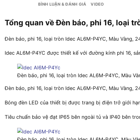
BÌNH LUẬN & ĐÁNH GIÁ
VIDEO
Tổng quan về Đèn báo, phi 16, loại
Đèn báo, phi 16, loại tròn Idec AL6M-P4YC, Màu Vàng, 24
Idec AL6M-P4YC được thiết kế với đường kính phi 16, sản
Đèn báo, phi 16, loại tròn Idec AL6M-P4YC, Màu V
Đèn báo, phi 16, loại tròn Idec AL6M-P4YC, Màu Vàng, 
Bóng đèn LED của thiết bị được trang bị điện trở giới hạ
Tiêu chuẩn bảo vệ đạt IP65 bên ngoài tủ và IP40 bên tro
Đèn báo, phi 16, loại tròn Idec AL6M-P4YC, Màu V