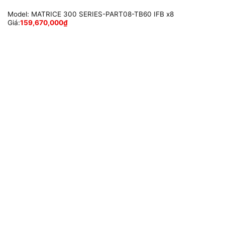
Model:
MATRICE 300 SERIES-PART08-TB60 IFB x8
Giá:
159,670,000
₫