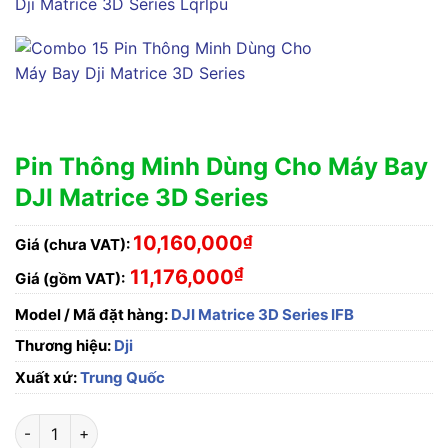
Pin Thông Minh Dùng Cho Máy Bay
DJI Matrice 3D Series
10,160,000
₫
Giá (chưa VAT):
₫
11,176,000
Giá (gồm VAT):
Model / Mã đặt hàng:
DJI Matrice 3D Series IFB
Thương hiệu:
Dji
Xuất xứ:
Trung Quốc
Pin Thông Minh Dùng Cho Máy Bay DJI Matrice 3D Series số l