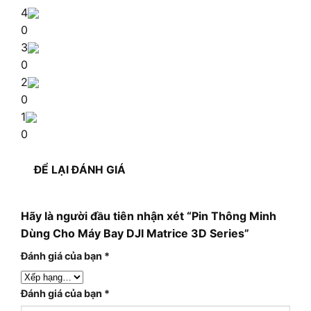
4
0
3
0
2
0
1
0
ĐỂ LẠI ĐÁNH GIÁ
Hãy là người đầu tiên nhận xét “Pin Thông Minh
Dùng Cho Máy Bay DJI Matrice 3D Series”
Đánh giá của bạn
*
Đánh giá của bạn
*