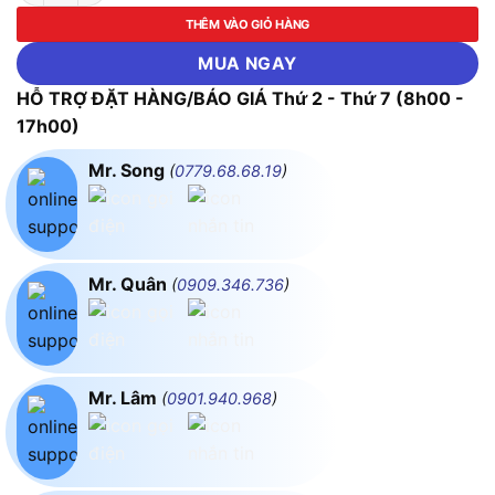
THÊM VÀO GIỎ HÀNG
MUA NGAY
HỖ TRỢ ĐẶT HÀNG/BÁO GIÁ Thứ 2 - Thứ 7 (8h00 -
17h00)
Mr. Song
(
0779.68.68.19
)
Mr. Quân
(
0909.346.736
)
Mr. Lâm
(
0901.940.968
)