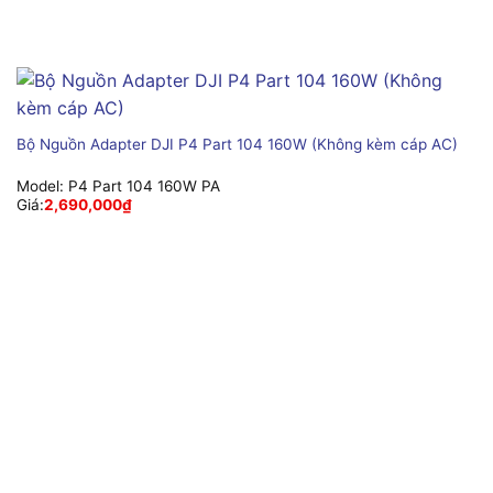
Bộ Nguồn Adapter DJI P4 Part 104 160W (Không kèm cáp AC)
Model:
P4 Part 104 160W PA
Giá:
2,690,000
₫