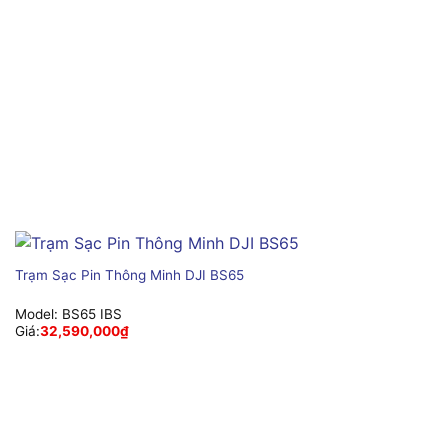
Trạm Sạc Pin Thông Minh DJI BS65
Model:
BS65 IBS
Giá:
32,590,000
₫