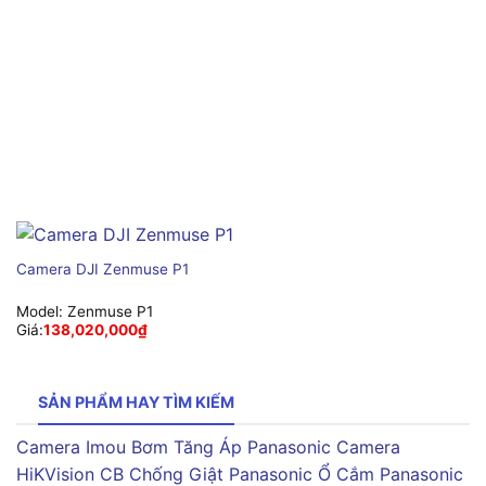
Camera DJI Zenmuse P1
Model:
Zenmuse P1
Giá:
138,020,000
₫
SẢN PHẨM HAY TÌM KIẾM
Camera Imou
Bơm Tăng Áp Panasonic
Camera
HiKVision
CB Chống Giật Panasonic
Ổ Cắm Panasonic