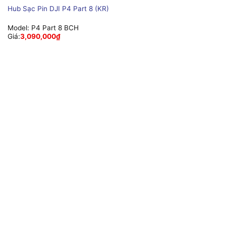
Hub Sạc Pin DJI P4 Part 8 (KR)
Model:
P4 Part 8 BCH
Giá:
3,090,000
₫