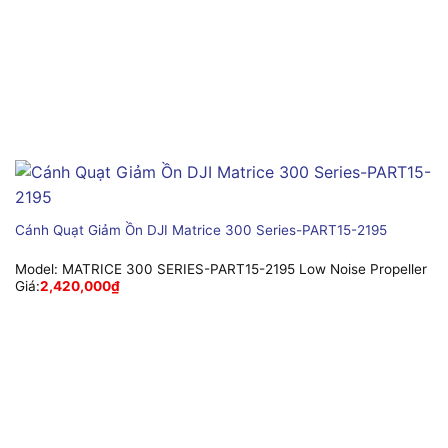
Cánh Quạt Giảm Ồn DJI Matrice 300 Series-PART15-2195
Model:
MATRICE 300 SERIES-PART15-2195 Low Noise Propeller
Giá:
2,420,000
₫