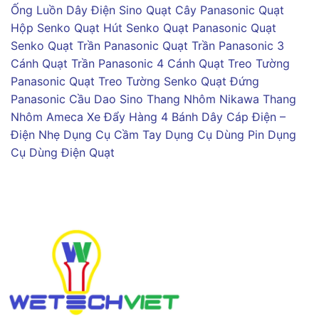
Ống Luồn Dây Điện Sino
Quạt Cây Panasonic
Quạt
Hộp Senko
Quạt Hút Senko
Quạt Panasonic
Quạt
Senko
Quạt Trần Panasonic
Quạt Trần Panasonic 3
Cánh
Quạt Trần Panasonic 4 Cánh
Quạt Treo Tường
Panasonic
Quạt Treo Tường Senko
Quạt Đứng
Panasonic
Cầu Dao Sino
Thang Nhôm Nikawa
Thang
Nhôm Ameca
Xe Đẩy Hàng 4 Bánh
Dây Cáp Điện –
Điện Nhẹ
Dụng Cụ Cầm Tay
Dụng Cụ Dùng Pin
Dụng
Cụ Dùng Điện
Quạt