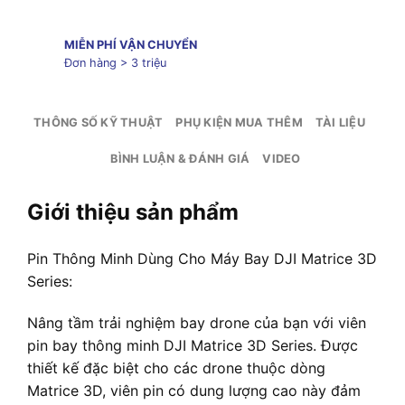
MIỄN PHÍ VẬN CHUYỂN
Đơn hàng > 3 triệu
THÔNG SỐ KỸ THUẬT
PHỤ KIỆN MUA THÊM
TÀI LIỆU
BÌNH LUẬN & ĐÁNH GIÁ
VIDEO
Giới thiệu sản phẩm
Pin Thông Minh Dùng Cho Máy Bay DJI Matrice 3D
Series:
Nâng tầm trải nghiệm bay drone của bạn với viên
pin bay thông minh DJI Matrice 3D Series. Được
thiết kế đặc biệt cho các drone thuộc dòng
Matrice 3D, viên pin có dung lượng cao này đảm