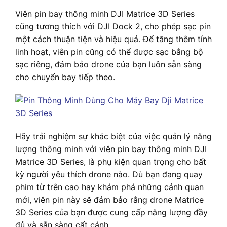
Viên pin bay thông minh DJI Matrice 3D Series
cũng tương thích với DJI Dock 2, cho phép sạc pin
một cách thuận tiện và hiệu quả. Để tăng thêm tính
linh hoạt, viên pin cũng có thể được sạc bằng bộ
sạc riêng, đảm bảo drone của bạn luôn sẵn sàng
cho chuyến bay tiếp theo.
Hãy trải nghiệm sự khác biệt của việc quản lý năng
lượng thông minh với viên pin bay thông minh DJI
Matrice 3D Series, là phụ kiện quan trọng cho bất
kỳ người yêu thích drone nào. Dù bạn đang quay
phim từ trên cao hay khám phá những cảnh quan
mới, viên pin này sẽ đảm bảo rằng drone Matrice
3D Series của bạn được cung cấp năng lượng đầy
đủ và sẵn sàng cất cánh.