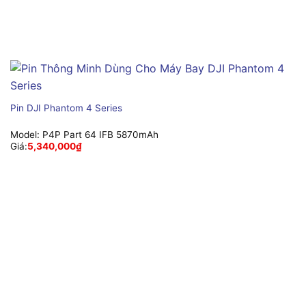
Pin DJI Phantom 4 Series
Model:
P4P Part 64 IFB 5870mAh
Giá:
5,340,000
₫