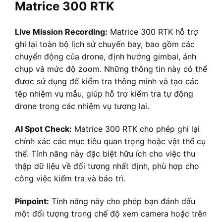
Matrice 300 RTK
Live Mission Recording:
Matrice 300 RTK hỗ trợ
ghi lại toàn bộ lịch sử chuyến bay, bao gồm các
chuyển động của drone, định hướng gimbal, ảnh
chụp và mức độ zoom. Những thông tin này có thể
được sử dụng để kiểm tra thông minh và tạo các
tệp nhiệm vụ mẫu, giúp hỗ trợ kiểm tra tự động
drone trong các nhiệm vụ tương lai.
AI Spot Check:
Matrice 300 RTK cho phép ghi lại
chính xác các mục tiêu quan trọng hoặc vật thể cụ
thể. Tính năng này đặc biệt hữu ích cho việc thu
thập dữ liệu về đối tượng nhất định, phù hợp cho
công việc kiểm tra và bảo trì.
Pinpoint:
Tính năng này cho phép bạn đánh dấu
một đối tượng trong chế độ xem camera hoặc trên