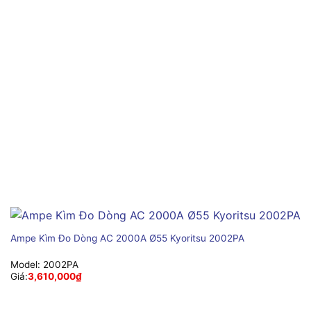
Ampe Kìm Đo Dòng AC 2000A Ø55 Kyoritsu 2002PA
Model:
2002PA
Giá:
3,610,000
₫