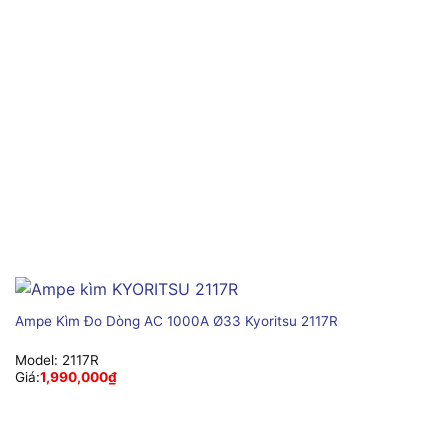
Ampe Kìm Đo Dòng AC 1000A Ø33 Kyoritsu 2117R
Model:
2117R
Giá:
1,990,000
₫