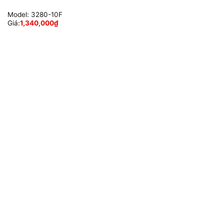
Model:
3280-10F
Giá:
1,340,000
₫