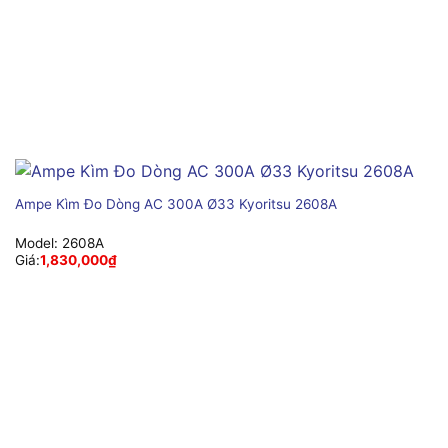
Ampe Kìm Đo Dòng AC 300A Ø33 Kyoritsu 2608A
Model:
2608A
Giá:
1,830,000
₫