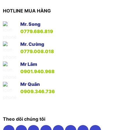
HOTLINE MUA HÀNG
Mr. Song
0779.686.819
Mr. Cường
0779.008.018
Mr Lâm
0901.940.968
Mr Quân
0909.346.736
Theo dõi chúng tôi