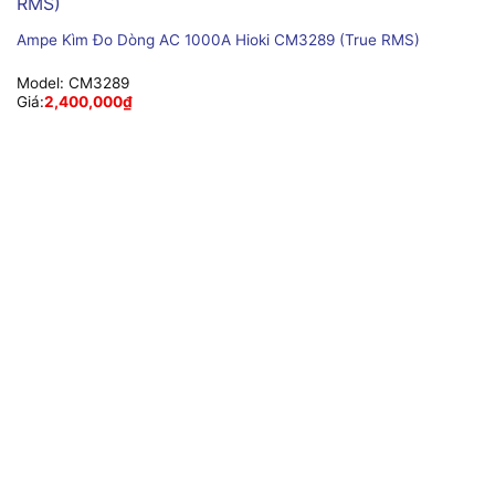
Ampe Kìm Đo Dòng AC 1000A Hioki CM3289 (True RMS)
Model:
CM3289
Giá:
2,400,000
₫