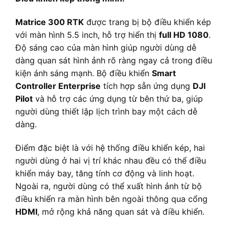
Matrice 300 RTK
được trang bị bộ điều khiển kép
với màn hình 5.5 inch, hỗ trợ hiển thị
full HD 1080
.
Độ sáng cao của màn hình giúp người dùng dễ
dàng quan sát hình ảnh rõ ràng ngay cả trong điều
kiện ánh sáng mạnh. Bộ điều khiển
Smart
Controller Enterprise
tích hợp sẵn ứng dụng
DJI
Pilot
và hỗ trợ các ứng dụng từ bên thứ ba, giúp
người dùng thiết lập lịch trình bay một cách dễ
dàng.
Điểm đặc biệt là với hệ thống điều khiển kép, hai
người dùng ở hai vị trí khác nhau đều có thể điều
khiển máy bay, tăng tính cơ động và linh hoạt.
Ngoài ra, người dùng có thể xuất hình ảnh từ bộ
điều khiển ra màn hình bên ngoài thông qua cổng
HDMI
, mở rộng khả năng quan sát và điều khiển.