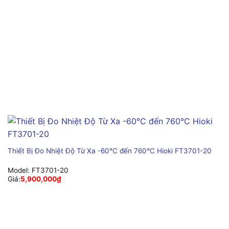
Thiết Bị Đo Nhiệt Độ Từ Xa -60°C đến 760°C Hioki FT3701-20
Model:
FT3701-20
Giá:
5,900,000
₫