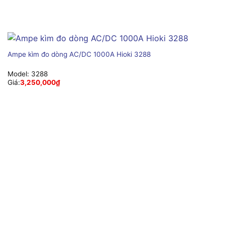
Ampe kìm đo dòng AC/DC 1000A Hioki 3288
Model:
3288
Giá:
3,250,000
₫