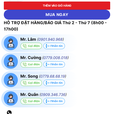
THÊM VÀO GIỎ HÀNG
MUA NGAY
HỖ TRỢ ĐẶT HÀNG/BÁO GIÁ Thứ 2 - Thứ 7 (8h00 -
17h00)
Mr. Lâm
(
0901.940.968
)
Mr. Cường
(
0779.008.018
)
Mr. Song
(
0779.68.68.19
)
Mr. Quân
(
0909.346.736
)