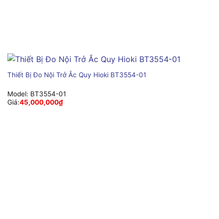
Thiết Bị Đo Nội Trở Ắc Quy Hioki BT3554-01
Model:
BT3554-01
Giá:
45,000,000
₫