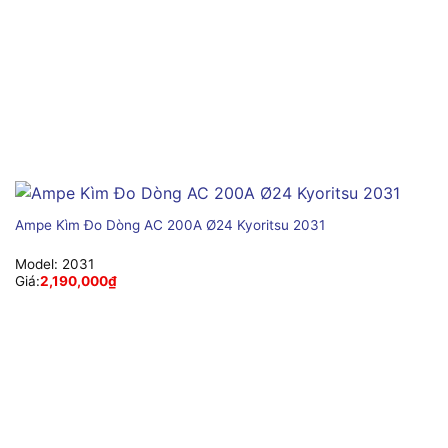
Ampe Kìm Đo Dòng AC 200A Ø24 Kyoritsu 2031
Model:
2031
Giá:
2,190,000
₫