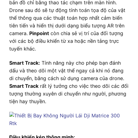
bản đồ chỉ bằng thao tác chạm trên màn hình.
Drone sau đó sẽ tự động tính toán tọa độ của vật
thể thông qua các thuật toán hợp nhất cảm biến
tiên tiến và hiển thị dưới dạng biểu tượng AR trên
camera.
Pinpoint
còn chia sẻ vị trí của đối tượng
với các bộ điều khiển từ xa hoặc nền tảng trực
tuyến khác.
Smart Track:
Tính năng này cho phép bạn đánh
dấu và theo dõi một vật thể ngay cả khi nó đang
di chuyển, bằng cách sử dụng camera của drone.
Smart Track
rất lý tưởng cho việc theo dõi các đối
tượng thường xuyên di chuyển như người, phương
tiện hay thuyền.
Điều khiển kép thông minh: