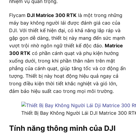
nhiệm vụ quan trọng.
Flycam
DJI Matrice 300 RTK
là một trong những
máy bay không người lái được đánh giá cao của
DJI. Với thiết kế hiện đại, có khả năng lắp ráp và
gập gọn dễ dàng, thiết bị này mang đến sức mạnh
vượt trội nhờ ngôn ngữ thiết kế độc đáo.
Matrice
300 RTK
có phần cánh quạt và phụ kiện hướng
xuống dưới, trong khi phần thân nằm trên mặt
phẳng của cánh quạt, giúp tăng tốc và cơ động ấn
tượng. Thiết bị này hoạt động hiệu quả ngay cả
trong điều kiện thời tiết khắc nghiệt và gió lớn,
đảm bảo hiệu suất cao trong mọi môi trường.
Thiết Bị Bay Không Người Lái DJI Matrice 300 RT
Tính năng thông minh của DJI