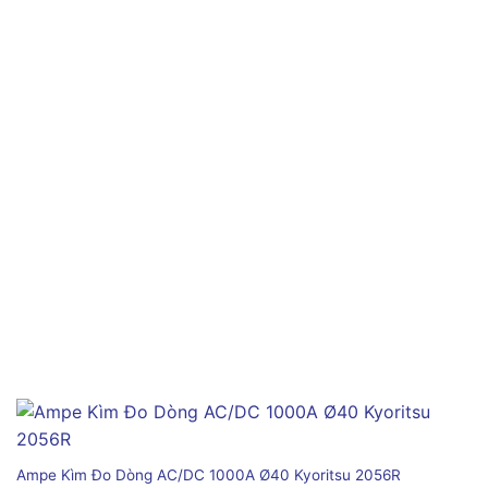
Ampe Kìm Đo Dòng AC/DC 1000A Ø40 Kyoritsu 2056R