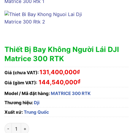
Thiết Bị Bay Không Người Lái DJI
Matrice 300 RTK
131,400,000
₫
Giá (chưa VAT):
₫
144,540,000
Giá (gồm VAT):
Model / Mã đặt hàng:
MATRICE 300 RTK
Thương hiệu:
Dji
Xuất xứ:
Trung Quốc
Thiết Bị Bay Không Người Lái DJI Matrice 300 RTK số lượng