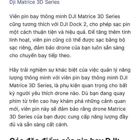
Viên pin bay thông minh DJI Matrice 3D Series
cũng tương thích với DJI Dock 2, cho phép sạc pin
một cách thuận tiện và hiệu quả. Để tăng thêm tính
linh hoạt, viên pin cũng có thể được sạc bằng bộ
sạc riêng, đảm bảo drone của bạn luôn sẵn sàng
cho chuyến bay tiếp theo.
Hãy trải nghiệm sự khác biệt của việc quản lý năng
lượng thông minh với viên pin bay thông minh DJI
Matrice 3D Series, là phụ kiện quan trọng cho bất
kỳ người yêu thích drone nào. Dù bạn đang quay
phim từ trên cao hay khám phá những cảnh quan
mới, viên pin này sẽ đảm bảo rằng drone Matrice
3D Series của bạn được cung cấp năng lượng đầy
đủ và sẵn sàng cất cánh.