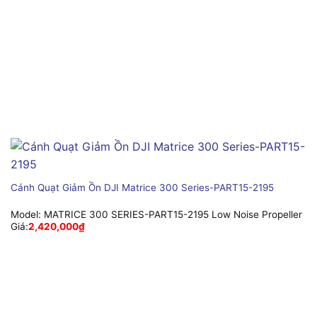
Cánh Quạt Giảm Ồn DJI Matrice 300 Series-PART15-2195
Model:
MATRICE 300 SERIES-PART15-2195 Low Noise Propeller
Giá:
2,420,000
₫