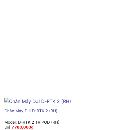
Chân Máy DJI D-RTK 2 (RH)
Model:
D-RTK 2 TRIPOD (RH)
Giá:
7,780,000
₫