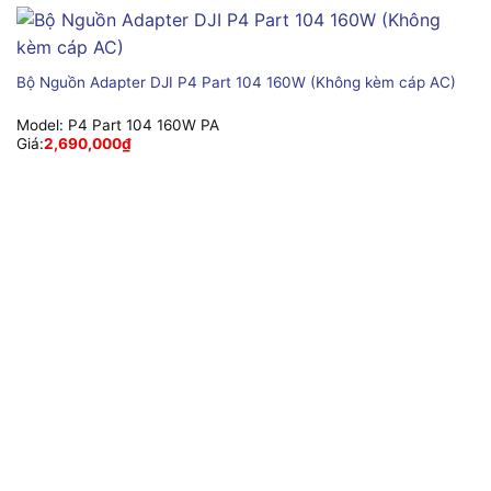
Bộ Nguồn Adapter DJI P4 Part 104 160W (Không kèm cáp AC)
Model:
P4 Part 104 160W PA
Giá:
2,690,000
₫