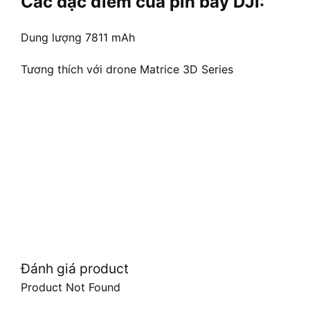
Các đặc điểm của pin bay DJI:
Dung lượng 7811 mAh
Tương thích với drone Matrice 3D Series
Đánh giá product
Product Not Found