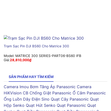
Trạm Sạc Pin DJI BS60 Cho Matrice 300
Model:
MATRICE 300 SERIES-PART06-BS60 IFB
Giá:
28,810,000
₫
SẢN PHẨM HAY TÌM KIẾM
Camera Imou
Bơm Tăng Áp Panasonic
Camera
HiKVision
CB Chống Giật Panasonic
Ổ Cắm Panasonic
Ống Luồn Dây Điện Sino
Quạt Cây Panasonic
Quạt
Hộp Senko
Quạt Hút Senko
Quạt Panasonic
Quạt