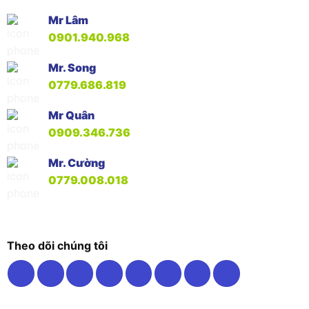
Mr Lâm
0901.940.968
Mr. Song
0779.686.819
Mr Quân
0909.346.736
Mr. Cường
0779.008.018
Theo dõi chúng tôi