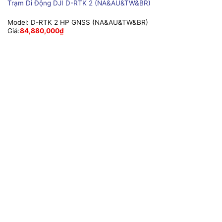
Trạm Di Động DJI D-RTK 2 (NA&AU&TW&BR)
Model:
D-RTK 2 HP GNSS (NA&AU&TW&BR)
Giá:
84,880,000
₫