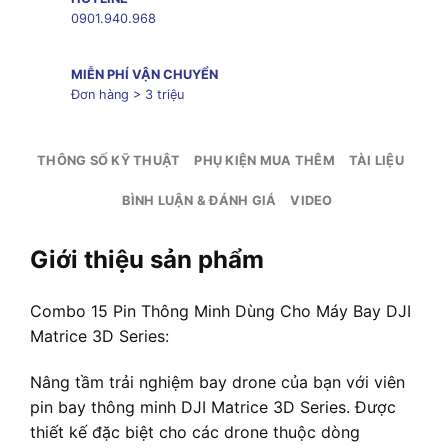
0901.940.968
MIỄN PHÍ VẬN CHUYỂN
Đơn hàng > 3 triệu
THÔNG SỐ KỸ THUẬT
PHỤ KIỆN MUA THÊM
TÀI LIỆU
BÌNH LUẬN & ĐÁNH GIÁ
VIDEO
Giới thiệu sản phẩm
Combo 15 Pin Thông Minh Dùng Cho Máy Bay DJI
Matrice 3D Series:
Nâng tầm trải nghiệm bay drone của bạn với viên
pin bay thông minh DJI Matrice 3D Series. Được
thiết kế đặc biệt cho các drone thuộc dòng