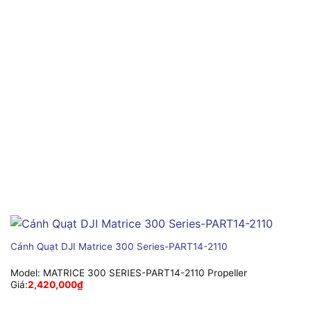
Cánh Quạt DJI Matrice 300 Series-PART14-2110
Model:
MATRICE 300 SERIES-PART14-2110 Propeller
Giá:
2,420,000
₫