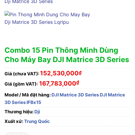
Combo 15 Pin Thông Minh Dùng
Cho Máy Bay DJI Matrice 3D Series
152,530,000
₫
Giá (chưa VAT):
₫
167,783,000
Giá (gồm VAT):
Model / Mã đặt hàng:
DJI Matrice 3D Series DJI Matrice
3D Series IFBx15
Thương hiệu:
Dji
Xuất xứ:
Trung Quốc