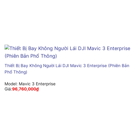
Thiết Bị Bay Không Người Lái DJI Mavic 3 Enterprise (Phiên Bản
Phổ Thông)
Model:
Mavic 3 Enterprise
Giá:
96,760,000
₫