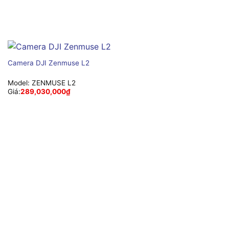
Camera DJI Zenmuse L2
Model:
ZENMUSE L2
Giá:
289,030,000
₫