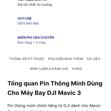
Giá tốt nhất thị trường
HOTLINE
0901.940.968
MIỄN PHÍ VẬN CHUYỂN
Đơn hàng > 3 triệu
THÔNG SỐ KỸ THUẬT
PHỤ KIỆN MUA THÊM
TÀI LIỆU
BÌNH LUẬN & ĐÁNH GIÁ
VIDEO
Tổng quan Pin Thông Minh Dùng
Cho Máy Bay DJI Mavic 3
Pin thông minh chính hãng từ DJI dành cho Mavic