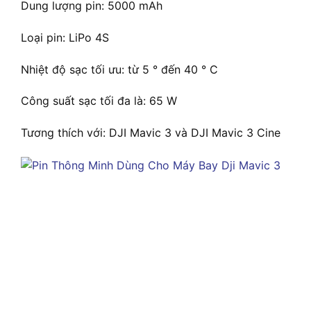
Dung lượng pin: 5000 mAh
Loại pin: LiPo 4S
Nhiệt độ sạc tối ưu: từ 5 ° đến 40 ° C
Công suất sạc tối đa là: 65 W
Tương thích với: DJI Mavic 3 và DJI Mavic 3 Cine