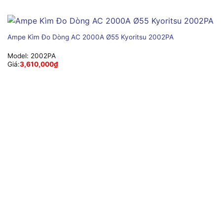
Ampe Kìm Đo Dòng AC 2000A Ø55 Kyoritsu 2002PA
Model:
2002PA
Giá:
3,610,000
₫