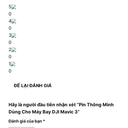
5
0
4
0
3
0
2
0
1
0
ĐỂ LẠI ĐÁNH GIÁ
Hãy là người đầu tiên nhận xét “Pin Thông Minh
Dùng Cho Máy Bay DJI Mavic 3”
Đánh giá của bạn
*