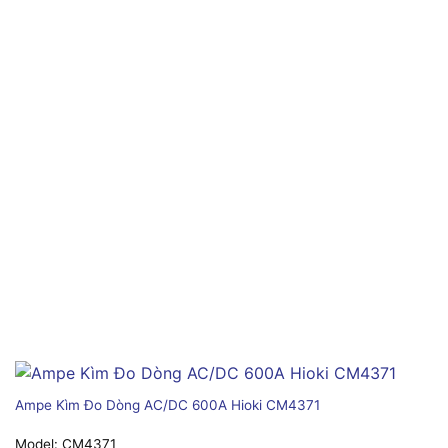
Ampe Kìm Đo Dòng AC/DC 600A Hioki CM4371
Model:
CM4371