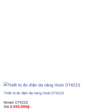
Thiết bị đo điện đa năng Hioki DT4223
Model:
DT4223
Giá:
3,550,000
₫