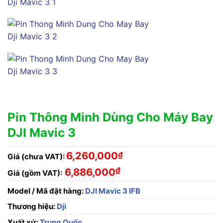
Pin Thông Minh Dùng Cho Máy Bay
DJI Mavic 3
6,260,000
₫
Giá (chưa VAT):
₫
6,886,000
Giá (gồm VAT):
Model / Mã đặt hàng:
DJI Mavic 3 IFB
Thương hiệu:
Dji
Xuất xứ:
Trung Quốc