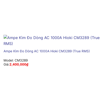
Ampe Kìm Đo Dòng AC 1000A Hioki CM3289 (True RMS)
Model:
CM3289
Giá:
2,400,000
₫