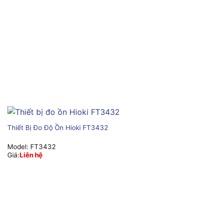
Thiết Bị Đo Độ Ồn Hioki FT3432
Model:
FT3432
Giá:
Liên hệ