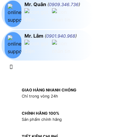
Mr. Quân
(
0909.346.736
)
Mr. Lâm
(
0901.940.968
)
GIAO HÀNG NHANH CHÓNG
Chỉ trong vòng 24h
CHÍNH HÃNG 100%
Sản phẩm chính hãng
TIẾT KIỆM CHI PHÍ