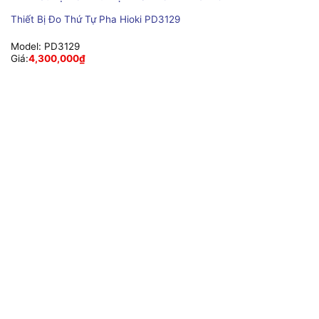
Thiết Bị Đo Thứ Tự Pha Hioki PD3129
Model:
PD3129
Giá:
4,300,000
₫