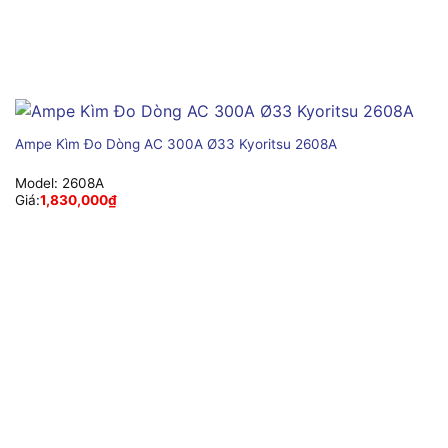
Ampe Kìm Đo Dòng AC 300A Ø33 Kyoritsu 2608A
Model:
2608A
Giá:
1,830,000
₫