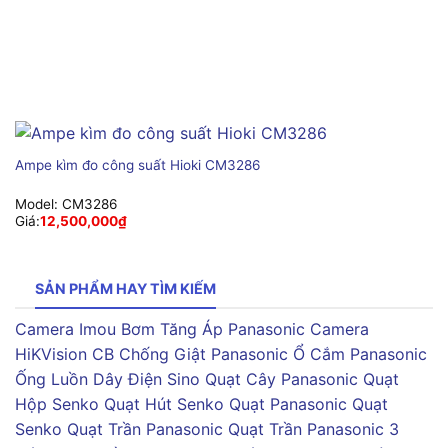
Ampe kìm đo công suất Hioki CM3286
Model:
CM3286
Giá:
12,500,000
₫
SẢN PHẨM HAY TÌM KIẾM
Camera Imou
Bơm Tăng Áp Panasonic
Camera
HiKVision
CB Chống Giật Panasonic
Ổ Cắm Panasonic
Ống Luồn Dây Điện Sino
Quạt Cây Panasonic
Quạt
Hộp Senko
Quạt Hút Senko
Quạt Panasonic
Quạt
Senko
Quạt Trần Panasonic
Quạt Trần Panasonic 3