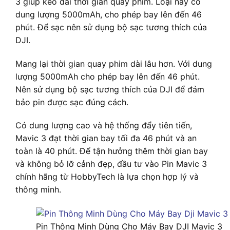
3 giúp kéo dài thời gian quay phim. Loại này có
dung lượng 5000mAh, cho phép bay lên đến 46
phút. Để sạc nên sử dụng bộ sạc tương thích của
DJI.
Mang lại thời gian quay phim dài lâu hơn. Với dung
lượng 5000mAh cho phép bay lên đến 46 phút.
Nên sử dụng bộ sạc tương thích của DJI để đảm
bảo pin được sạc đúng cách.
Có dung lượng cao và hệ thống đẩy tiên tiến,
Mavic 3 đạt thời gian bay tối đa 46 phút và an
toàn là 40 phút. Để tận hưởng thêm thời gian bay
và không bỏ lỡ cảnh đẹp, đầu tư vào Pin Mavic 3
chính hãng từ HobbyTech là lựa chọn hợp lý và
thông minh.
Pin Thông Minh Dùng Cho Máy Bay DJI Mavic 3