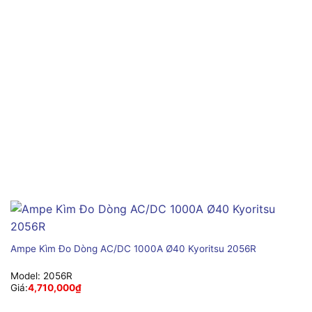
Ampe Kìm Đo Dòng AC/DC 1000A Ø40 Kyoritsu 2056R
Model:
2056R
Giá:
4,710,000
₫