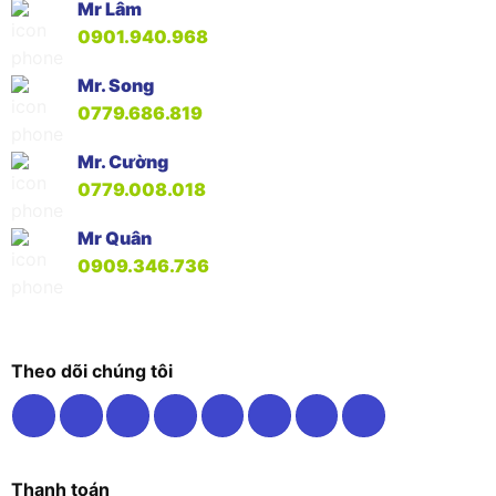
Mr Lâm
0901.940.968
Mr. Song
0779.686.819
Mr. Cường
0779.008.018
Mr Quân
0909.346.736
Theo dõi chúng tôi
Thanh toán