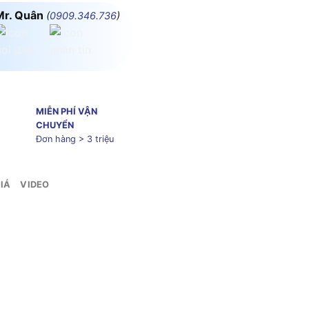
Mr. Quân
(
0909.346.736
)
MIỄN PHÍ VẬN
CHUYỂN
Đơn hàng > 3 triệu
IÁ
VIDEO