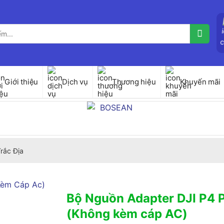
Giới thiệu
Dịch vụ
Thương hiệu
Khuyến mãi
Trắc Địa
Bộ Nguồn Adapter DJI P4 
(Không kèm cáp AC)