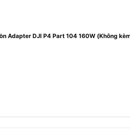
guồn Adapter DJI P4 Part 104 160W (Không kè