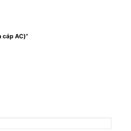
m cáp AC)”