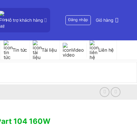
Hỗ trợ khách hàng
Đăng nhập
Giỏ hàng
Tin tức
Tài liệu
Video
Liên hệ
Part 104 160W