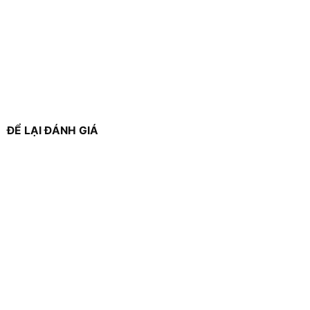
ĐỂ LẠI ĐÁNH GIÁ