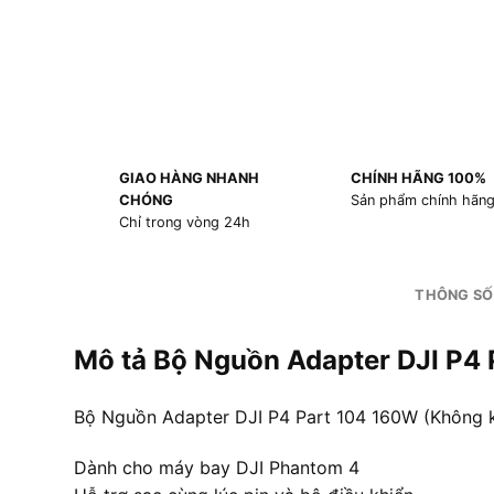
GIAO HÀNG NHANH
CHÍNH HÃNG 100%
CHÓNG
Sản phẩm chính hãn
Chỉ trong vòng 24h
THÔNG SỐ
Mô tả Bộ Nguồn Adapter DJI P4
Bộ Nguồn Adapter DJI P4 Part 104 160W (Không kè
Dành cho máy bay DJI Phantom 4