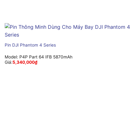
Pin DJI Phantom 4 Series
Model:
P4P Part 64 IFB 5870mAh
Giá:
5,340,000
₫