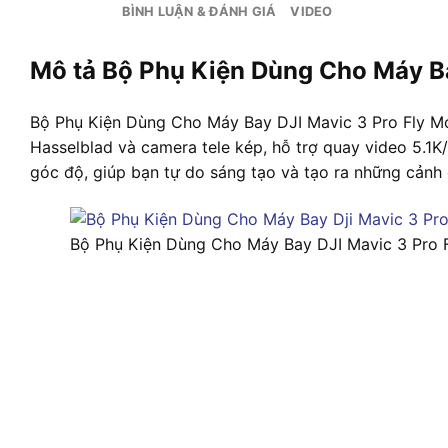
BÌNH LUẬN & ĐÁNH GIÁ
VIDEO
Mô tả Bộ Phụ Kiện Dùng Cho Máy Ba
Bộ Phụ Kiện Dùng Cho Máy Bay DJI Mavic 3 Pro Fly Mo
Hasselblad và camera tele kép, hỗ trợ quay video 5.1K/
góc độ, giúp bạn tự do sáng tạo và tạo ra những cảnh 
Bộ Phụ Kiện Dùng Cho Máy Bay DJI Mavic 3 Pro 