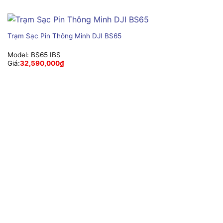
Trạm Sạc Pin Thông Minh DJI BS65
Model:
BS65 IBS
Giá:
32,590,000
₫