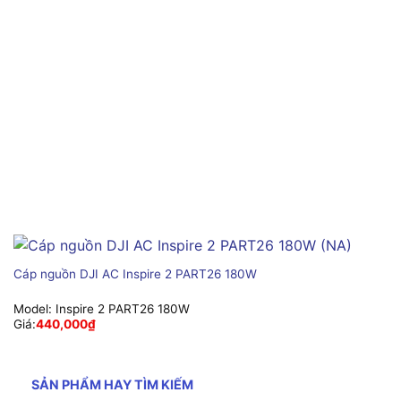
Cáp nguồn DJI AC Inspire 2 PART26 180W
Model:
Inspire 2 PART26 180W
Giá:
440,000
₫
SẢN PHẨM HAY TÌM KIẾM