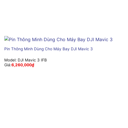
Pin Thông Minh Dùng Cho Máy Bay DJI Mavic 3
Model:
DJI Mavic 3 IFB
Giá:
6,260,000
₫