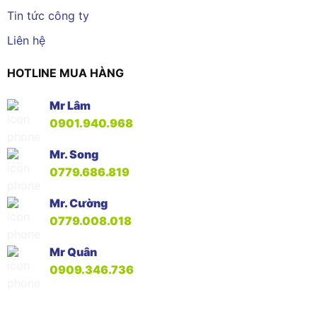
Tin tức công ty
Liên hệ
HOTLINE MUA HÀNG
Mr Lâm
0901.940.968
Mr. Song
0779.686.819
Mr. Cường
0779.008.018
Mr Quân
0909.346.736