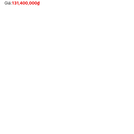
Giá:
131,400,000
₫