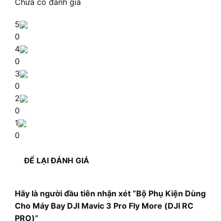
Chưa có đánh giá
5
0
4
0
3
0
2
0
1
0
ĐỂ LẠI ĐÁNH GIÁ
Hãy là người đầu tiên nhận xét “Bộ Phụ Kiện Dùng
Cho Máy Bay DJI Mavic 3 Pro Fly More (DJI RC
PRO)”