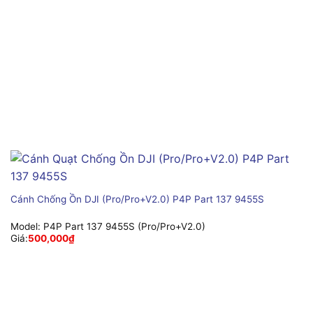
Cánh Chống Ồn DJI (Pro/Pro+V2.0) P4P Part 137 9455S
Model:
P4P Part 137 9455S (Pro/Pro+V2.0)
Giá:
500,000
₫