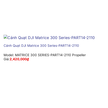
Cánh Quạt DJI Matrice 300 Series-PART14-2110
Model:
MATRICE 300 SERIES-PART14-2110 Propeller
Giá:
2,420,000
₫