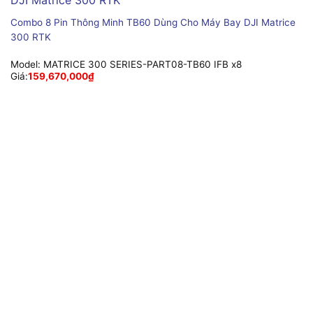
Combo 8 Pin Thông Minh TB60 Dùng Cho Máy Bay DJI Matrice
300 RTK
Model:
MATRICE 300 SERIES-PART08-TB60 IFB x8
Giá:
159,670,000
₫