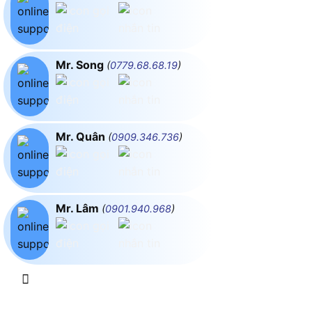
Mr. Song
(
0779.68.68.19
)
Mr. Quân
(
0909.346.736
)
Mr. Lâm
(
0901.940.968
)