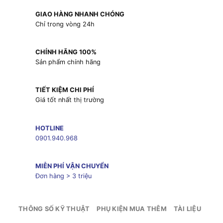
GIAO HÀNG NHANH CHÓNG
Chỉ trong vòng 24h
CHÍNH HÃNG 100%
Sản phẩm chính hãng
TIẾT KIỆM CHI PHÍ
Giá tốt nhất thị trường
HOTLINE
0901.940.968
MIỄN PHÍ VẬN CHUYỂN
Đơn hàng > 3 triệu
THÔNG SỐ KỸ THUẬT
PHỤ KIỆN MUA THÊM
TÀI LIỆU